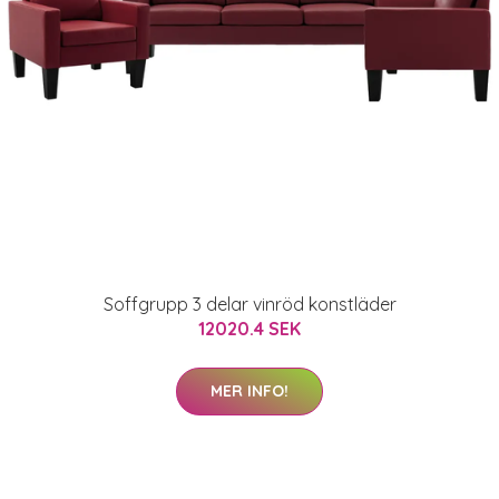
Soffgrupp 3 delar vinröd konstläder
12020.4 SEK
MER INFO!