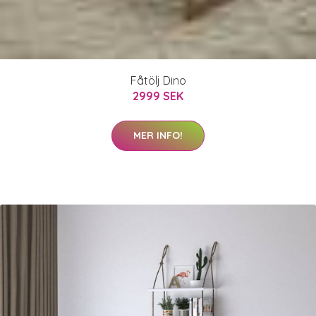
Fåtölj Dino
2999 SEK
MER INFO!