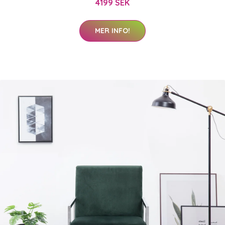
4199 SEK
MER INFO!