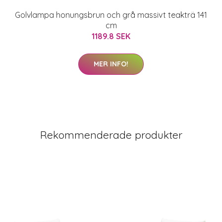
Golvlampa honungsbrun och grå massivt teakträ 141
cm
1189.8 SEK
MER INFO!
Rekommenderade produkter