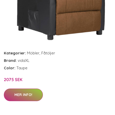
Kategorier:
Möbler
,
Fåtöljer
Brand:
vidaXL
Color:
Taupe
2075 SEK
MER INFO!