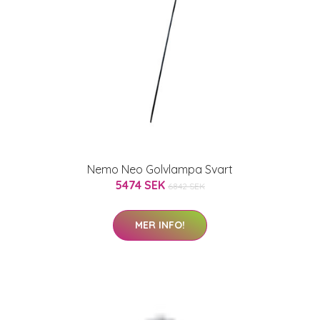
Nemo Neo Golvlampa Svart
5474 SEK
6842 SEK
MER INFO!