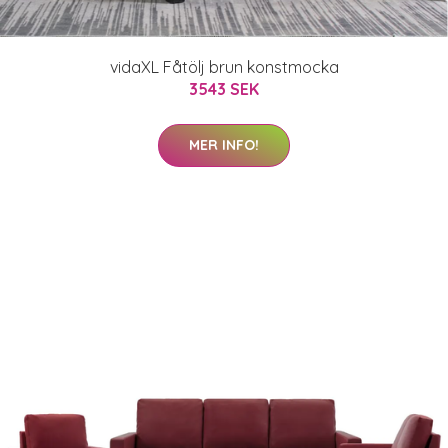
vidaXL Fåtölj brun konstmocka
3543 SEK
MER INFO!