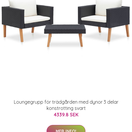
Loungegrupp för trädgården med dynor 3 delar
konstrotting svart
4339.8 SEK
MER INFO!