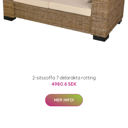
2-sitssoffa 7 delaräkta rotting
4980.6 SEK
MER INFO!