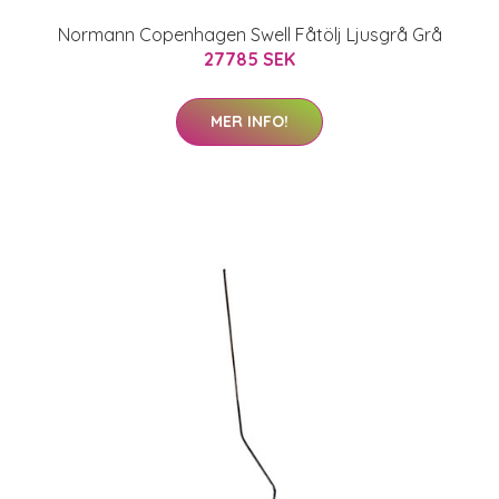
Normann Copenhagen Swell Fåtölj Ljusgrå Grå
27785 SEK
MER INFO!