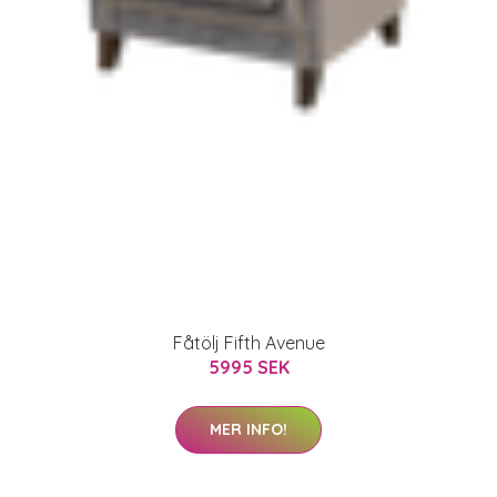
Fåtölj Fifth Avenue
5995 SEK
MER INFO!