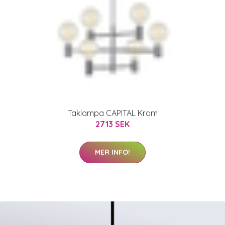
Taklampa CAPITAL Krom
2713 SEK
MER INFO!