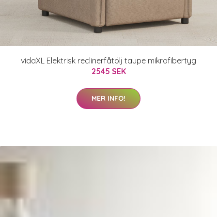
vidaXL Elektrisk reclinerfåtölj taupe mikrofibertyg
2545 SEK
MER INFO!