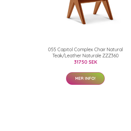
055 Capitol Complex Chair Natural
Teak/Leather Naturale ZZZ360
31750 SEK
MER INFO!