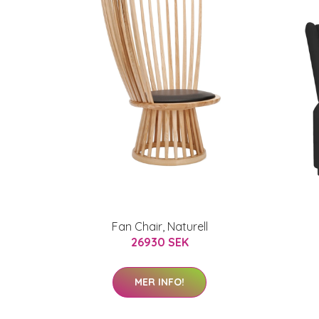
Fan Chair, Naturell
26930 SEK
MER INFO!