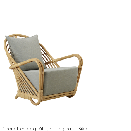
Charlottenborg fåtölj rotting natur Sika-