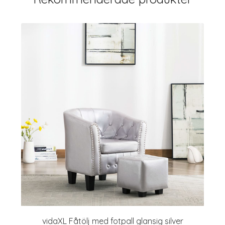
vidaXL Fåtölj med fotpall glansig silver