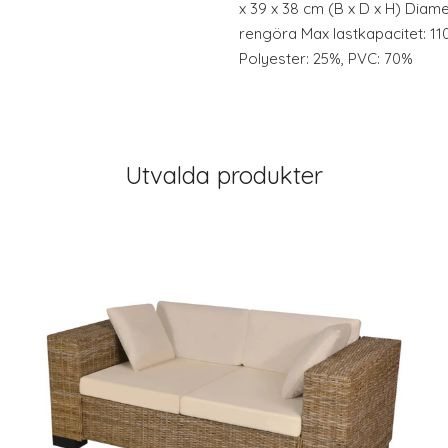
x 39 x 38 cm (B x D x H) Diame
rengöra Max lastkapacitet: 110
Polyester: 25%, PVC: 70%
Utvalda produkter