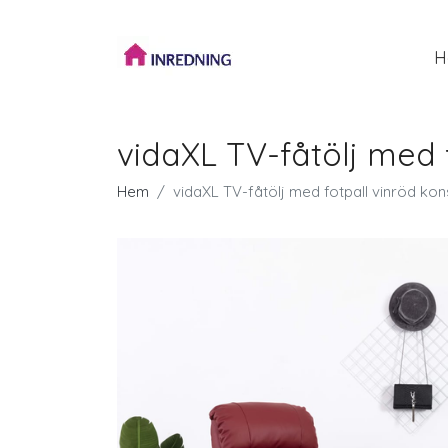
H
vidaXL TV-fåtölj med 
Hem
vidaXL TV-fåtölj med fotpall vinröd kon