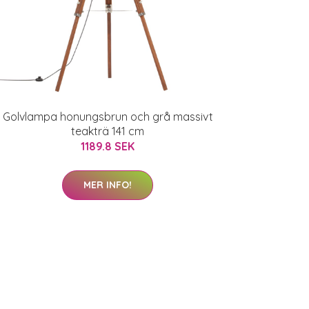
Golvlampa honungsbrun och grå massivt
teakträ 141 cm
1189.8 SEK
MER INFO!