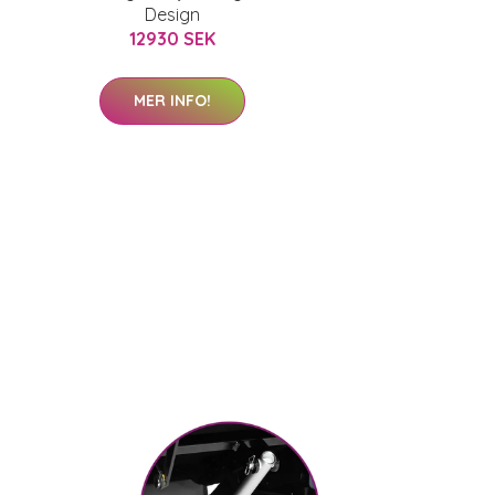
Design
12930 SEK
MER INFO!