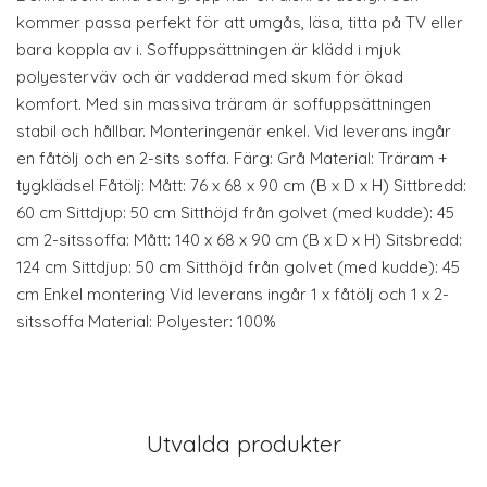
kommer passa perfekt för att umgås, läsa, titta på TV eller
bara koppla av i. Soffuppsättningen är klädd i mjuk
polyesterväv och är vadderad med skum för ökad
komfort. Med sin massiva träram är soffuppsättningen
stabil och hållbar. Monteringenär enkel. Vid leverans ingår
en fåtölj och en 2-sits soffa. Färg: Grå Material: Träram +
tygklädsel Fåtölj: Mått: 76 x 68 x 90 cm (B x D x H) Sittbredd:
60 cm Sittdjup: 50 cm Sitthöjd från golvet (med kudde): 45
cm 2-sitssoffa: Mått: 140 x 68 x 90 cm (B x D x H) Sitsbredd:
124 cm Sittdjup: 50 cm Sitthöjd från golvet (med kudde): 45
cm Enkel montering Vid leverans ingår 1 x fåtölj och 1 x 2-
sitssoffa Material: Polyester: 100%
Utvalda produkter