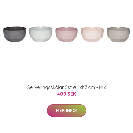
Serveringsskålar 5st ø11xh7 cm - Mix
409 SEK
MER INFO!