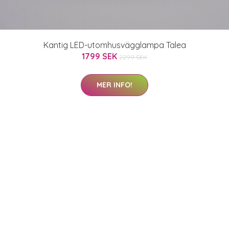
Kantig LED-utomhusvägglampa Talea
1799 SEK
2299 SEK
MER INFO!