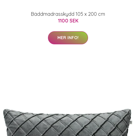
Bäddmadrasskydd 105 x 200 cm
1100 SEK
MER INFO!