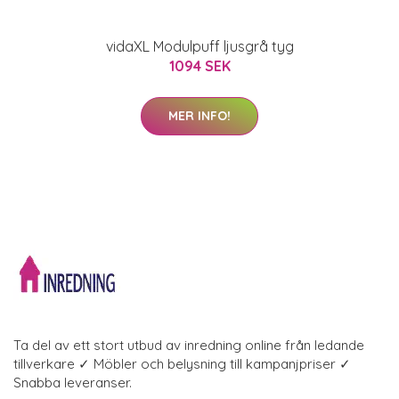
vidaXL Modulpuff ljusgrå tyg
1094 SEK
MER INFO!
Ta del av ett stort utbud av inredning online från ledande
tillverkare ✓ Möbler och belysning till kampanjpriser ✓
Snabba leveranser.