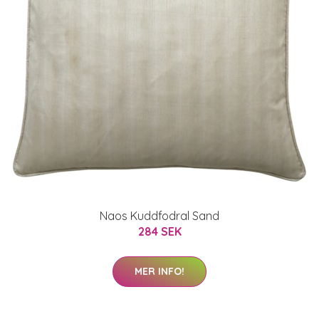
Naos Kuddfodral Sand
284 SEK
MER INFO!