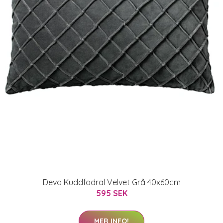
Deva Kuddfodral Velvet Grå 40x60cm
595 SEK
MER INFO!