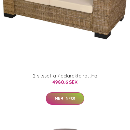
2-sitssoffa 7 delaräkta rotting
4980.6 SEK
MER INFO!