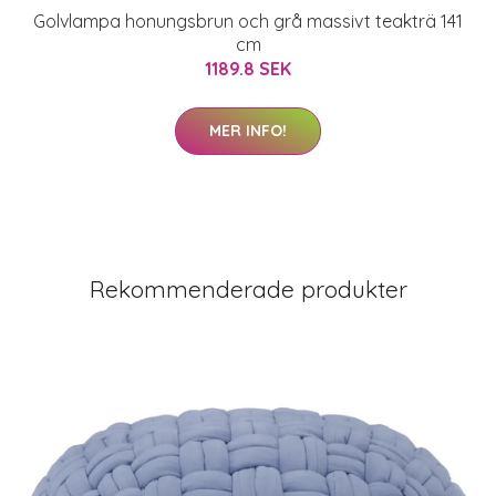
Golvlampa honungsbrun och grå massivt teakträ 141
cm
1189.8 SEK
MER INFO!
Rekommenderade produkter