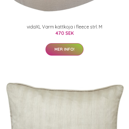
vidaXL Varm kattkoja i fleece strl. M
470 SEK
MER INFO!