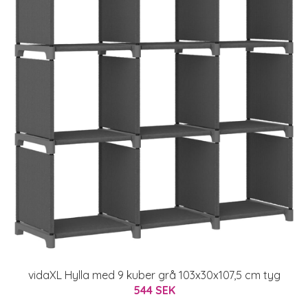
vidaXL Hylla med 9 kuber grå 103x30x107,5 cm tyg
544 SEK