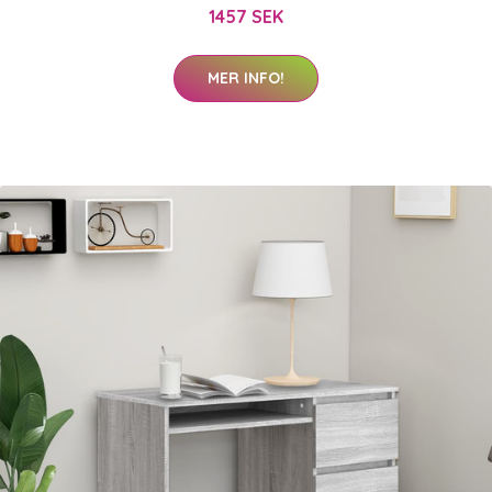
1457 SEK
MER INFO!