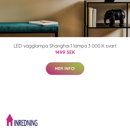
LED-vägglampa Shanghai 1 lampa 3 000 K svart
1499 SEK
MER INFO!