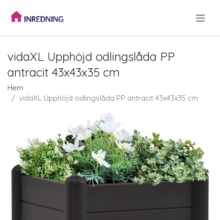
.
vidaXL Upphöjd odlingslåda PP
antracit 43x43x35 cm
Hem
vidaXL Upphöjd odlingslåda PP antracit 43x43x35 cm