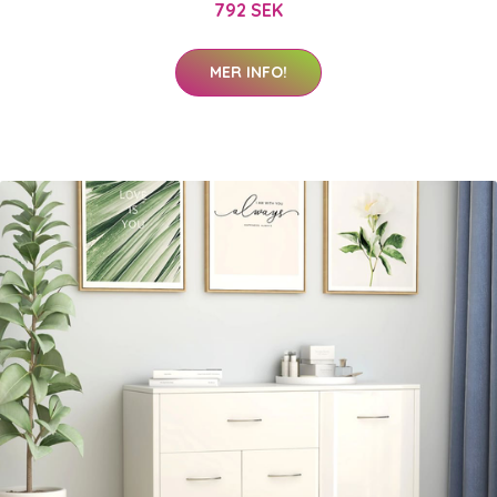
792 SEK
MER INFO!