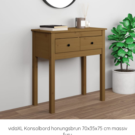
vidaXL Konsolbord honungsbrun 70x35x75 cm massiv
furu