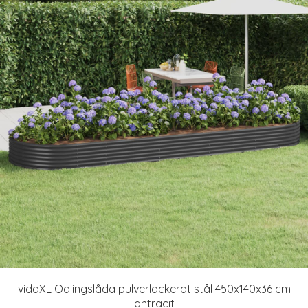
vidaXL Odlingslåda pulverlackerat stål 450x140x36 cm
antracit