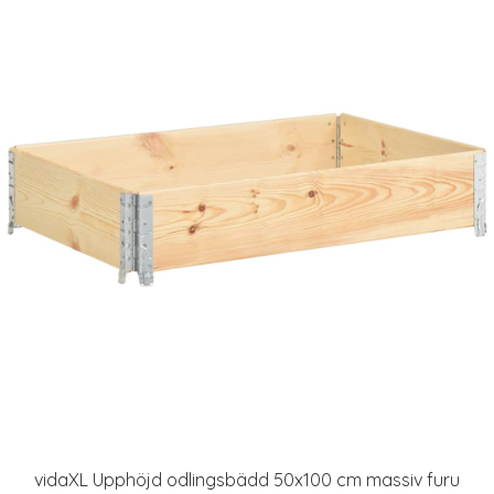
vidaXL Upphöjd odlingsbädd 50x100 cm massiv furu