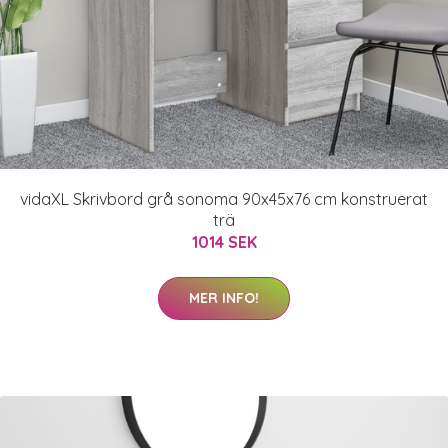
vidaXL Skrivbord grå sonoma 90x45x76 cm konstruerat
trä
1014 SEK
MER INFO!