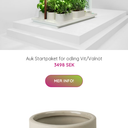
Auk Startpaket för odling Vit/Valnöt
3498 SEK
MER INFO!