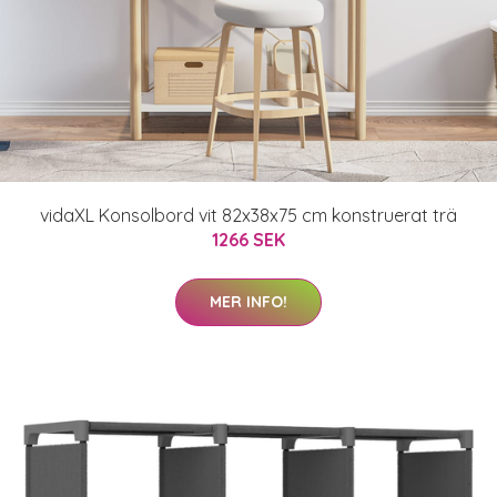
vidaXL Konsolbord vit 82x38x75 cm konstruerat trä
1266 SEK
MER INFO!