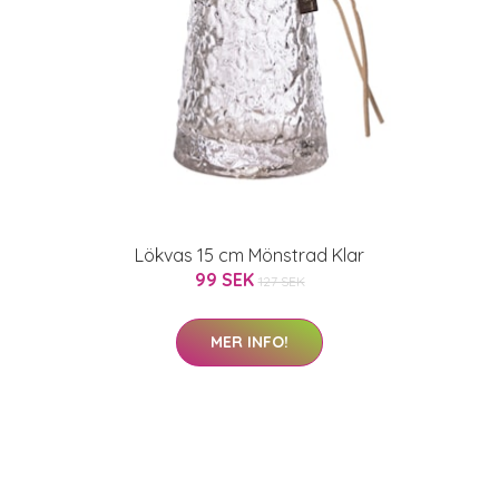
Lökvas 15 cm Mönstrad Klar
99 SEK
127 SEK
MER INFO!