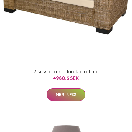
2-sitssoffa 7 delaräkta rotting
4980.6 SEK
MER INFO!