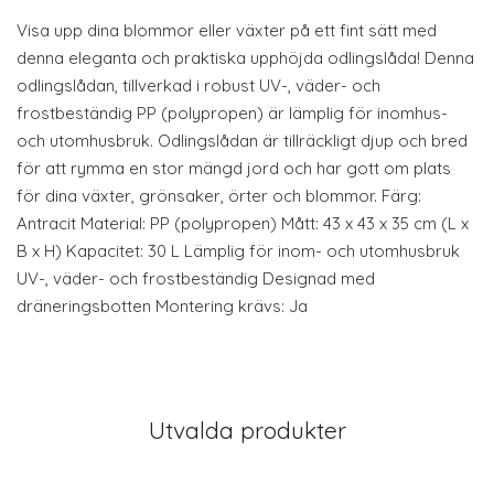
Visa upp dina blommor eller växter på ett fint sätt med
denna eleganta och praktiska upphöjda odlingslåda! Denna
odlingslådan, tillverkad i robust UV-, väder- och
frostbeständig PP (polypropen) är lämplig för inomhus-
och utomhusbruk. Odlingslådan är tillräckligt djup och bred
för att rymma en stor mängd jord och har gott om plats
för dina växter, grönsaker, örter och blommor. Färg:
Antracit Material: PP (polypropen) Mått: 43 x 43 x 35 cm (L x
B x H) Kapacitet: 30 L Lämplig för inom- och utomhusbruk
UV-, väder- och frostbeständig Designad med
dräneringsbotten Montering krävs: Ja
Utvalda produkter