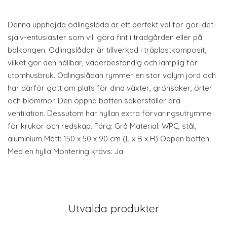
Denna upphöjda odlingslåda är ett perfekt val för gör-det-
själv-entusiaster som vill göra fint i trädgården eller på
balkongen. Odlingslådan är tillverkad i träplastkomposit,
vilket gör den hållbar, väderbeständig och lämplig för
utomhusbruk. Odlingslådan rymmer en stor volym jord och
har därför gott om plats för dina växter, grönsaker, örter
och blommor. Den öppna botten säkerställer bra
ventilation. Dessutom har hyllan extra förvaringsutrymme
för krukor och redskap. Färg: Grå Material: WPC, stål,
aluminium Mått: 150 x 50 x 90 cm (L x B x H) Öppen botten
Med en hylla Montering krävs: Ja
Utvalda produkter