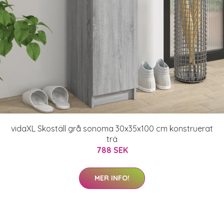
vidaXL Skoställ grå sonoma 30x35x100 cm konstruerat
trä
788 SEK
MER INFO!