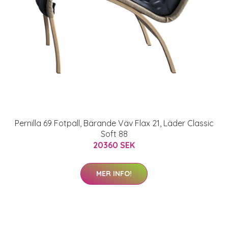
Pernilla 69 Fotpall, Bärande Väv Flax 21, Läder Classic
Soft 88
20360 SEK
MER INFO!