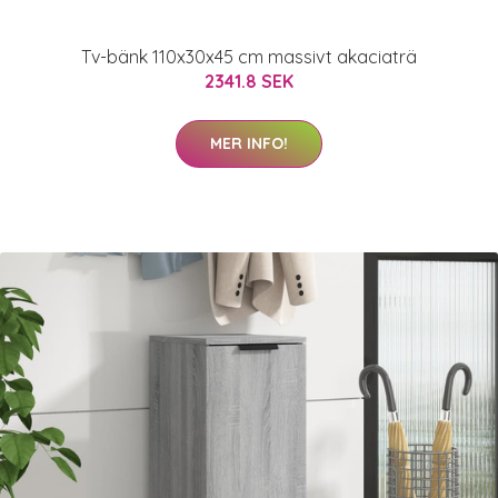
Tv-bänk 110x30x45 cm massivt akaciaträ
2341.8 SEK
MER INFO!