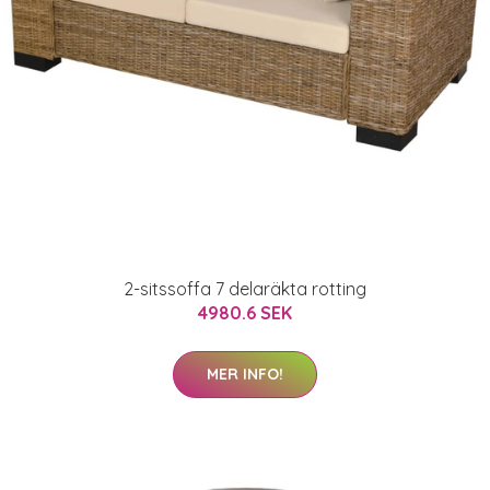
2-sitssoffa 7 delaräkta rotting
4980.6 SEK
MER INFO!