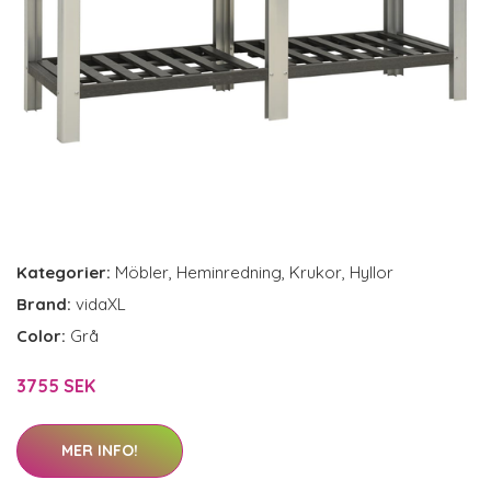
Kategorier:
Möbler
,
Heminredning
,
Krukor
,
Hyllor
Brand:
vidaXL
Color:
Grå
3755 SEK
MER INFO!