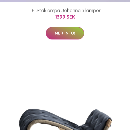
LED-taklampa Johanna 3 lampor
1399 SEK
MER INFO!