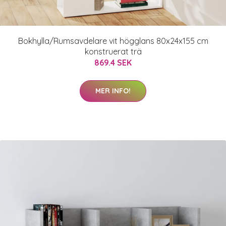
Bokhylla/Rumsavdelare vit högglans 80x24x155 cm
konstruerat trä
869.4 SEK
MER INFO!