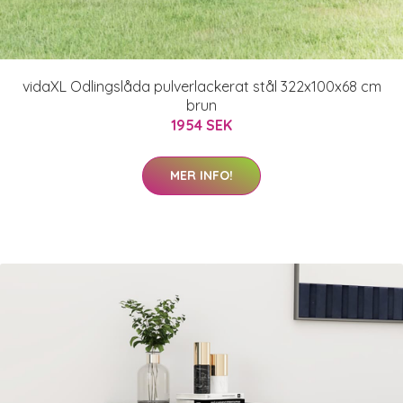
vidaXL Odlingslåda pulverlackerat stål 322x100x68 cm
brun
1954 SEK
MER INFO!