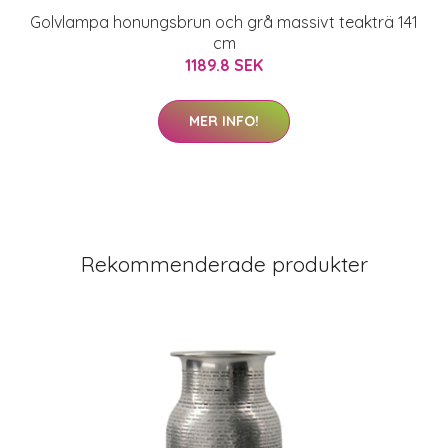
Golvlampa honungsbrun och grå massivt teakträ 141
cm
1189.8 SEK
MER INFO!
Rekommenderade produkter