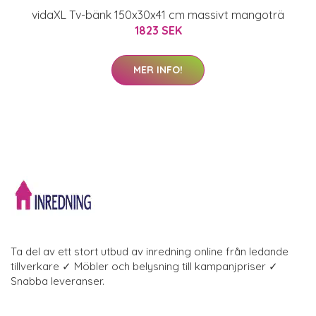
vidaXL Tv-bänk 150x30x41 cm massivt mangoträ
1823 SEK
MER INFO!
Ta del av ett stort utbud av inredning online från ledande
tillverkare ✓ Möbler och belysning till kampanjpriser ✓
Snabba leveranser.