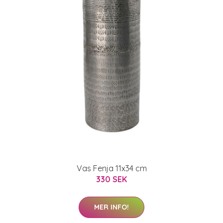
Vas Fenja 11x34 cm
330 SEK
MER INFO!