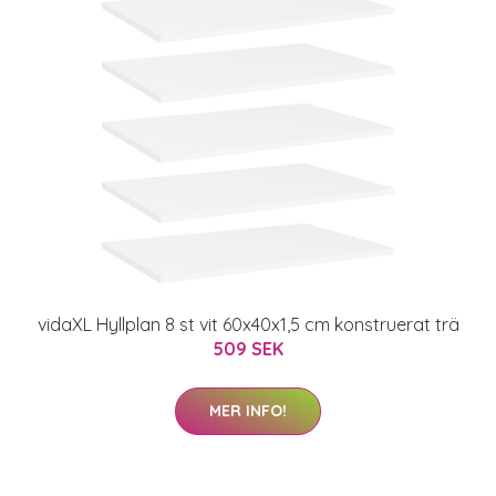
vidaXL Hyllplan 8 st vit 60x40x1,5 cm konstruerat trä
509 SEK
MER INFO!