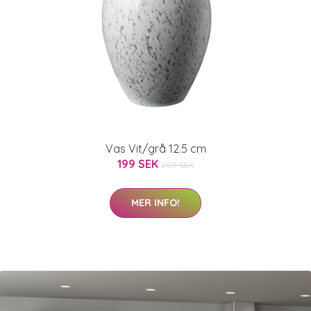
Vas Vit/grå 12.5 cm
199 SEK
209 SEK
MER INFO!