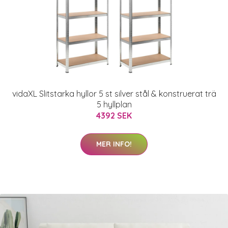
vidaXL Slitstarka hyllor 5 st silver stål & konstruerat trä
5 hyllplan
4392 SEK
MER INFO!