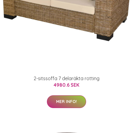
2-sitssoffa 7 delaräkta rotting
4980.6 SEK
MER INFO!