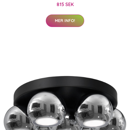
815 SEK
MER INFO!