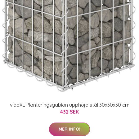
vidaXL Planteringsgabion upphöjd stål 30x30x30 cm
432 SEK
MER INFO!