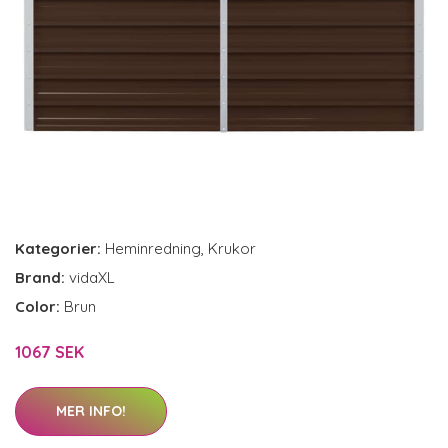
Kategorier:
Heminredning
,
Krukor
Brand:
vidaXL
Color:
Brun
1067 SEK
MER INFO!