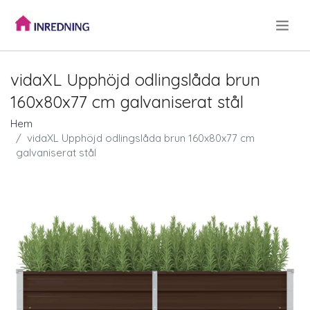
.
vidaXL Upphöjd odlingslåda brun
160x80x77 cm galvaniserat stål
Hem
vidaXL Upphöjd odlingslåda brun 160x80x77 cm
galvaniserat stål