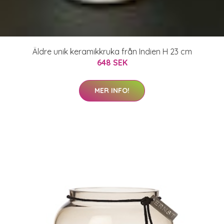
Äldre unik keramikkruka från Indien H 23 cm
648 SEK
MER INFO!