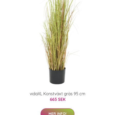
vidaXL Konstväxt gräs 95 cm
665 SEK
MER INFO!