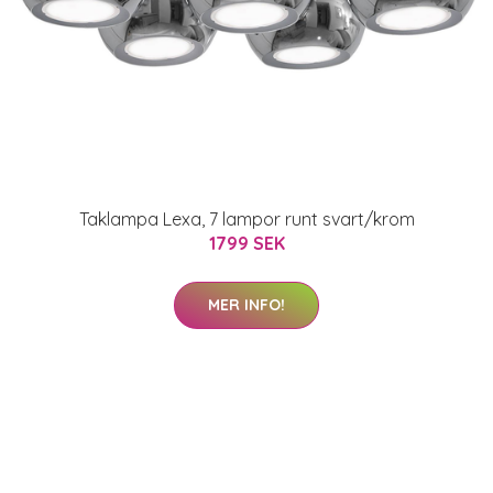
Taklampa Lexa, 7 lampor runt svart/krom
1799 SEK
MER INFO!