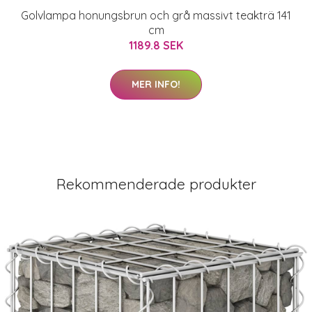
Golvlampa honungsbrun och grå massivt teakträ 141
cm
1189.8 SEK
MER INFO!
Rekommenderade produkter