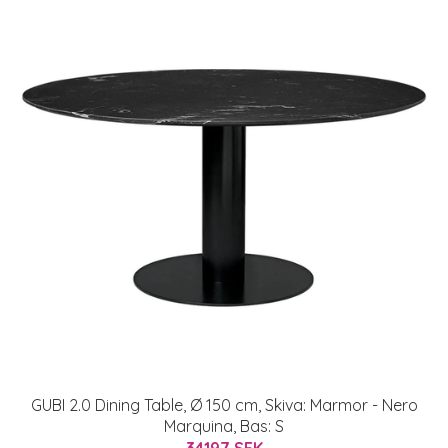
GUBI 2.0 Dining Table, Ø 150 cm, Skiva: Marmor - Nero
Marquina, Bas: S
34197 SEK