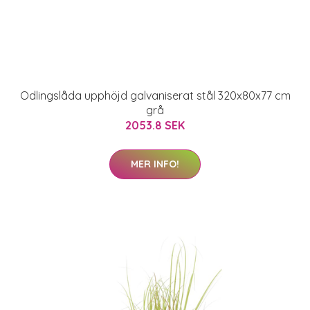
Odlingslåda upphöjd galvaniserat stål 320x80x77 cm
grå
2053.8 SEK
MER INFO!