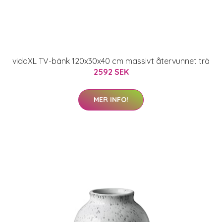
vidaXL TV-bänk 120x30x40 cm massivt återvunnet trä
2592 SEK
MER INFO!