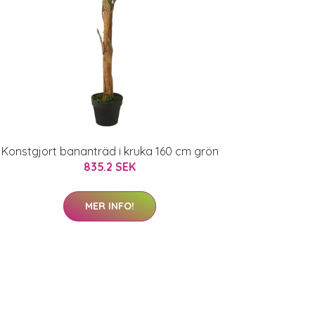
Konstgjort bananträd i kruka 160 cm grön
835.2 SEK
MER INFO!