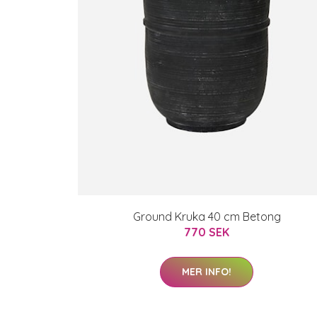
Ground Kruka 40 cm Betong
770 SEK
MER INFO!