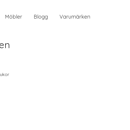
Möbler
Blogg
Varumärken
pen
ukor