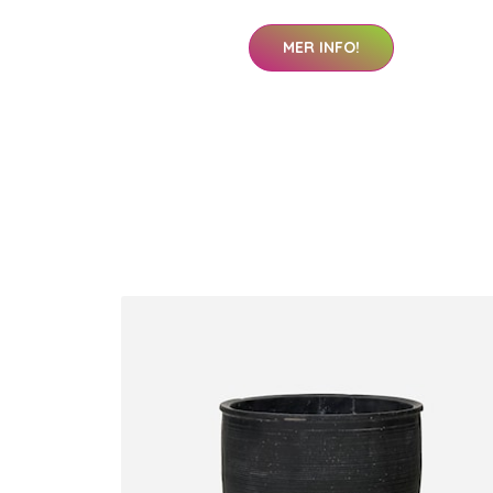
MER INFO!