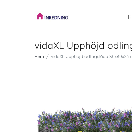
H
vidaXL Upphöjd odli
Hem
vidaXL Upphöjd odlingslåda 80x80x23 