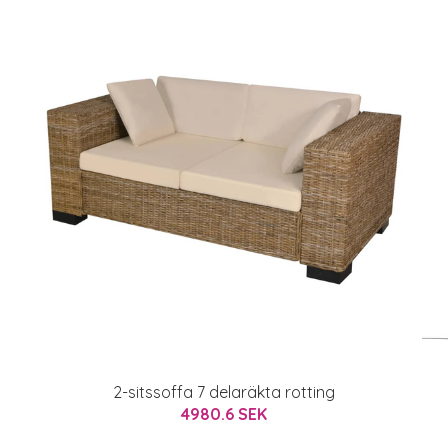
2-sitssoffa 7 delaräkta rotting
4980.6 SEK