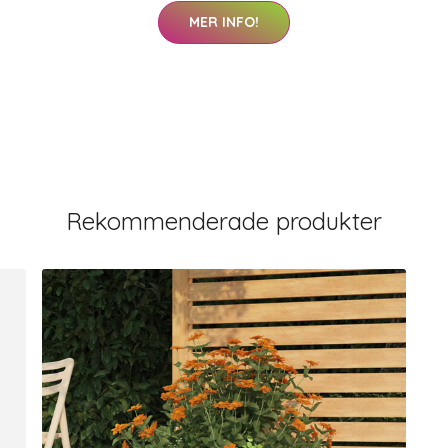
MER INFO!
Rekommenderade produkter