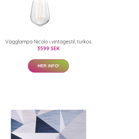
Vägglampa Nicolo i vintagestil, turkos
3599 SEK
MER INFO!