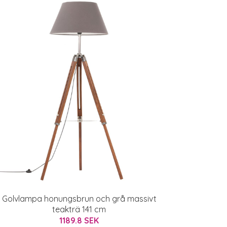
Golvlampa honungsbrun och grå massivt
teakträ 141 cm
1189.8 SEK