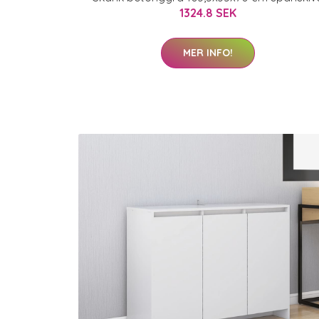
1324.8 SEK
MER INFO!