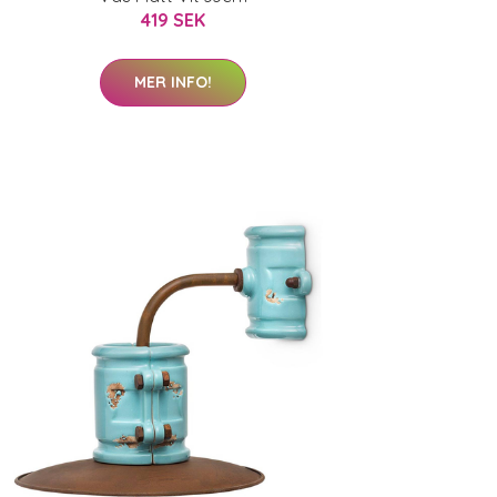
419 SEK
MER INFO!