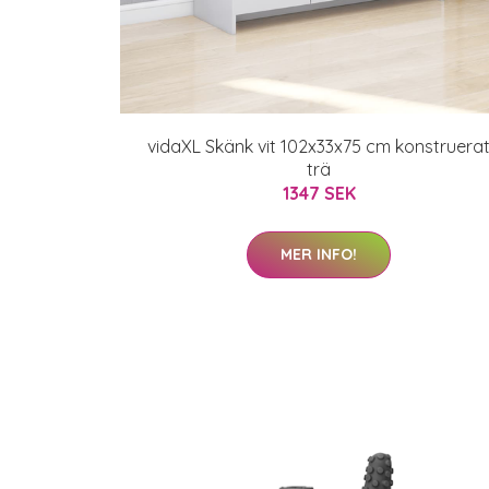
vidaXL Skänk vit 102x33x75 cm konstruera
trä
1347 SEK
MER INFO!