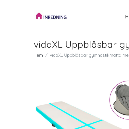
H
vidaXL Uppblåsbar g
Hem
vidaXL Uppblåsbar gymnastikmatta m