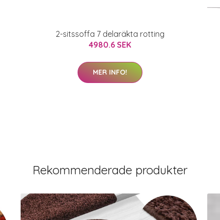
2-sitssoffa 7 delaräkta rotting
4980.6 SEK
MER INFO!
Rekommenderade produkter