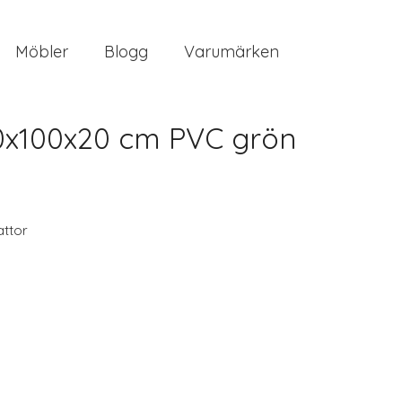
Möbler
Blogg
Varumärken
0x100x20 cm PVC grön
ttor