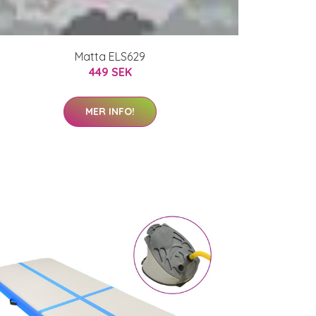
Matta ELS629
449 SEK
MER INFO!