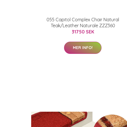
055 Capitol Complex Chair Natural
Teak/Leather Naturale ZZZ360
31750 SEK
MER INFO!