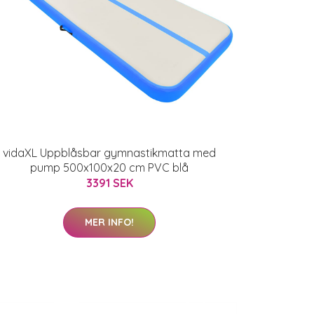
vidaXL Uppblåsbar gymnastikmatta med
pump 500x100x20 cm PVC blå
3391 SEK
MER INFO!