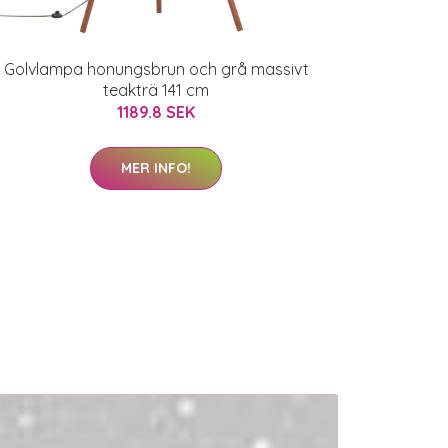
Golvlampa honungsbrun och grå massivt
teakträ 141 cm
1189.8 SEK
MER INFO!