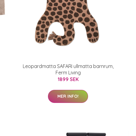
Leopardmatta SAFARI ullmatta barnrum,
Ferm Living
1899 SEK
MER INFO!