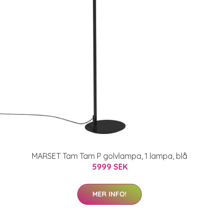
MARSET Tam Tam P golvlampa, 1 lampa, blå
5999 SEK
MER INFO!