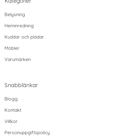
Kategorier
Belysning
Heminredning
Kuddar och plädar
Möbler
Varumärken
Snabblänkar
Blogg
Kontakt
Villkor
Personuppgiftspolicy