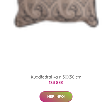
Kuddfodral Kalin 50X50 cm
183 SEK
MER INFO!