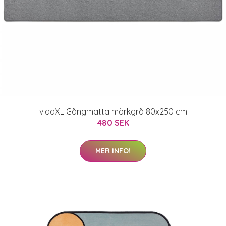
vidaXL Gångmatta mörkgrå 80x250 cm
480 SEK
MER INFO!