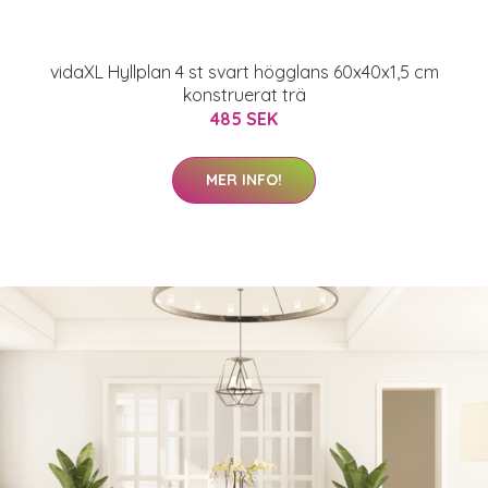
vidaXL Hyllplan 4 st svart högglans 60x40x1,5 cm
konstruerat trä
485 SEK
MER INFO!