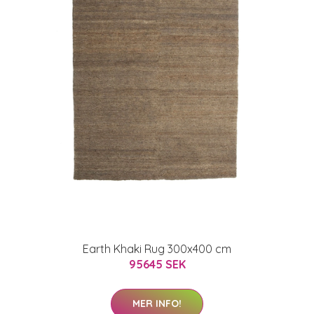
Earth Khaki Rug 300x400 cm
95645 SEK
MER INFO!