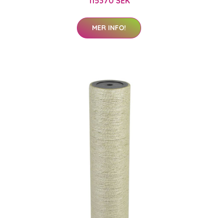
115370 SEK
MER INFO!