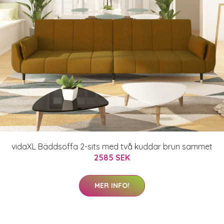
vidaXL Bäddsoffa 2-sits med två kuddar brun sammet
2585 SEK
MER INFO!