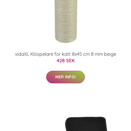
vidaXL Klöspelare för katt 8x45 cm 8 mm beige
428 SEK
MER INFO!