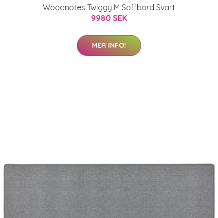
Woodnotes Twiggy M Soffbord Svart
9980 SEK
MER INFO!