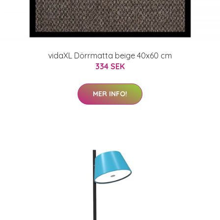
vidaXL Dörrmatta beige 40x60 cm
334 SEK
MER INFO!