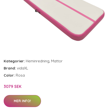
Kategorier:
Heminredning
,
Mattor
Brand:
vidaXL
Color:
Rosa
3079 SEK
MER INFO!