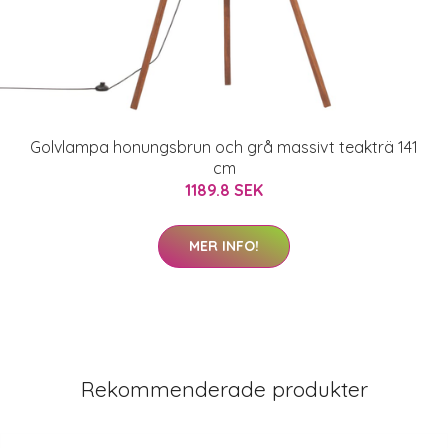
Golvlampa honungsbrun och grå massivt teakträ 141
cm
1189.8 SEK
MER INFO!
Rekommenderade produkter