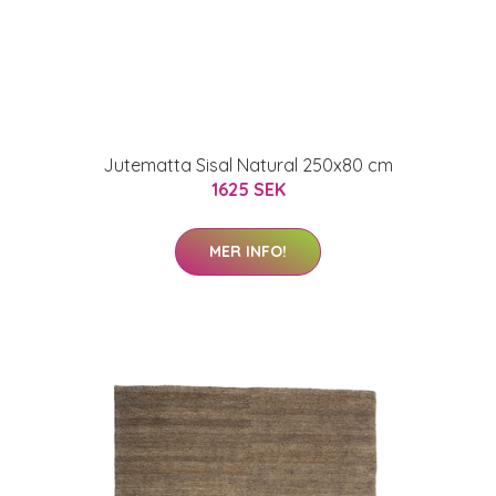
Jutematta Sisal Natural 250x80 cm
1625 SEK
MER INFO!