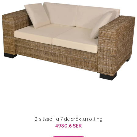
2-sitssoffa 7 delaräkta rotting
4980.6 SEK