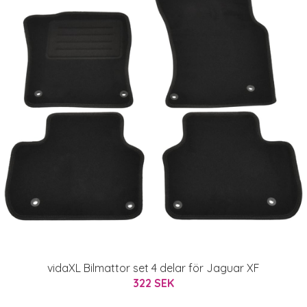
vidaXL Bilmattor set 4 delar för Jaguar XF
322 SEK