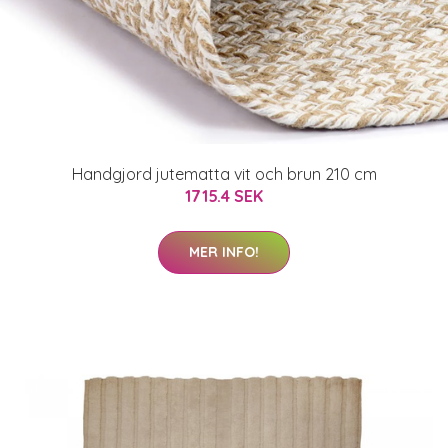
Handgjord jutematta vit och brun 210 cm
1715.4 SEK
MER INFO!