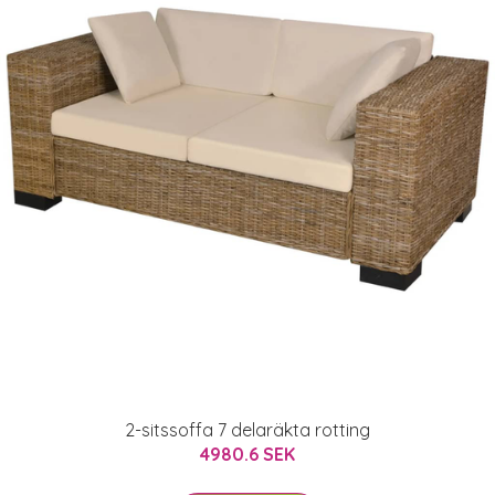
2-sitssoffa 7 delaräkta rotting
4980.6 SEK