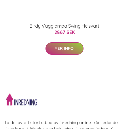
Birdy Vägglampa Swing Helsvart
2867 SEK
MER INFO!
Ta del av ett stort utbud av inredning online från ledande
tillverkare ✓ Möbler och belysning till kampanjpriser ✓