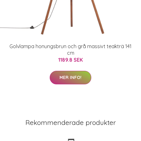
Golvlampa honungsbrun och grå massivt teakträ 141
cm
1189.8 SEK
MER INFO!
Rekommenderade produkter