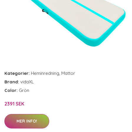
Kategorier:
Heminredning
,
Mattor
Brand:
vidaXL
Color:
Grön
2391 SEK
MER INFO!