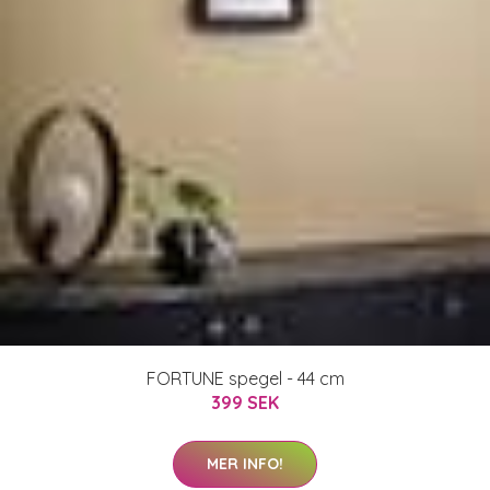
FORTUNE spegel - 44 cm
399 SEK
MER INFO!