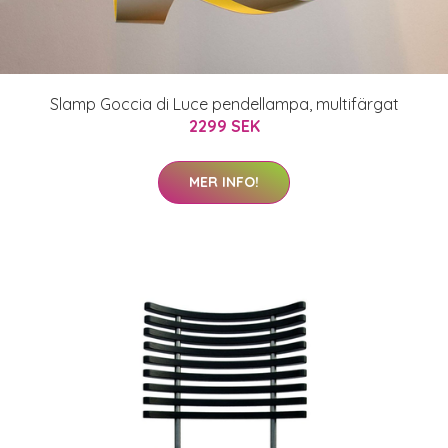
Slamp Goccia di Luce pendellampa, multifärgat
2299 SEK
MER INFO!