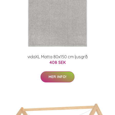
vidaXL Matta 80x150 cm ljusgrå
408 SEK
MER INFO!