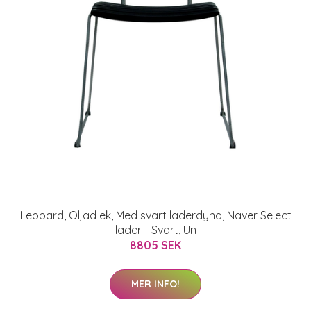
Leopard, Oljad ek, Med svart läderdyna, Naver Select
läder - Svart, Un
8805 SEK
MER INFO!