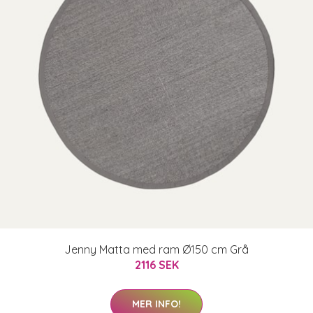
Jenny Matta med ram Ø150 cm Grå
2116 SEK
MER INFO!