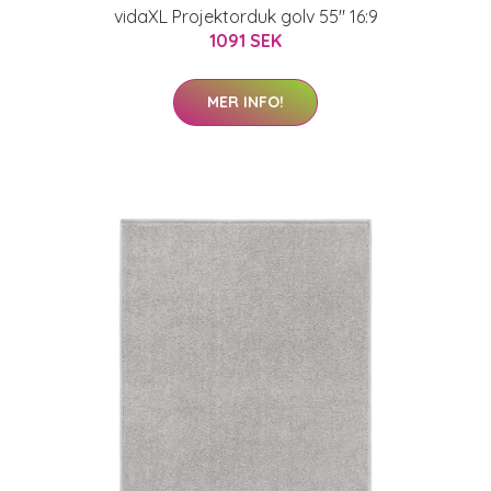
vidaXL Projektorduk golv 55" 16:9
1091 SEK
MER INFO!