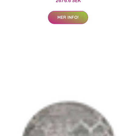
2676.6 SEK
MER INFO!