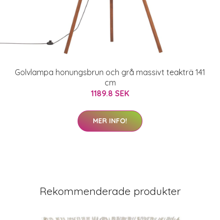
Golvlampa honungsbrun och grå massivt teakträ 141
cm
1189.8 SEK
MER INFO!
Rekommenderade produkter