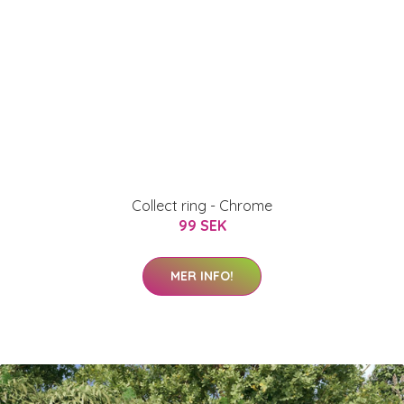
Collect ring - Chrome
99 SEK
MER INFO!