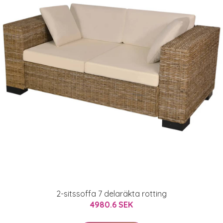
2-sitssoffa 7 delaräkta rotting
4980.6 SEK