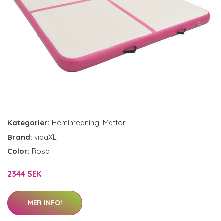
Kategorier:
Heminredning
,
Mattor
Brand:
vidaXL
Color:
Rosa
2344 SEK
MER INFO!