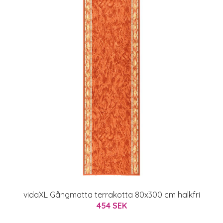
vidaXL Gångmatta terrakotta 80x300 cm halkfri
454 SEK