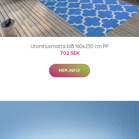
Utomhusmatta blå 160x230 cm PP
702 SEK
MER INFO!