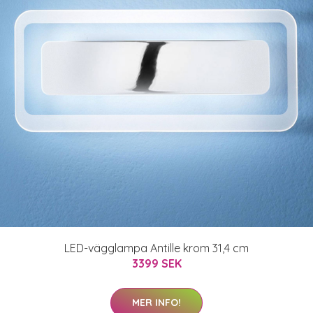
LED-vägglampa Antille krom 31,4 cm
3399 SEK
MER INFO!