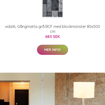
vidaXL Gångmatta grå BCF med blockmönster 80x500
cm
685 SEK
MER INFO!