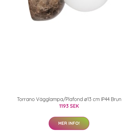
Torrano Vägglampa/Plafond ø13 cm IP44 Brun
1193 SEK
MER INFO!