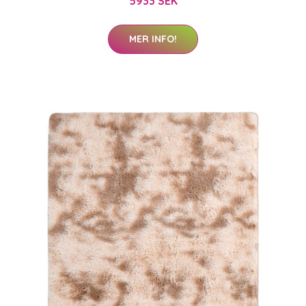
5933 SEK
MER INFO!