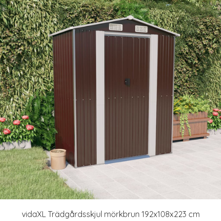
vidaXL Trädgårdsskjul mörkbrun 192x108x223 cm