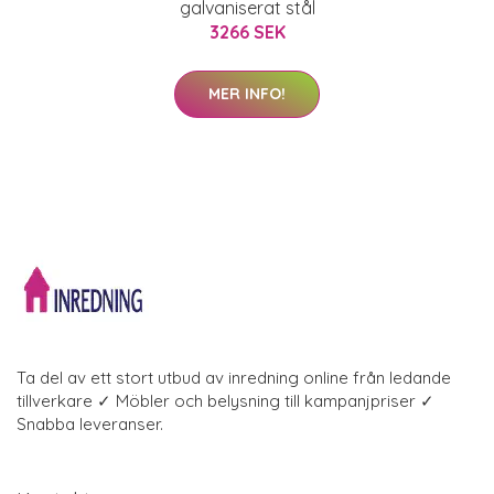
galvaniserat stål
3266 SEK
MER INFO!
Ta del av ett stort utbud av inredning online från ledande
tillverkare ✓ Möbler och belysning till kampanjpriser ✓
Snabba leveranser.