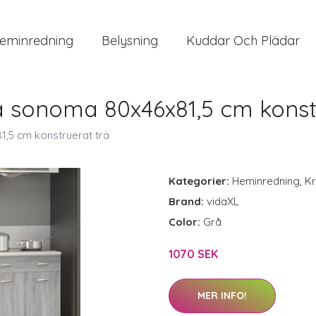
eminredning
Belysning
Kuddar Och Plädar
 sonoma 80x46x81,5 cm konst
,5 cm konstruerat trä
Kategorier:
Heminredning
,
Kr
Brand:
vidaXL
Color:
Grå
1070 SEK
MER INFO!