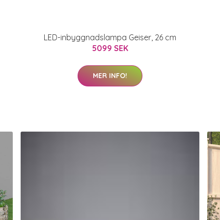
LED-inbyggnadslampa Geiser, 26 cm
5099 SEK
MER INFO!