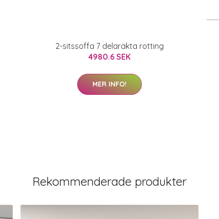
2-sitssoffa 7 delaräkta rotting
4980.6 SEK
MER INFO!
Rekommenderade produkter