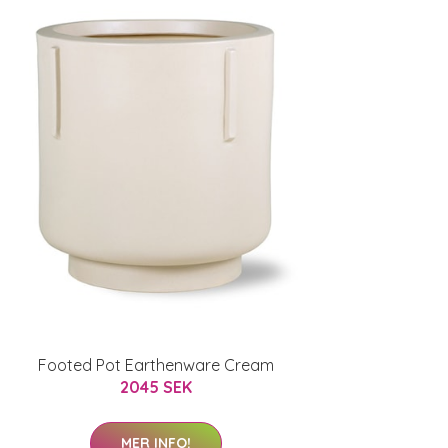
Footed Pot Earthenware Cream
2045 SEK
MER INFO!