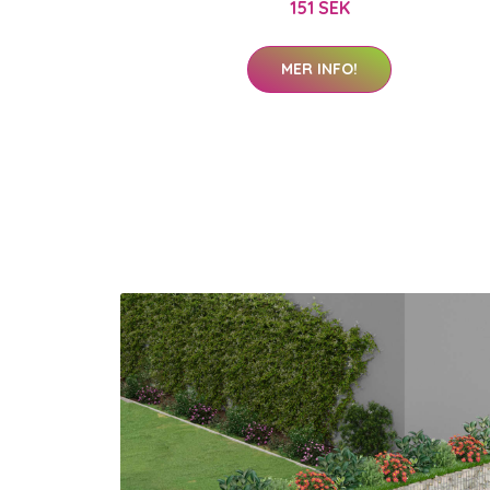
151 SEK
MER INFO!