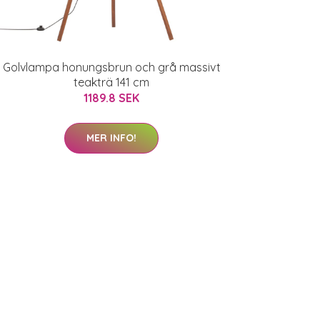
Golvlampa honungsbrun och grå massivt
teakträ 141 cm
1189.8 SEK
MER INFO!