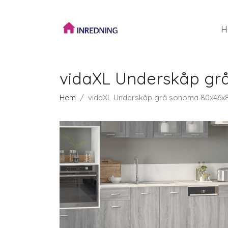
H
vidaXL Underskåp grå
Hem
vidaXL Underskåp grå sonoma 80x46x81