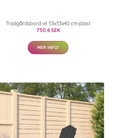
Trädgårdsbord vit 53x53x40 cm plast
750.6 SEK
MER INFO!