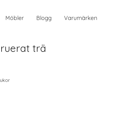
Möbler
Blogg
Varumärken
ruerat trä
ukor