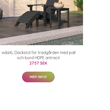
vidaXL Däckstol för trädgården med pall
och bord HDPE antracit
2757 SEK
MER INFO!