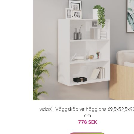
vidaXL Väggskåp vit högglans 69,5x32,5x9
cm
778 SEK