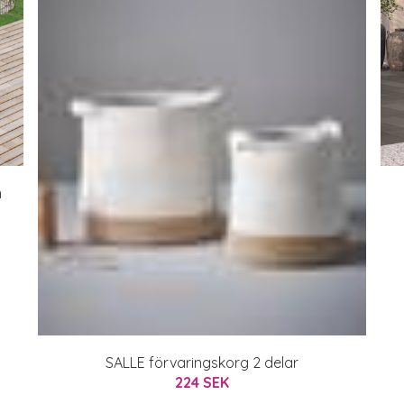
n
SALLE förvaringskorg 2 delar
224 SEK