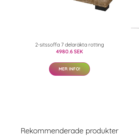
2-sitssoffa 7 delaräkta rotting
4980.6 SEK
MER INFO!
Rekommenderade produkter