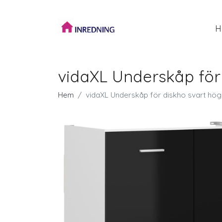
H
vidaXL Underskåp för
Hem
vidaXL Underskåp för diskho svart hög