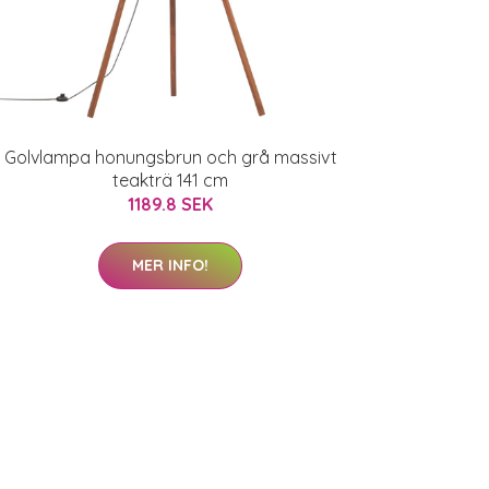
Golvlampa honungsbrun och grå massivt
teakträ 141 cm
1189.8 SEK
MER INFO!