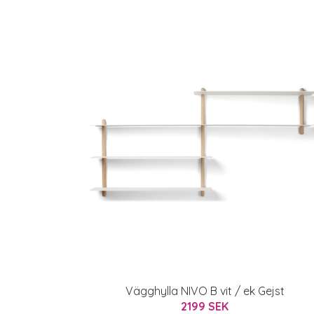
Vägghylla NIVO B vit / ek Gejst
2199 SEK