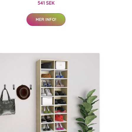
541 SEK
MER INFO!