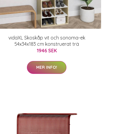
vidaXL Skoskåp vit och sonoma-ek
54x34x183 cm konstruerat trä
1946 SEK
MER INFO!