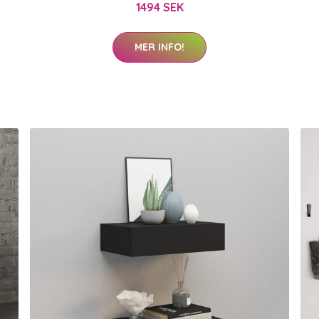
1494 SEK
MER INFO!