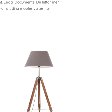
nt. Legal Documents: Du hittar mer
ar att dina möbler välter här