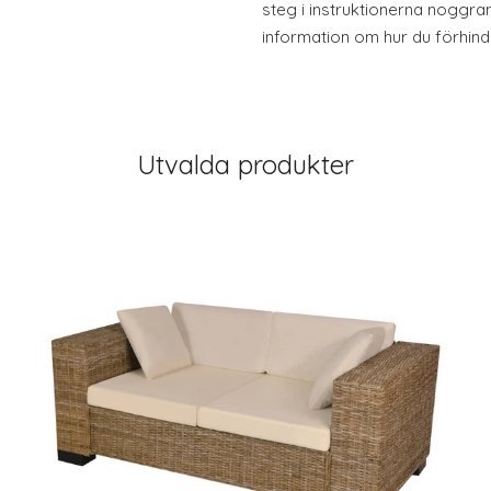
steg i instruktionerna noggra
information om hur du förhindr
Utvalda produkter