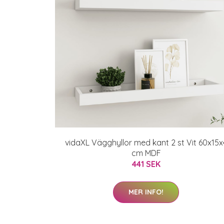
vidaXL Vägghyllor med kant 2 st Vit 60x15x
cm MDF
441 SEK
MER INFO!