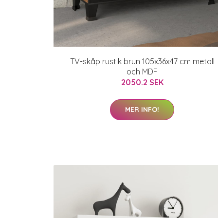
TV-skåp rustik brun 105x36x47 cm metall
och MDF
2050.2 SEK
MER INFO!