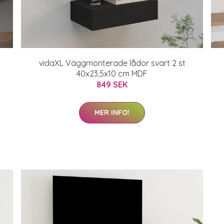
vidaXL Väggmonterade lådor svart 2 st
40x23,5x10 cm MDF
849 SEK
MER INFO!