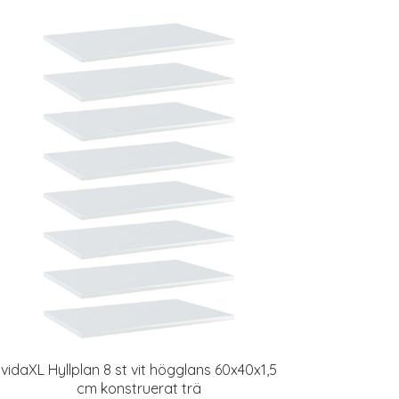
vidaXL Hyllplan 8 st vit högglans 60x40x1,5
cm konstruerat trä