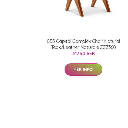
055 Capitol Complex Chair Natural
Teak/Leather Naturale ZZZ360
31750 SEK
MER INFO!