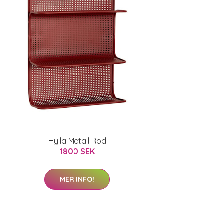
Hylla Metall Röd
1800 SEK
MER INFO!