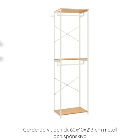
Garderob vit och ek 60x40x213 cm metall
och spånskiva