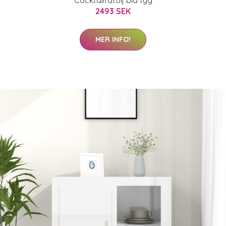
2493 SEK
MER INFO!