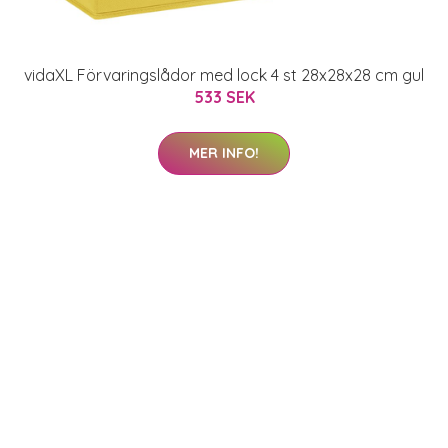
vidaXL Förvaringslådor med lock 4 st 28x28x28 cm gul
533 SEK
MER INFO!