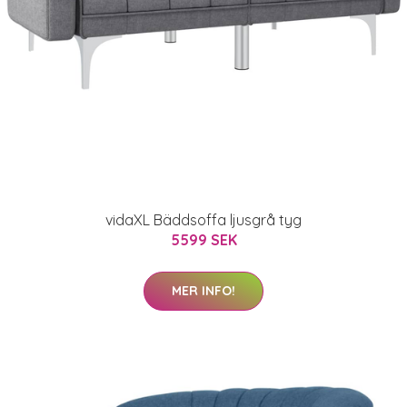
vidaXL Bäddsoffa ljusgrå tyg
5599 SEK
MER INFO!