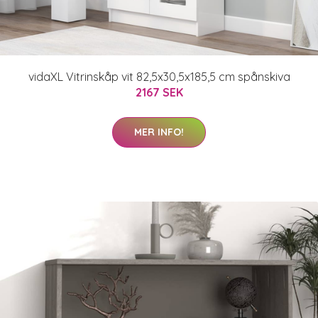
vidaXL Vitrinskåp vit 82,5x30,5x185,5 cm spånskiva
2167 SEK
MER INFO!