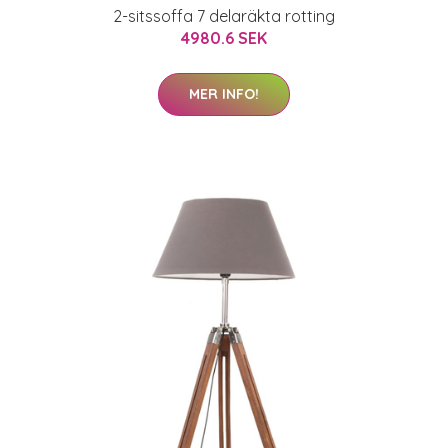
2-sitssoffa 7 delaräkta rotting
4980.6 SEK
MER INFO!