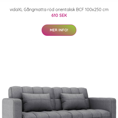
vidaXL Gångmatta röd orientalisk BCF 100x250 cm
610 SEK
MER INFO!