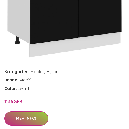
Kategorier:
Möbler
,
Hyllor
Brand:
vidaXL
Color:
Svart
1136 SEK
MER INFO!