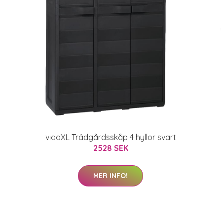
vidaXL Trädgårdsskåp 4 hyllor svart
2528 SEK
MER INFO!