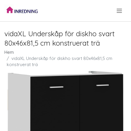
.
vidaXL Underskåp för diskho svart
80x46x81,5 cm konstruerat trä
Hem
vidaXL Underskåp för diskho svart 80x46x81,5 cm
konstruerat trä