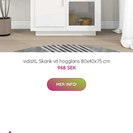
vidaXL Skänk vit högglans 80x40x75 cm
968 SEK
MER INFO!