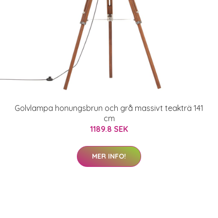
Golvlampa honungsbrun och grå massivt teakträ 141
cm
1189.8 SEK
MER INFO!