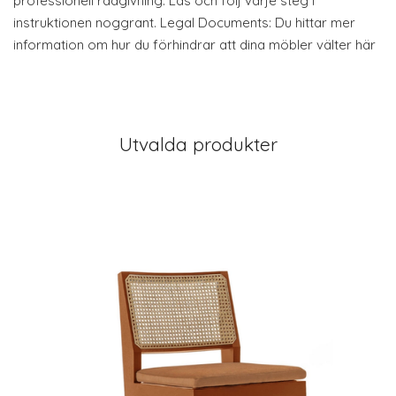
professionell rådgivning. Läs och följ varje steg i
instruktionen noggrant. Legal Documents: Du hittar mer
information om hur du förhindrar att dina möbler välter här
Utvalda produkter