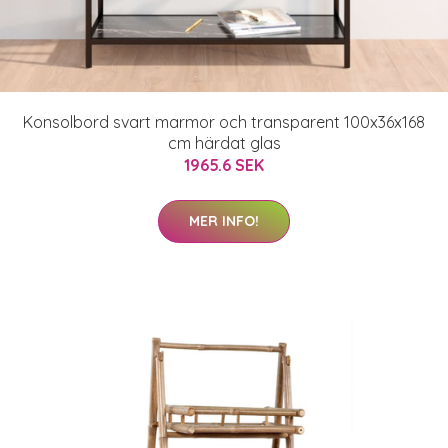
Konsolbord svart marmor och transparent 100x36x168
cm härdat glas
1965.6 SEK
MER INFO!