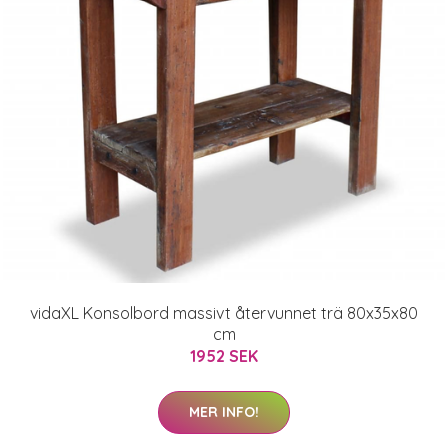
vidaXL Konsolbord massivt återvunnet trä 80x35x80
cm
1952 SEK
MER INFO!