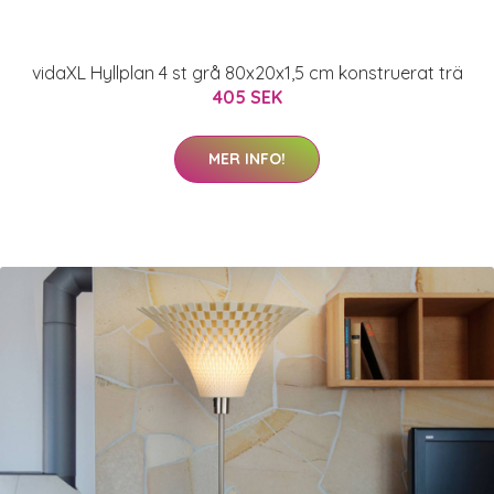
vidaXL Hyllplan 4 st grå 80x20x1,5 cm konstruerat trä
405 SEK
MER INFO!