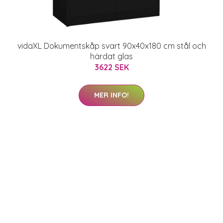
vidaXL Dokumentskåp svart 90x40x180 cm stål och
härdat glas
3622 SEK
MER INFO!