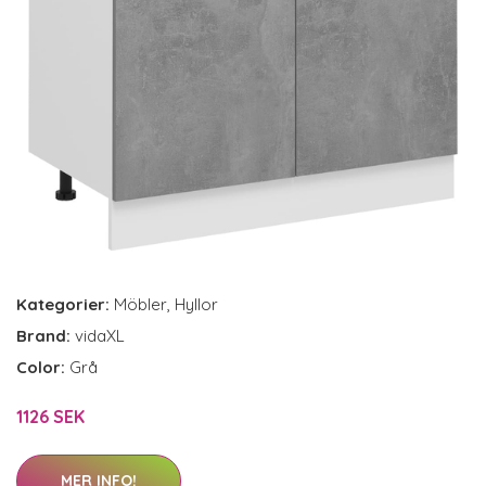
Kategorier:
Möbler
,
Hyllor
Brand:
vidaXL
Color:
Grå
1126 SEK
MER INFO!