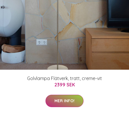
Golvlampa Flätverk, tratt, creme-vit
2399 SEK
MER INFO!