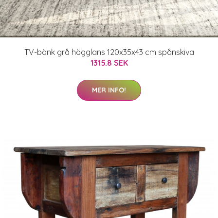
TV-bänk grå högglans 120x35x43 cm spånskiva
1315.8 SEK
MER INFO!