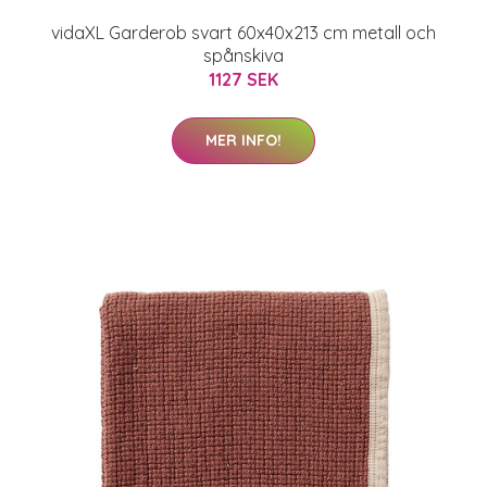
vidaXL Garderob svart 60x40x213 cm metall och
spånskiva
1127 SEK
MER INFO!