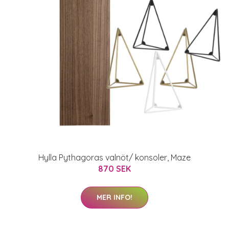
Hylla Pythagoras valnöt/ konsoler, Maze
870 SEK
MER INFO!