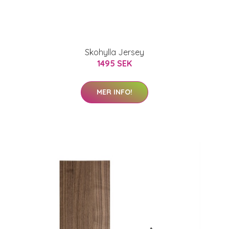
Skohylla Jersey
1495 SEK
MER INFO!