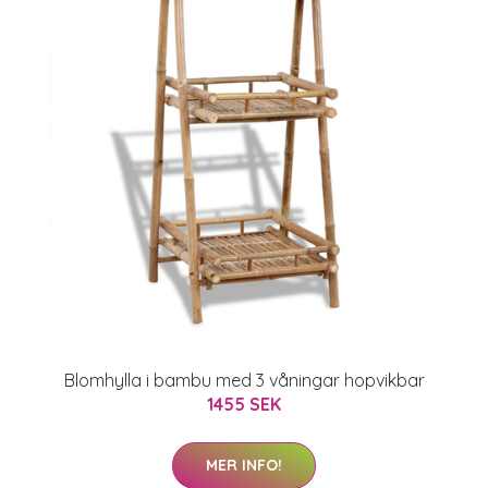
Blomhylla i bambu med 3 våningar hopvikbar
1455 SEK
MER INFO!