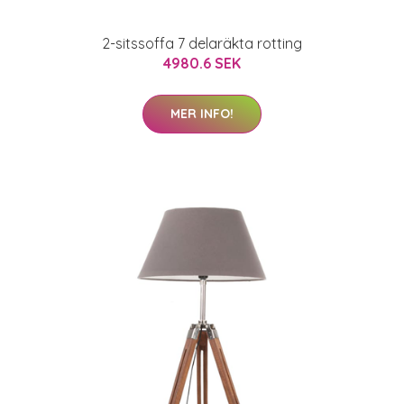
2-sitssoffa 7 delaräkta rotting
4980.6 SEK
MER INFO!