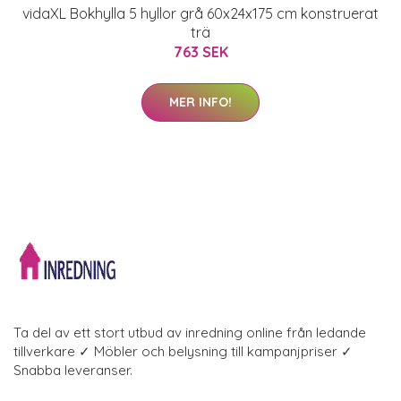
vidaXL Bokhylla 5 hyllor grå 60x24x175 cm konstruerat
trä
763 SEK
MER INFO!
Ta del av ett stort utbud av inredning online från ledande
tillverkare ✓ Möbler och belysning till kampanjpriser ✓
Snabba leveranser.