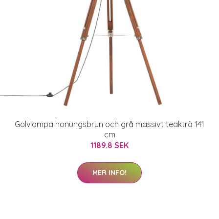
Golvlampa honungsbrun och grå massivt teakträ 141
cm
1189.8 SEK
MER INFO!