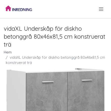
.
vidaXL Underskåp för diskho
betonggrå 80x46x81,5 cm konstruerat
trä
Hem
vidaXL Underskåp för diskho betonggrå 80x46x81,5 cm
konstruerat trä