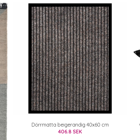
Dörrmatta beigerandig 40x60 cm
406.8 SEK