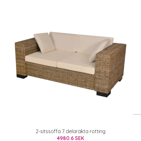
2-sitssoffa 7 delaräkta rotting
4980.6 SEK