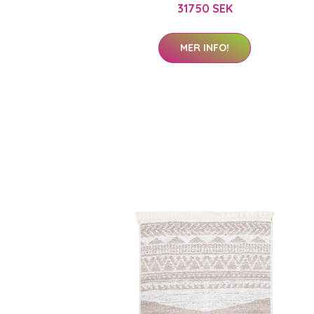
31750 SEK
MER INFO!