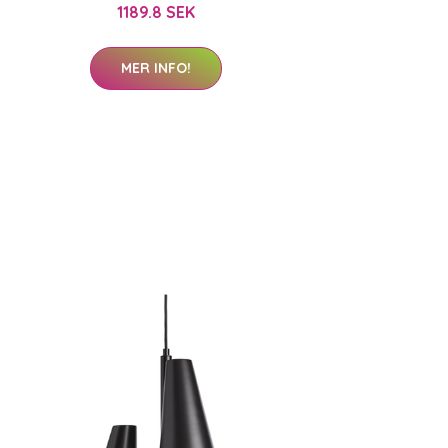
1189.8 SEK
MER INFO!