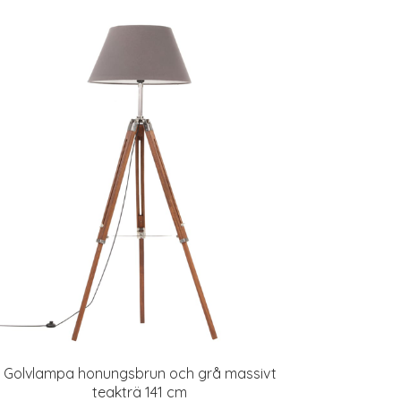
Golvlampa honungsbrun och grå massivt
teakträ 141 cm