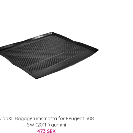
vidaXL Bagagerumsmatta för Peugeot 508
SW (2011-) gummi
473 SEK