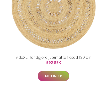
vidaXL Handgjord jutematta flätad 120 cm
592 SEK
MER INFO!