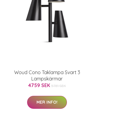
Woud Cono Taklampa Svart 3
Lampskärmar
4759 SEK
5781 SEK
MER INFO!