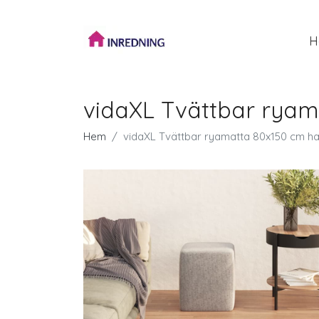
H
vidaXL Tvättbar ryam
Hem
vidaXL Tvättbar ryamatta 80x150 cm hal