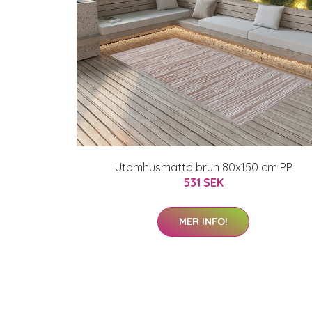
Utomhusmatta brun 80x150 cm PP
531 SEK
MER INFO!