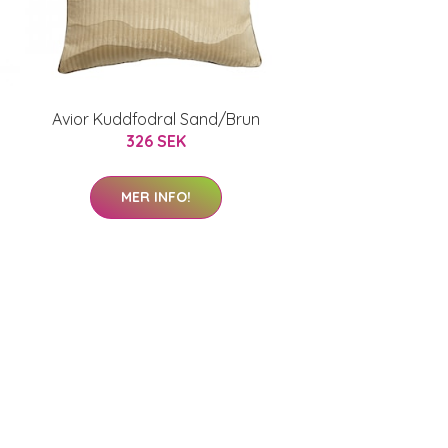
Avior Kuddfodral Sand/Brun
326 SEK
MER INFO!