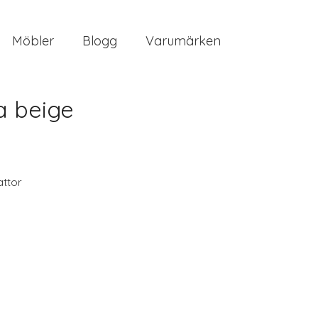
Möbler
Blogg
Varumärken
a beige
ttor