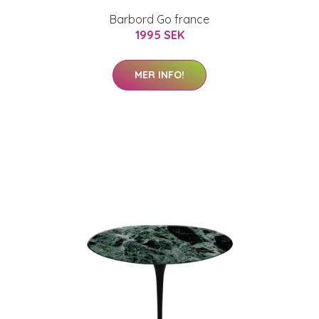
Barbord Go france
1995 SEK
MER INFO!