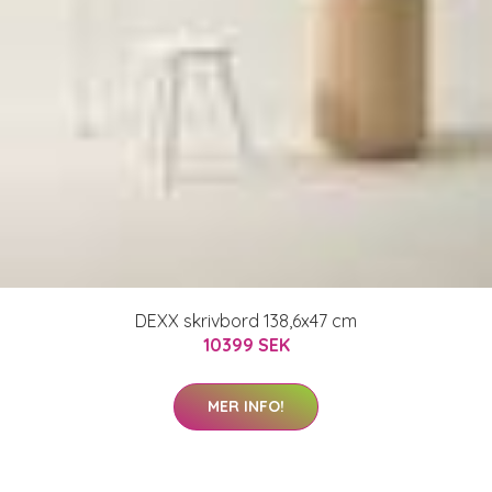
DEXX skrivbord 138,6x47 cm
10399 SEK
MER INFO!