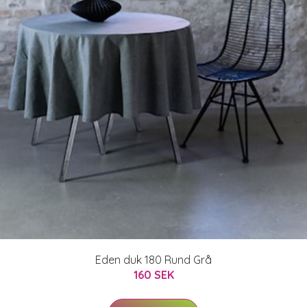
Eden duk 180 Rund Grå
160 SEK