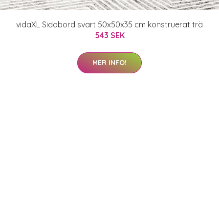
vidaXL Sidobord svart 50x50x35 cm konstruerat trä
543 SEK
MER INFO!