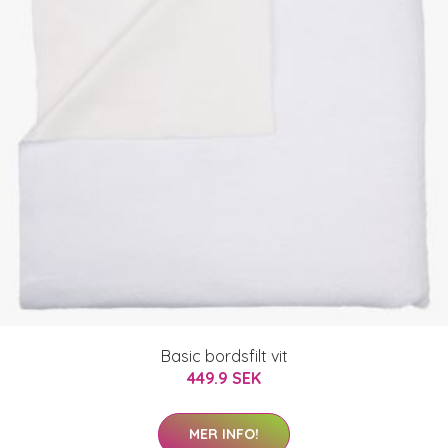
Basic bordsfilt vit
449.9 SEK
MER INFO!