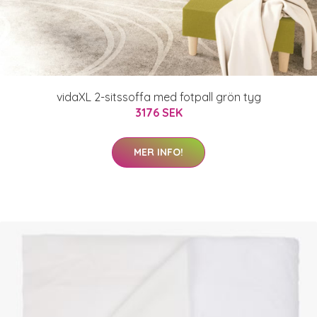
vidaXL 2-sitssoffa med fotpall grön tyg
3176 SEK
MER INFO!