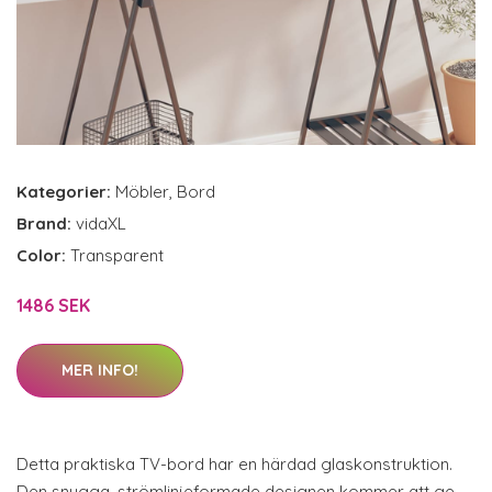
Kategorier:
Möbler
,
Bord
Brand:
vidaXL
Color:
Transparent
1486 SEK
MER INFO!
Detta praktiska TV-bord har en härdad glaskonstruktion.
Den snygga, strömlinjeformade designen kommer att ge