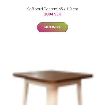
Soffbord Rosario, 65 x 110 cm
2094 SEK
MER INFO!