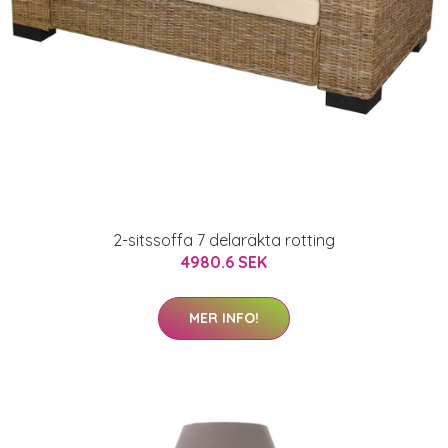
2-sitssoffa 7 delaräkta rotting
4980.6 SEK
MER INFO!