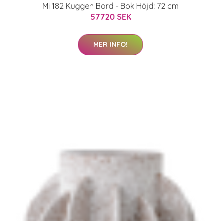
Mi 182 Kuggen Bord - Bok Höjd: 72 cm
57720 SEK
MER INFO!