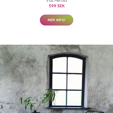
Vas Herold
599 SEK
MER INFO!