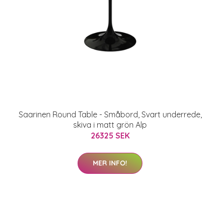
Saarinen Round Table - Småbord, Svart underrede,
skiva i matt grön Alp
26325 SEK
MER INFO!