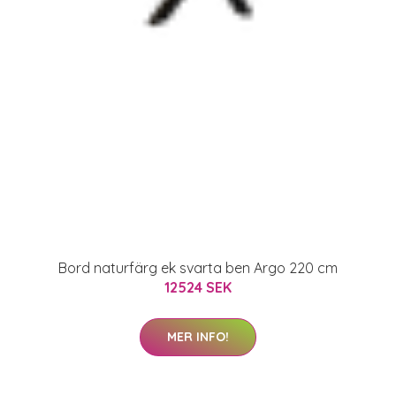
Bord naturfärg ek svarta ben Argo 220 cm
12524 SEK
MER INFO!