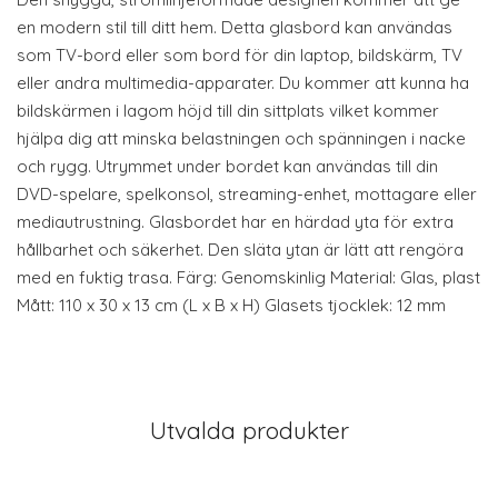
en modern stil till ditt hem. Detta glasbord kan användas
som TV-bord eller som bord för din laptop, bildskärm, TV
eller andra multimedia-apparater. Du kommer att kunna ha
bildskärmen i lagom höjd till din sittplats vilket kommer
hjälpa dig att minska belastningen och spänningen i nacke
och rygg. Utrymmet under bordet kan användas till din
DVD-spelare, spelkonsol, streaming-enhet, mottagare eller
mediautrustning. Glasbordet har en härdad yta för extra
hållbarhet och säkerhet. Den släta ytan är lätt att rengöra
med en fuktig trasa. Färg: Genomskinlig Material: Glas, plast
Mått: 110 x 30 x 13 cm (L x B x H) Glasets tjocklek: 12 mm
Utvalda produkter