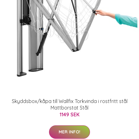
Skyddsbox/kåpa till Wallfix Torkvinda i rostfritt stål
Mattborstat Stål
1149 SEK
MER INFO!