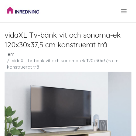
.
vidaXL Tv-bänk vit och sonoma-ek
120x30x37,5 cm konstruerat trä
Hem
vidaXL Tv-bänk vit och sonoma-ek 120x30x37,5 cm
konstruerat trä