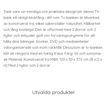
Tack vare sin trendiga och praktiska design blir denna TV-
bänk ett riktigt blickfång i ditt rum. Tv-bänken är tillverkad
av konstruerat trä, vilket säkerställer robusthet, hållbarhet
och lång livslängd. Den är utformad med 2 dörrar och 2
hyllor och erbjuder gott om förvaringsutrymme för att
hålla dina tidningar, böcker, DVD och mediaenheter
välorganiserade och inom räckhåll. Dessutom är tv-bänken
lätt att rengöra med en fuktig trasa. Färg: Vit och sonoma-
ek Material: Konstruerat trä Mått: 120 x 30 x 37,5 cm (B x D x
H) Med 2 hyllor och 2 dörrar
Utvalda produkter