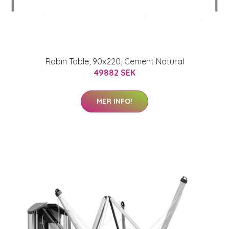
Robin Table, 90x220, Cement Natural
49882 SEK
MER INFO!