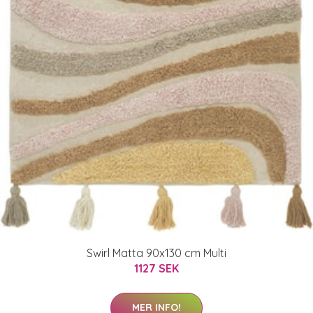
Swirl Matta 90x130 cm Multi
1127 SEK
MER INFO!