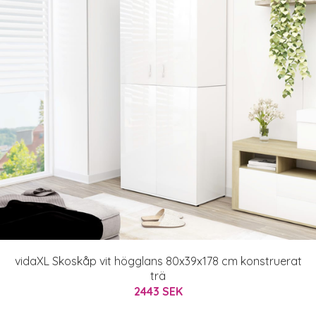
vidaXL Skoskåp vit högglans 80x39x178 cm konstruerat
trä
2443 SEK