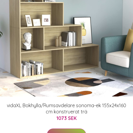
vidaXL Bokhylla/Rumsavdelare sonoma-ek 155x24x160
cm konstruerat trä
1073 SEK