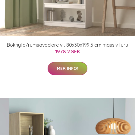
Bokhylla/rumsavdelare vit 80x30x199,5 cm massiv furu
1978.2 SEK
MER INFO!