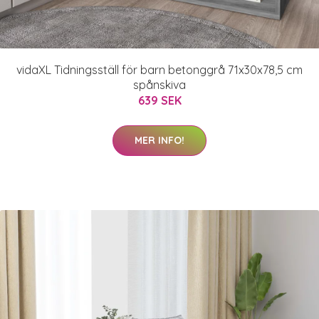
vidaXL Tidningsställ för barn betonggrå 71x30x78,5 cm
spånskiva
639 SEK
MER INFO!