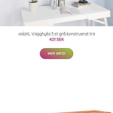
vidaXL Vägghylla 3 st grå konstruerat trä
421 SEK
MER INFO!