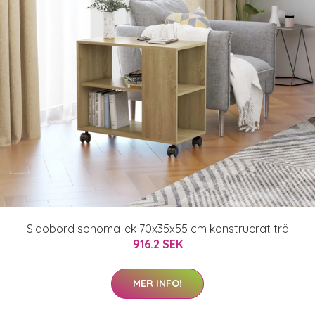
Sidobord sonoma-ek 70x35x55 cm konstruerat trä
916.2 SEK
MER INFO!