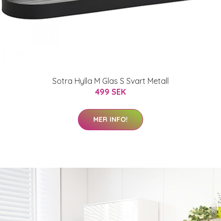
Sotra Hylla M Glas S Svart Metall
499 SEK
MER INFO!