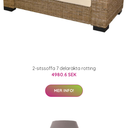
2-sitssoffa 7 delaräkta rotting
4980.6 SEK
MER INFO!