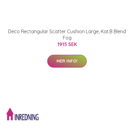
Deco Rectangular Scatter Cushion Large, Kat.B Blend
Fog
1915 SEK
MER INFO!