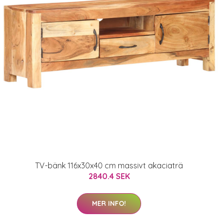
TV-bänk 116x30x40 cm massivt akaciaträ
2840.4 SEK
MER INFO!