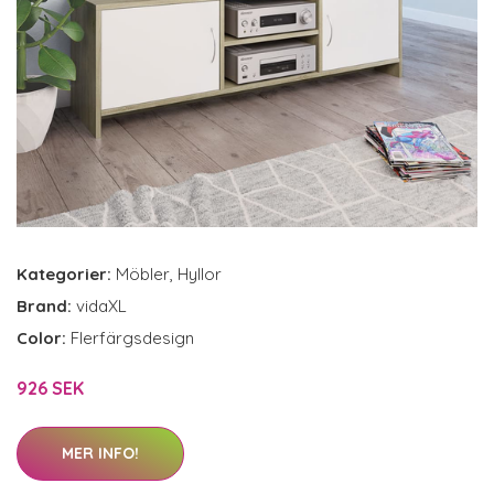
Kategorier:
Möbler
,
Hyllor
Brand:
vidaXL
Color:
Flerfärgsdesign
926 SEK
MER INFO!