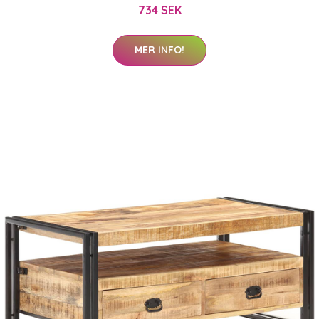
734 SEK
MER INFO!