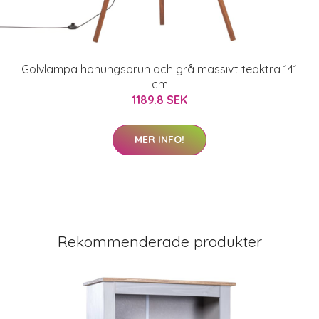
Golvlampa honungsbrun och grå massivt teakträ 141
cm
1189.8 SEK
MER INFO!
Rekommenderade produkter