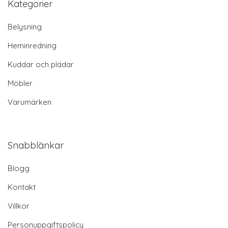
Kategorier
Belysning
Heminredning
Kuddar och plädar
Möbler
Varumärken
Snabblänkar
Blogg
Kontakt
Villkor
Personuppgiftspolicy