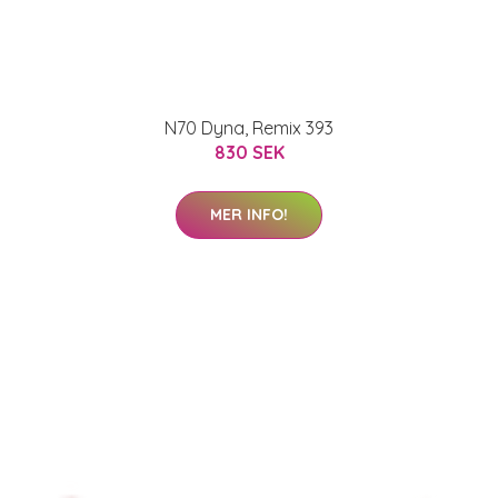
N70 Dyna, Remix 393
830 SEK
MER INFO!