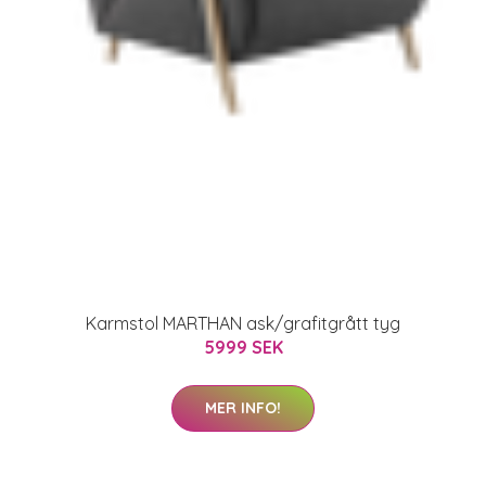
Karmstol MARTHAN ask/grafitgrått tyg
5999 SEK
MER INFO!