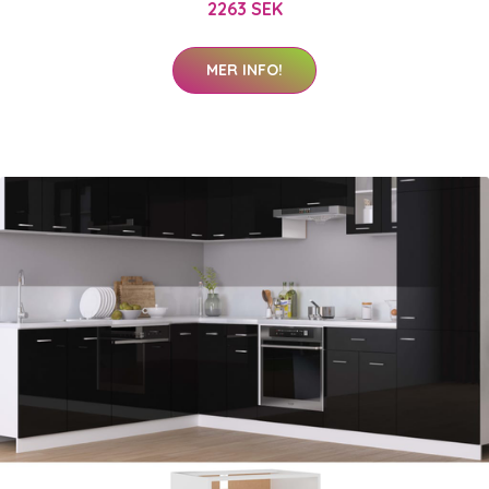
2263 SEK
MER INFO!