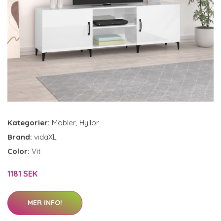
Kategorier:
Möbler
,
Hyllor
Brand:
vidaXL
Color:
Vit
1181 SEK
MER INFO!