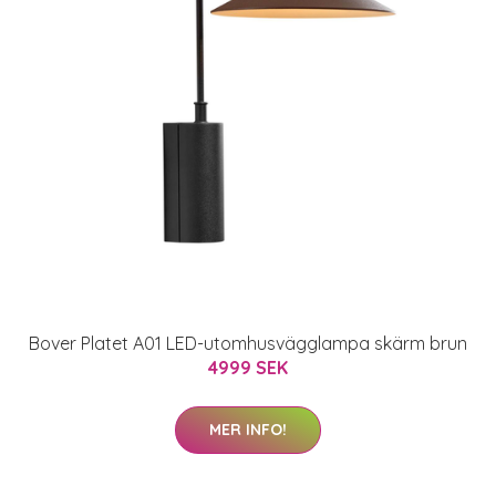
Bover Platet A01 LED-utomhusvägglampa skärm brun
4999 SEK
MER INFO!