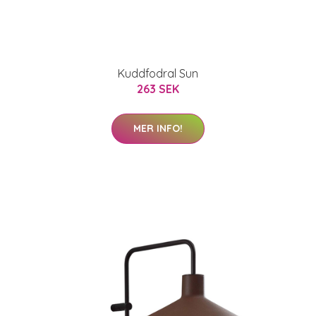
Kuddfodral Sun
263 SEK
MER INFO!