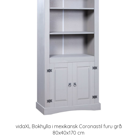
vidaXL Bokhylla i mexikansk Coronastil furu grå
80x40x170 cm