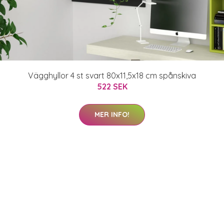
Vägghyllor 4 st svart 80x11,5x18 cm spånskiva
522 SEK
MER INFO!