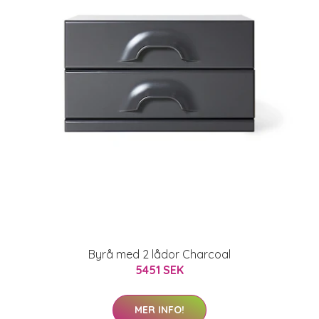
Byrå med 2 lådor Charcoal
5451 SEK
MER INFO!