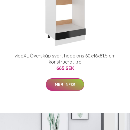
vidaXL Överskåp svart högglans 60x46x81,5 cm
konstruerat trä
665 SEK
MER INFO!