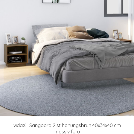
vidaXL Sängbord 2 st honungsbrun 40x34x40 cm
massiv furu