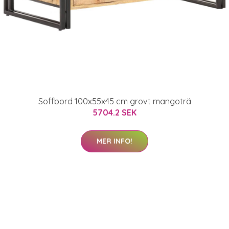
Soffbord 100x55x45 cm grovt mangoträ
5704.2 SEK
MER INFO!