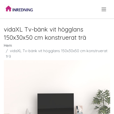
.
vidaXL Tv-bänk vit högglans
150x30x50 cm konstruerat trä
Hem
vidaXL Tv-bänk vit högglans 150x30x50 cm konstruerat
trä