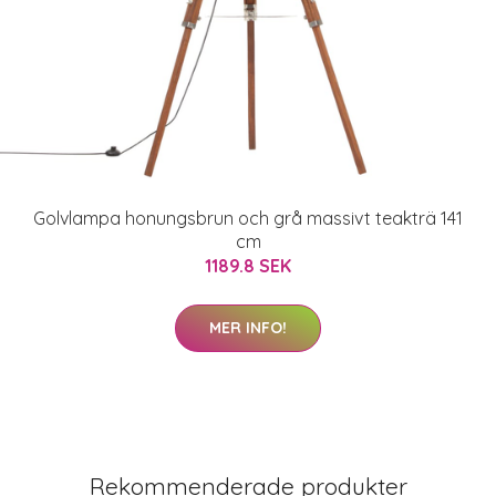
Golvlampa honungsbrun och grå massivt teakträ 141
cm
1189.8 SEK
MER INFO!
Rekommenderade produkter