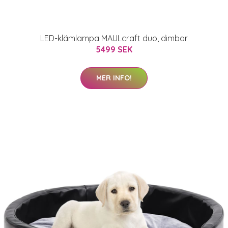
LED-klämlampa MAULcraft duo, dimbar
5499 SEK
MER INFO!