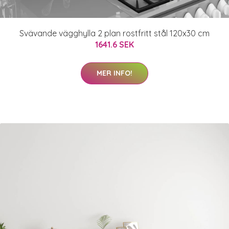
Svävande vägghylla 2 plan rostfritt stål 120x30 cm
1641.6 SEK
MER INFO!