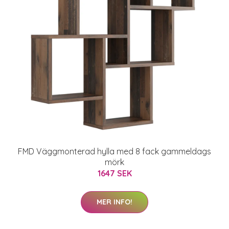
FMD Väggmonterad hylla med 8 fack gammeldags
mörk
1647 SEK
MER INFO!