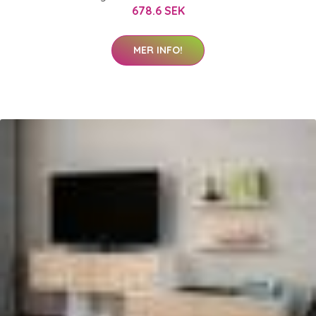
678.6 SEK
MER INFO!