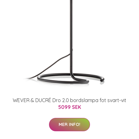
WEVER & DUCRÉ Dro 2.0 bordslampa fot svart-vit
5099 SEK
MER INFO!