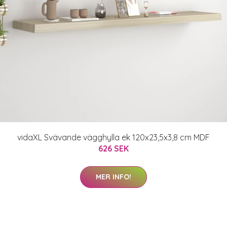
vidaXL Svävande vägghylla ek 120x23,5x3,8 cm MDF
626 SEK
MER INFO!