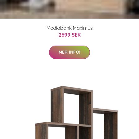
Mediabänk Maximus
2699 SEK
MER INFO!