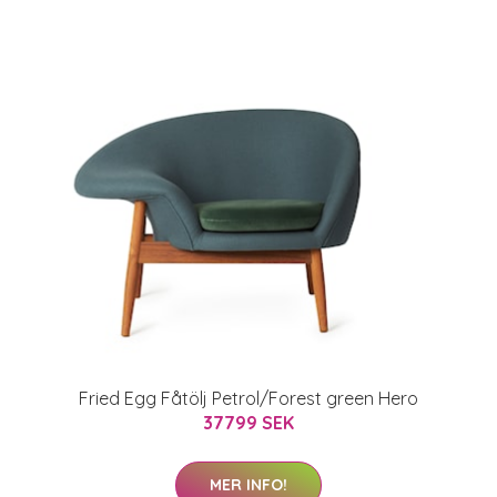
Fried Egg Fåtölj Petrol/Forest green Hero
37799 SEK
MER INFO!