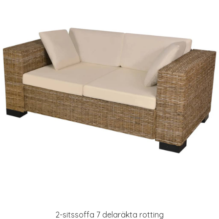
2-sitssoffa 7 delaräkta rotting