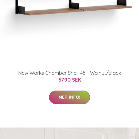
New Works Chamber Shelf 45 - Walnut/Black
6790 SEK
MER INFO!