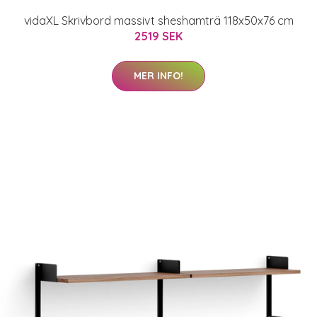
vidaXL Skrivbord massivt sheshamträ 118x50x76 cm
2519 SEK
MER INFO!