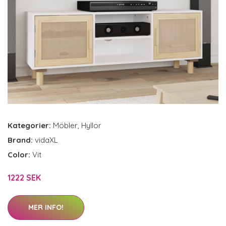
Kategorier:
Möbler
,
Hyllor
Brand:
vidaXL
Color:
Vit
1222 SEK
MER INFO!