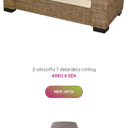
2-sitssoffa 7 delaräkta rotting
4980.6 SEK
MER INFO!