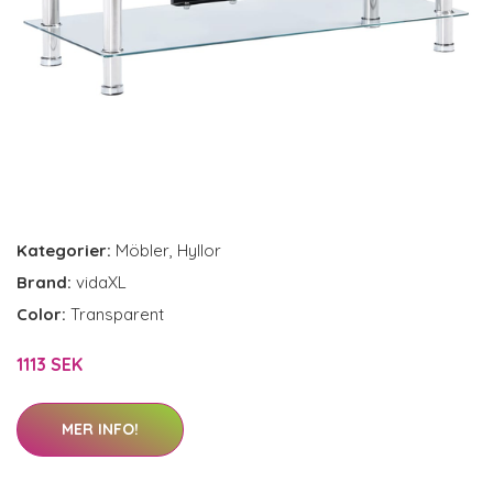
Kategorier:
Möbler
,
Hyllor
Brand:
vidaXL
Color:
Transparent
1113 SEK
MER INFO!