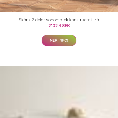
Skänk 2 delar sonoma-ek konstruerat trä
2102.4 SEK
MER INFO!