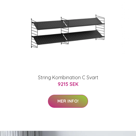
String Kombination C Svart
9215 SEK
MER INFO!