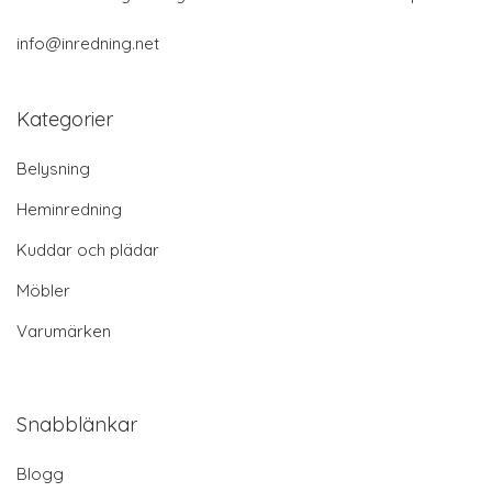
info@inredning.net
Kategorier
Belysning
Heminredning
Kuddar och plädar
Möbler
Varumärken
Snabblänkar
Blogg