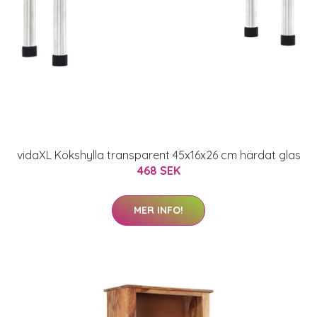
vidaXL Kökshylla transparent 45x16x26 cm härdat glas
468 SEK
MER INFO!