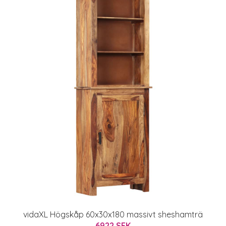
vidaXL Högskåp 60x30x180 massivt sheshamträ
6922 SEK