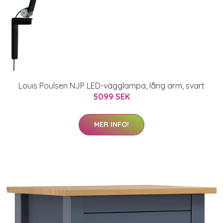
Louis Poulsen NJP LED-vägglampa, lång arm, svart
5099 SEK
MER INFO!