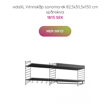
vidaXL Vitrinskåp sonoma-ek 82,5x30,5x150 cm
spånskiva
1815 SEK
MER INFO!