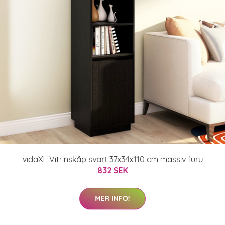
vidaXL Vitrinskåp svart 37x34x110 cm massiv furu
832 SEK
MER INFO!