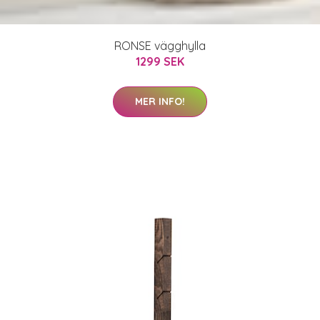
RONSE vägghylla
1299 SEK
MER INFO!