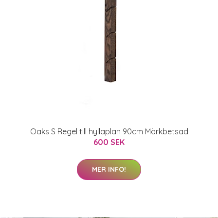
Oaks S Regel till hyllaplan 90cm Mörkbetsad
600 SEK
MER INFO!