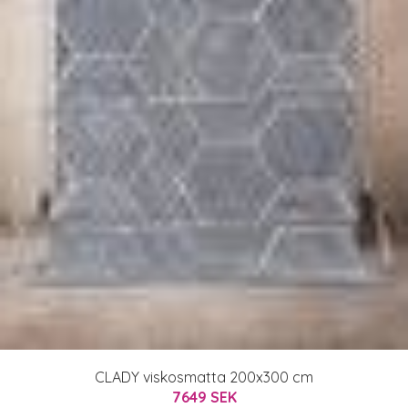
CLADY viskosmatta 200x300 cm
7649 SEK