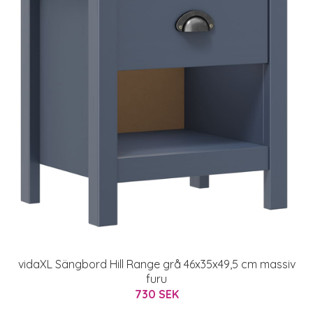
vidaXL Sängbord Hill Range grå 46x35x49,5 cm massiv
furu
730 SEK