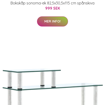
Bokskåp sonoma-ek 82,5x30,5x115 cm spånskiva
999 SEK
MER INFO!