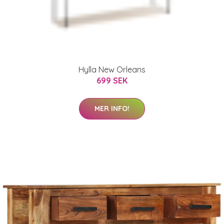
Hylla New Orleans
699 SEK
MER INFO!