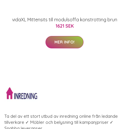
vidaXL Mittensits till modulsoffa konstrotting brun
1621 SEK
MER INFO!
Ta del av ett stort utbud av inredning online från ledande
tillverkare ✓ Möbler och belysning till kampanjpriser ✓
Snabba leveranser.