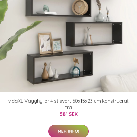
vidaXL Vägghyllor 4 st svart 60x15x23 cm konstruerat
trä
581 SEK
MER INFO!