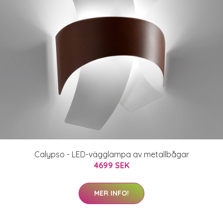
Calypso - LED-vägglampa av metallbågar
4699 SEK
MER INFO!