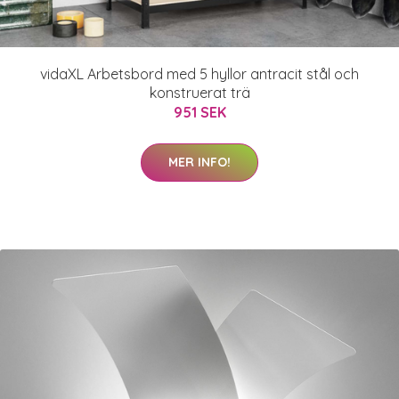
vidaXL Arbetsbord med 5 hyllor antracit stål och
konstruerat trä
951 SEK
MER INFO!