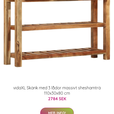
vidaXL Skänk med 3 lådor massivt sheshamträ
110x30x80 cm
2784 SEK
MER INFO!