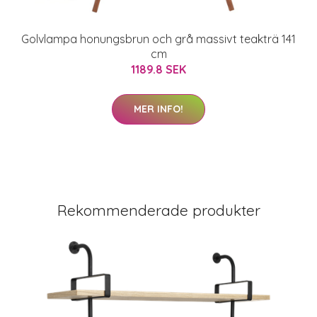
Golvlampa honungsbrun och grå massivt teakträ 141
cm
1189.8 SEK
MER INFO!
Rekommenderade produkter