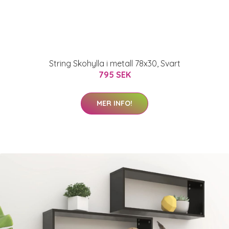
String Skohylla i metall 78x30, Svart
795 SEK
MER INFO!