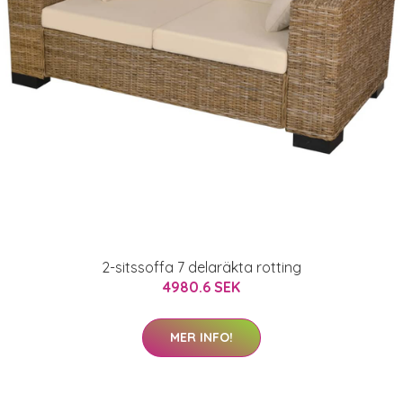
2-sitssoffa 7 delaräkta rotting
4980.6 SEK
MER INFO!