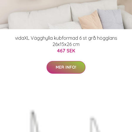
vidaXL Vägghylla kubformad 6 st grå högglans
26x15x26 cm
467 SEK
MER INFO!