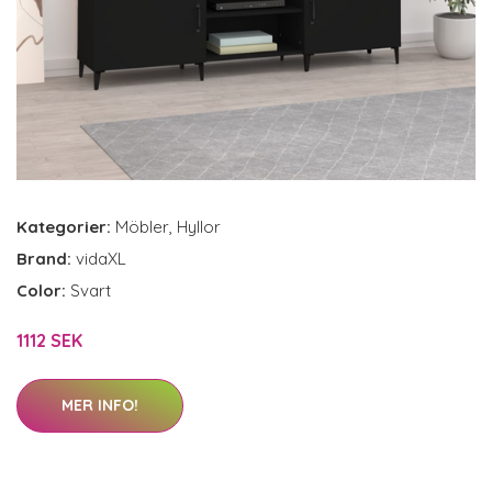
Kategorier:
Möbler
,
Hyllor
Brand:
vidaXL
Color:
Svart
1112 SEK
MER INFO!