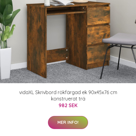
vidaXL Skrivbord rökfärgad ek 90x45x76 cm
konstruerat trä
982 SEK
MER INFO!