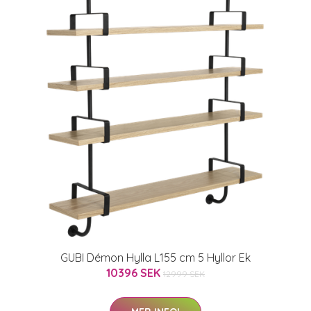
GUBI Démon Hylla L155 cm 5 Hyllor Ek
10396 SEK
12999 SEK