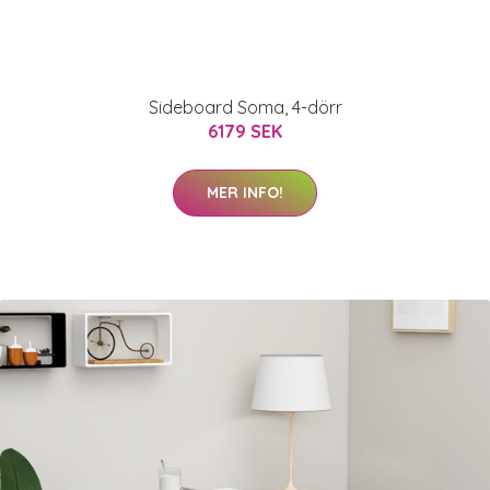
Sideboard Soma, 4-dörr
6179 SEK
MER INFO!