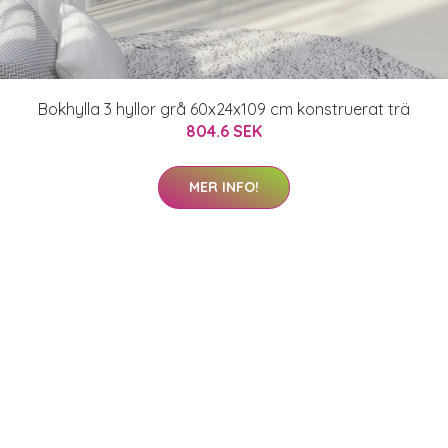
Bokhylla 3 hyllor grå 60x24x109 cm konstruerat trä
804.6 SEK
MER INFO!