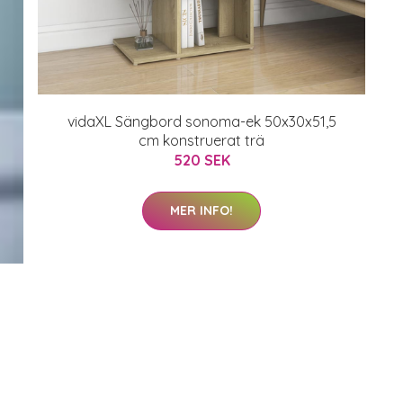
vidaXL Sängbord sonoma-ek 50x30x51,5
cm konstruerat trä
520 SEK
MER INFO!