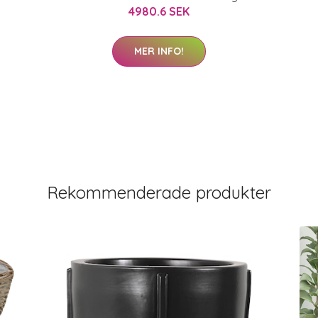
4980.6 SEK
MER INFO!
Rekommenderade produkter