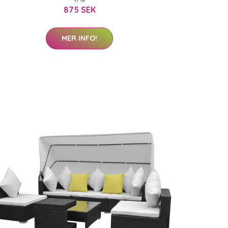
875 SEK
MER INFO!