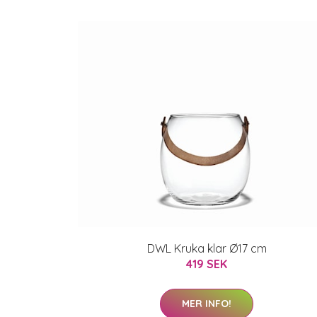
DWL Kruka klar Ø17 cm
419 SEK
MER INFO!