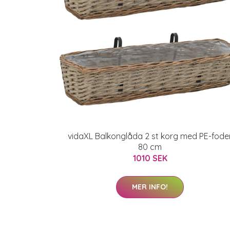
vidaXL Balkonglåda 2 st korg med PE-fode
80 cm
1010 SEK
MER INFO!