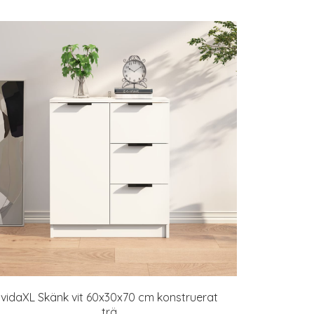
vidaXL Skänk vit 60x30x70 cm konstruerat
trä