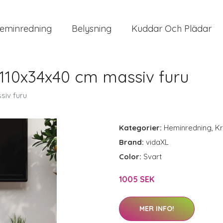
eminredning
Belysning
Kuddar Och Plädar
 110x34x40 cm massiv furu
siv furu
Kategorier:
Heminredning
,
Kr
Brand:
vidaXL
Color:
Svart
1005 SEK
MER INFO!