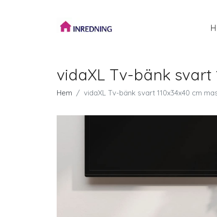
H
vidaXL Tv-bänk svart
Hem
vidaXL Tv-bänk svart 110x34x40 cm mas