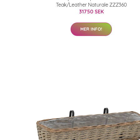
Teak/Leather Naturale ZZZ360
31750 SEK
MER INFO!