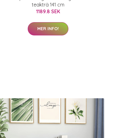
teakträ 141 cm
1189.8 SEK
MER INFO!