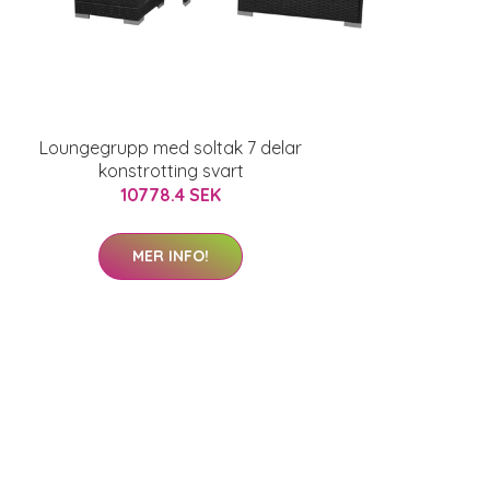
Loungegrupp med soltak 7 delar
konstrotting svart
10778.4 SEK
MER INFO!