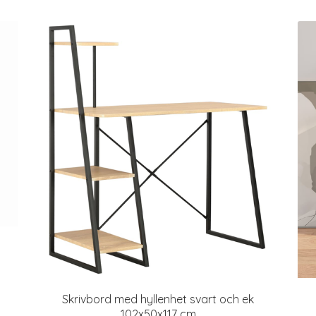
Skrivbord med hyllenhet svart och ek
102x50x117 cm