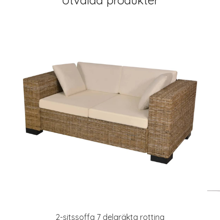
Utvalda produkter
2-sitssoffa 7 delaräkta rotting