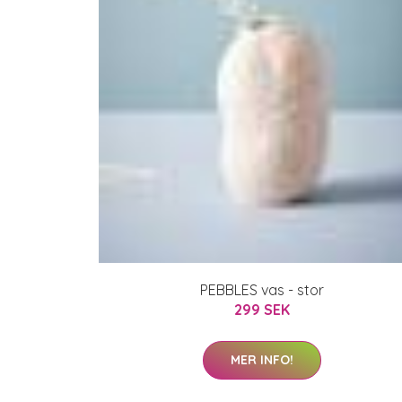
PEBBLES vas - stor
299 SEK
MER INFO!