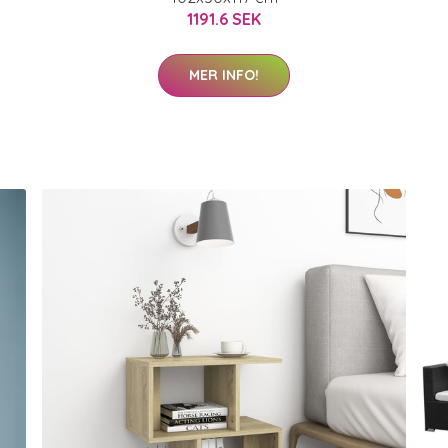
1191.6 SEK
MER INFO!