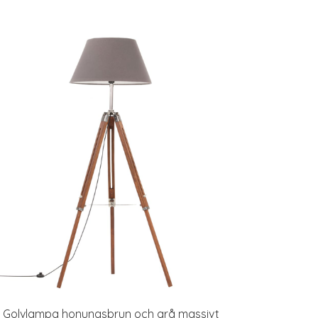
Golvlampa honungsbrun och grå massivt