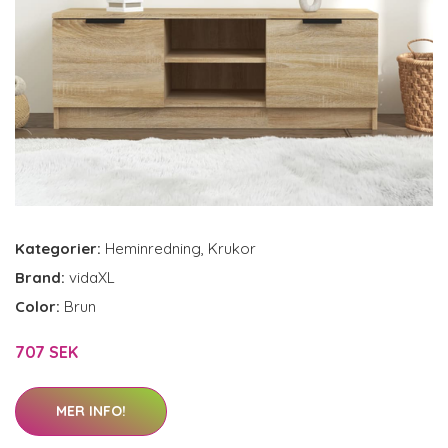
Kategorier:
Heminredning
,
Krukor
Brand:
vidaXL
Color:
Brun
707 SEK
MER INFO!