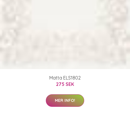
Matta ELS1802
275 SEK
MER INFO!