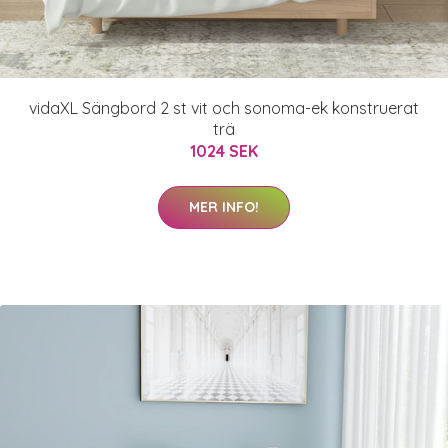
vidaXL Sängbord 2 st vit och sonoma-ek konstruerat
trä
1024 SEK
MER INFO!