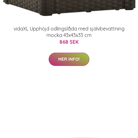
vidaXL Upphöjd odlingslåda med självbevattning
mocka 43x43x33 cm
868 SEK
MER INFO!