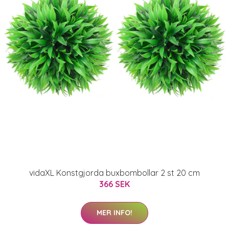
vidaXL Konstgjorda buxbombollar 2 st 20 cm
366 SEK
MER INFO!