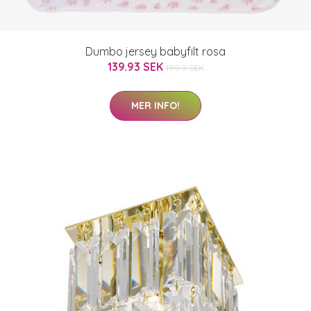
Dumbo jersey babyfilt rosa
139.93 SEK
199.9 SEK
MER INFO!