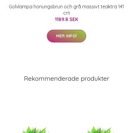
Golvlampa honungsbrun och grå massivt teakträ 141
cm
1189.8 SEK
MER INFO!
Rekommenderade produkter