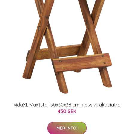
vidaXL Växtställ 30x30x38 cm massivt akaciaträ
430 SEK
MER INFO!