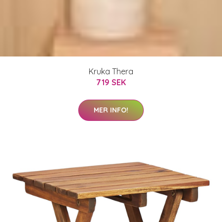
Kruka Thera
719 SEK
MER INFO!