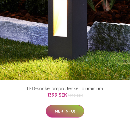
LED-sockellampa Jenke i aluminium
1399 SEK
1499 SEK
MER INFO!