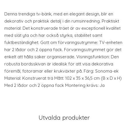
Denna trendiga tv-bänk, med en elegant design, blir en
dekorativ och praktisk detalj i din rumsinredning. Praktiskt
material: Det konstruerade träet är av exceptionell kvalitet
med slät yta och har också styrka, stabilitet samt
fuktbeständighet. Gott om förvaringsutrymme: TV-enheten
har 2 lådor och 2 öppna fack. Förvaringsutrymmet gör det
enkelt att hålla saker organiserade. Visningsfunktion: Den
robusta bordsskivan är idealisk för att visa dekorativa
föremål, fotoramar eller krukväxter på. Färg: Sonoma-ek
Material: Konstruerat trä Mått: 102 x 35 x 36,5 cm (B x D x H)
Med 2 lådor och 2 öppna fack Montering krävs: Ja
Utvalda produkter