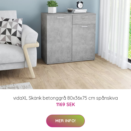
vidaXL Skänk betonggrå 80x36x75 cm spånskiva
1169 SEK
MER INFO!