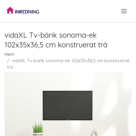
.
vidaXL Tv-bänk sonoma-ek
102x35x36,5 cm konstruerat trä
Hem
vidaXL Tv-bänk sonoma-ek 102x35x36,5 cm konstruerat
trä