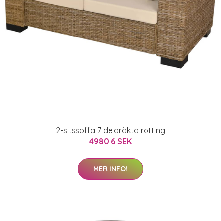
2-sitssoffa 7 delaräkta rotting
4980.6 SEK
MER INFO!