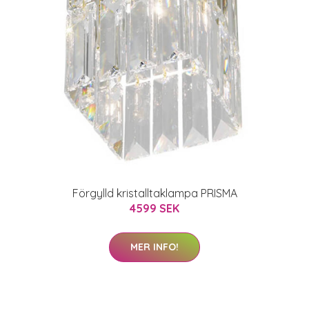
Förgylld kristalltaklampa PRISMA
4599 SEK
MER INFO!