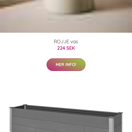
ROJJE vas
224 SEK
MER INFO!