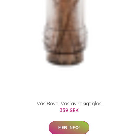
Vas Bova. Vas av rökigt glas
339 SEK
MER INFO!