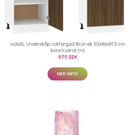
vidaXL Underskåp rökfärgad Brun ek 50x46x81,5 cm
konstruerat trä
975 SEK
MER INFO!