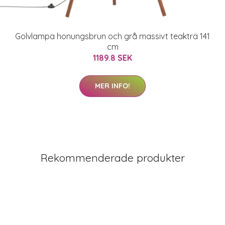
Golvlampa honungsbrun och grå massivt teakträ 141
cm
1189.8 SEK
MER INFO!
Rekommenderade produkter