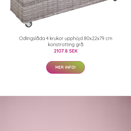
Odlingslåda 4 krukor upphöjd 80x22x79 cm
konstrotting grå
2107.8 SEK
MER INFO!