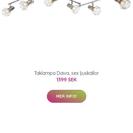
Taklampa Daiva, sex ljuskällor
1399 SEK
MER INFO!