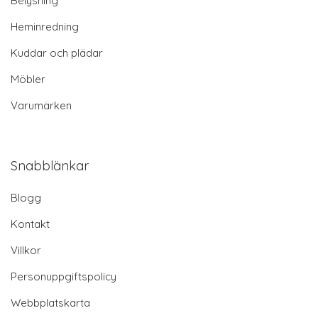
Belysning
Heminredning
Kuddar och plädar
Möbler
Varumärken
Snabblänkar
Blogg
Kontakt
Villkor
Personuppgiftspolicy
Webbplatskarta