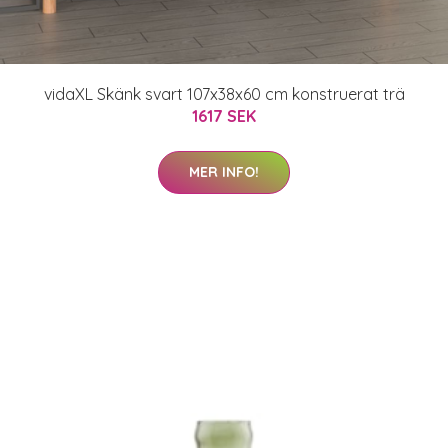
vidaXL Skänk svart 107x38x60 cm konstruerat trä
1617 SEK
MER INFO!