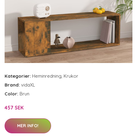
Kategorier:
Heminredning
,
Krukor
Brand:
vidaXL
Color:
Brun
457 SEK
MER INFO!