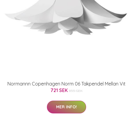
Normannn Copenhagen Norm 06 Takpendel Mellan Vit
721 SEK
855 SEK
MER INFO!