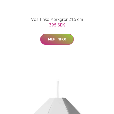
Vas Tinka Mörkgrön 31,5 cm
395 SEK
MER INFO!