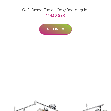
GUBI Dining Table - Oak/Rectangular
14430 SEK
MER INFO!