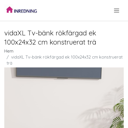
.
vidaXL Tv-bänk rökfärgad ek
100x24x32 cm konstruerat trä
Hem
vidaXL Tv-bänk rökfärgad ek 100x24x32 cm konstruerat
trä