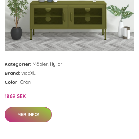
Kategorier:
Möbler
,
Hyllor
Brand:
vidaXL
Color:
Grön
1869 SEK
MER INFO!