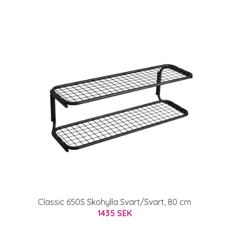
Classic 650S Skohylla Svart/Svart, 80 cm
1435 SEK