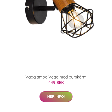
Vägglampa Vega med burskärm
449 SEK
MER INFO!