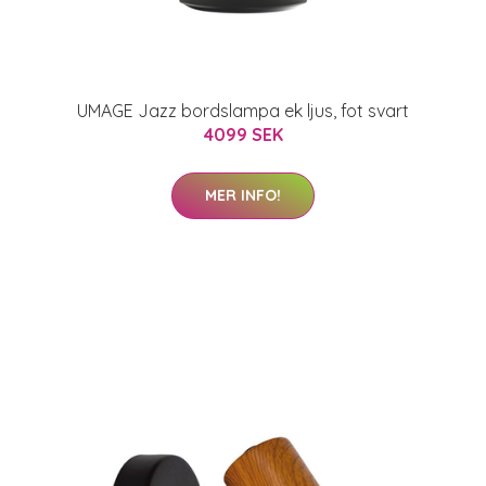
UMAGE Jazz bordslampa ek ljus, fot svart
4099 SEK
MER INFO!