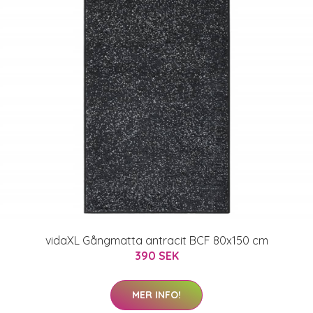
vidaXL Gångmatta antracit BCF 80x150 cm
390 SEK
MER INFO!