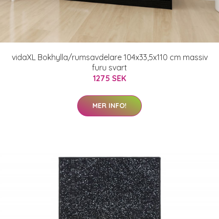
vidaXL Bokhylla/rumsavdelare 104x33,5x110 cm massiv
furu svart
1275 SEK
MER INFO!