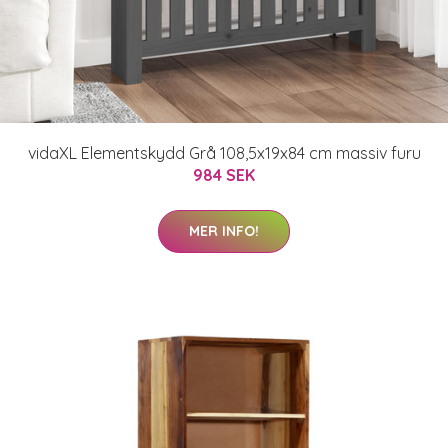
vidaXL Elementskydd Grå 108,5x19x84 cm massiv furu
984 SEK
MER INFO!