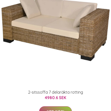
2-sitssoffa 7 delaräkta rotting
4980.6 SEK