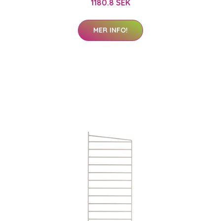
1180.8 SEK
MER INFO!