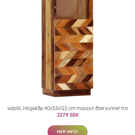
vidaXL Högskåp 40x32x122 cm massivt återvunnet trä
2279 SEK
MER INFO!