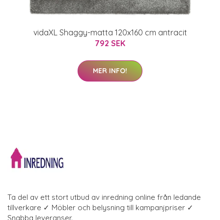
vidaXL Shaggy-matta 120x160 cm antracit
792 SEK
MER INFO!
Ta del av ett stort utbud av inredning online från ledande
tillverkare ✓ Möbler och belysning till kampanjpriser ✓
Snabba leveranser.