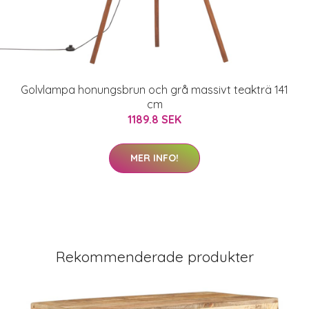
Golvlampa honungsbrun och grå massivt teakträ 141
cm
1189.8 SEK
MER INFO!
Rekommenderade produkter