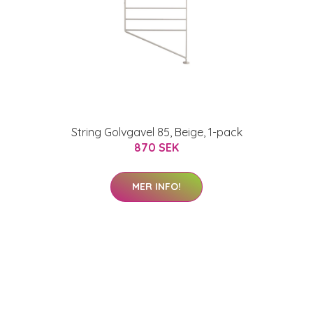
String Golvgavel 85, Beige, 1-pack
870 SEK
MER INFO!