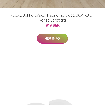
vidaXL Bokhylla/skänk sonoma-ek 66x30x97,8 cm
konstruerat trä
819 SEK
MER INFO!