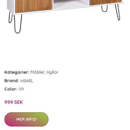
Kategorier:
Möbler
,
Hyllor
Brand:
vidaXL
Color:
Vit
999 SEK
MER INFO!