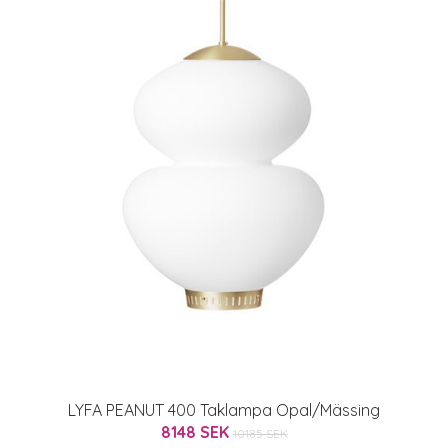
LYFA PEANUT 400 Taklampa Opal/Mässing
8148 SEK
10185 SEK