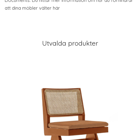
Documents: Du hittar mer information om hur du förhindrar
att dina möbler välter här
Utvalda produkter