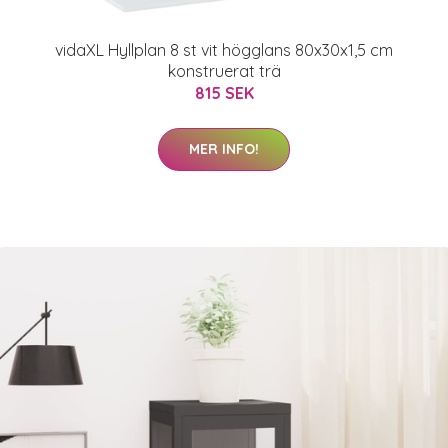
vidaXL Hyllplan 8 st vit högglans 80x30x1,5 cm
konstruerat trä
815 SEK
MER INFO!