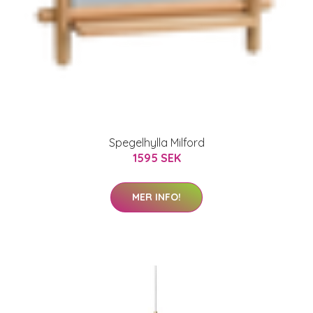
Spegelhylla Milford
1595 SEK
MER INFO!