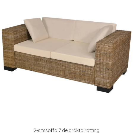
2-sitssoffa 7 delaräkta rotting