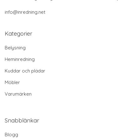
info@inredning.net
Kategorier
Belysning
Heminredning
Kuddar och plädar
Möbler
Varumärken
Snabblänkar
Blogg