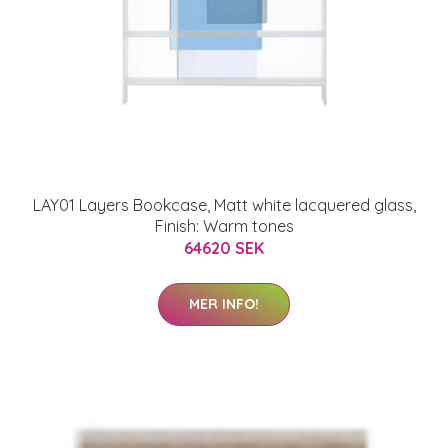
LAY01 Layers Bookcase, Matt white lacquered glass,
Finish: Warm tones
64620 SEK
MER INFO!