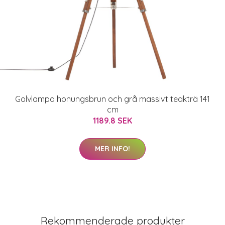
Golvlampa honungsbrun och grå massivt teakträ 141
cm
1189.8 SEK
MER INFO!
Rekommenderade produkter