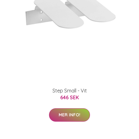
Step Small - Vit
646 SEK
MER INFO!