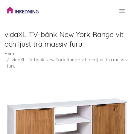
.
vidaXL TV-bänk New York Range vit
och ljust trä massiv furu
Hem
vidaXL TV-bänk New York Range vit och ljust trä massiv
furu