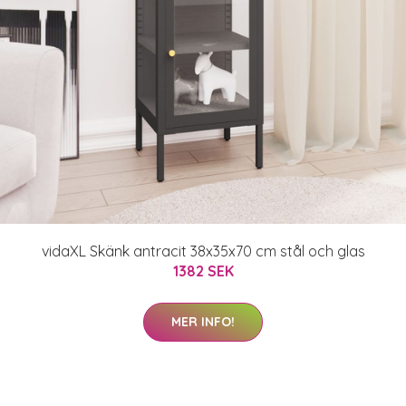
vidaXL Skänk antracit 38x35x70 cm stål och glas
1382 SEK
MER INFO!