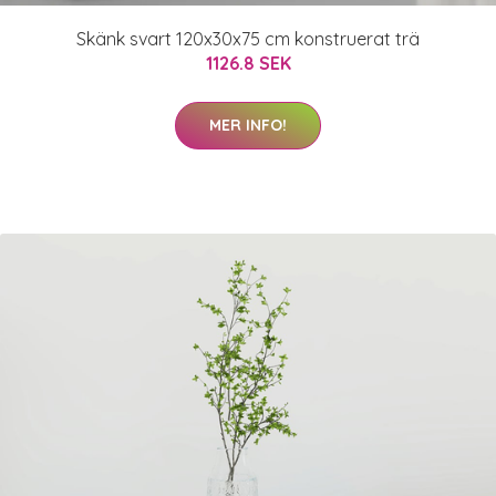
Skänk svart 120x30x75 cm konstruerat trä
1126.8 SEK
MER INFO!