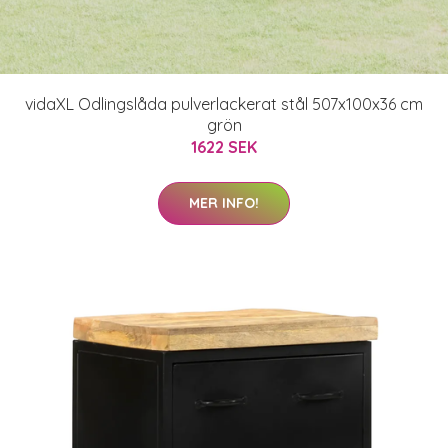
vidaXL Odlingslåda pulverlackerat stål 507x100x36 cm
grön
1622 SEK
MER INFO!