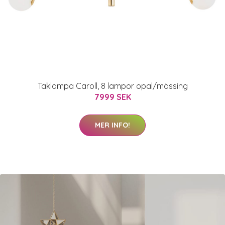
Taklampa Caroll, 8 lampor opal/mässing
7999 SEK
MER INFO!