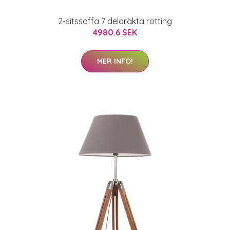
2-sitssoffa 7 delaräkta rotting
4980.6 SEK
MER INFO!