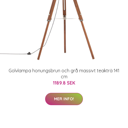
Golvlampa honungsbrun och grå massivt teakträ 141
cm
1189.8 SEK
MER INFO!