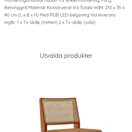
monteringsmanual i lådan för enkel montering. Färg:
Betonggrå Material: Konstruerat trä Totala mått: 210 x 35 x
40 cm (L x B x H) Med RGB LED-belysning Vid leverans
ingår: 1 x Tv-skåp (mitten) 2 x Tv-skåp (sida)
Utvalda produkter