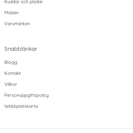
Kuddar och plädar
Möbler
Varumärken
Snabblänkar
Blogg
Kontakt
Villkor
Personuppgiftspolicy
Webbplatskarta