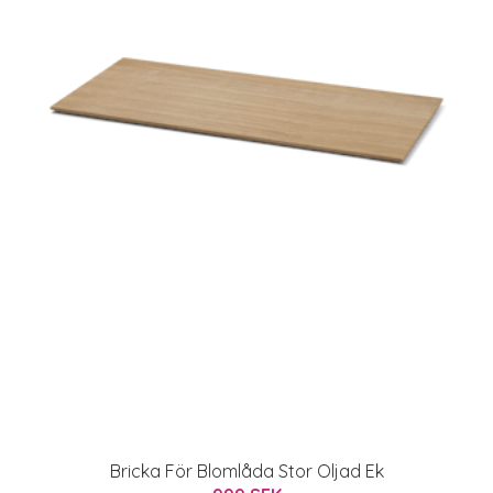
Bricka För Blomlåda Stor Oljad Ek