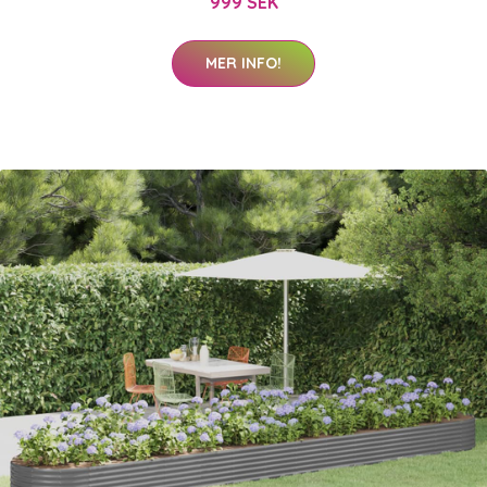
999 SEK
MER INFO!