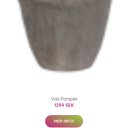
Vas Pompeii
1299 SEK
MER INFO!