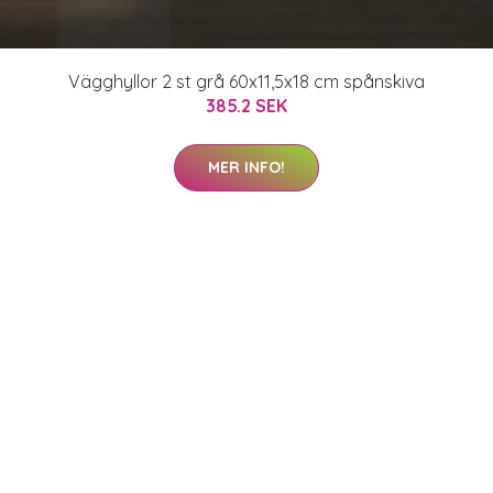
Vägghyllor 2 st grå 60x11,5x18 cm spånskiva
385.2 SEK
MER INFO!