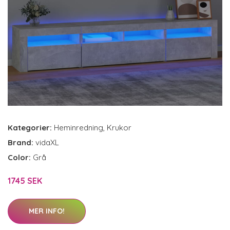
Kategorier:
Heminredning
,
Krukor
Brand:
vidaXL
Color:
Grå
1745 SEK
MER INFO!