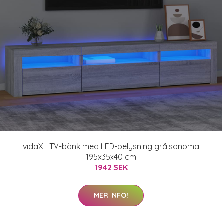
vidaXL TV-bänk med LED-belysning grå sonoma
195x35x40 cm
1942 SEK
MER INFO!