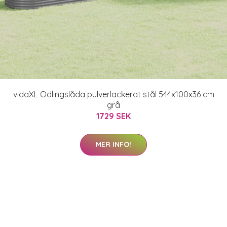
vidaXL Odlingslåda pulverlackerat stål 544x100x36 cm
grå
1729 SEK
MER INFO!