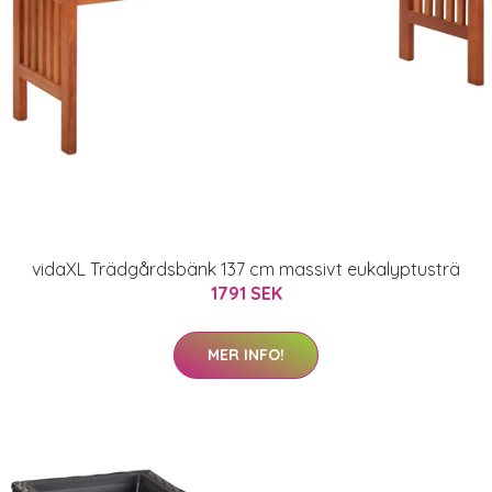
vidaXL Trädgårdsbänk 137 cm massivt eukalyptusträ
1791 SEK
MER INFO!