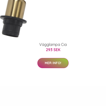
Vägglampa Cia
293 SEK
MER INFO!