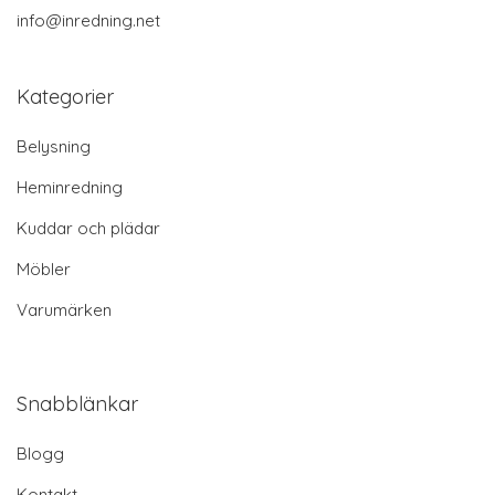
info@inredning.net
Kategorier
Belysning
Heminredning
Kuddar och plädar
Möbler
Varumärken
Snabblänkar
Blogg
Kontakt