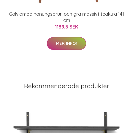
Golvlampa honungsbrun och grå massivt teakträ 141
cm
1189.8 SEK
MER INFO!
Rekommenderade produkter