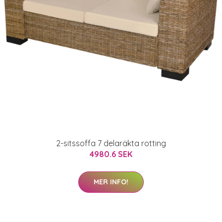
2-sitssoffa 7 delaräkta rotting
4980.6 SEK
MER INFO!