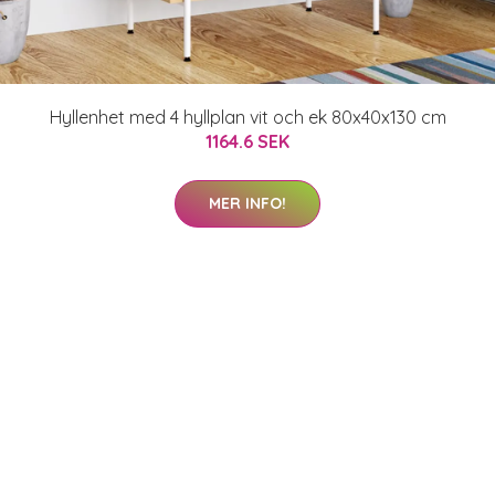
Hyllenhet med 4 hyllplan vit och ek 80x40x130 cm
1164.6 SEK
MER INFO!