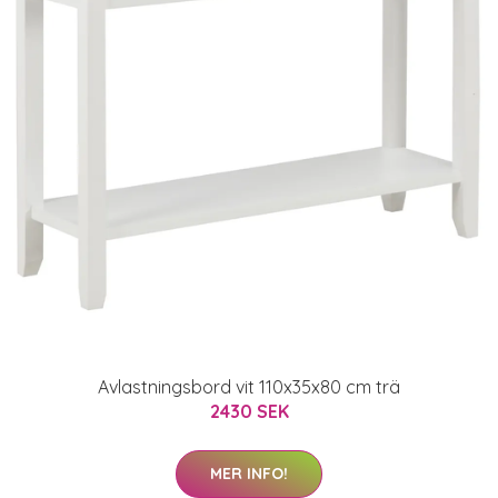
Avlastningsbord vit 110x35x80 cm trä
2430 SEK
MER INFO!