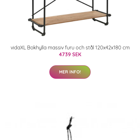
vidaXL Bokhylla massiv furu och stål 120x42x180 cm
4739 SEK
MER INFO!