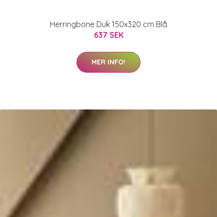
Herringbone Duk 150x320 cm Blå
637 SEK
MER INFO!