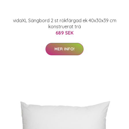
vidaXL Sängbord 2 st rökfärgad ek 40x30x39 cm
konstruerat trä
689 SEK
MER INFO!