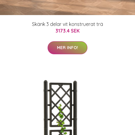
Skänk 3 delar vit konstruerat trä
3173.4 SEK
MER INFO!