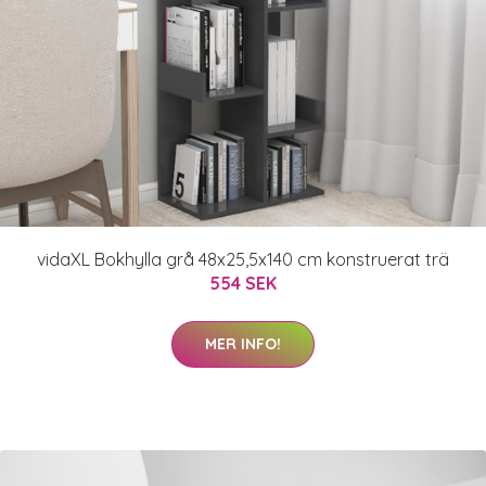
vidaXL Bokhylla grå 48x25,5x140 cm konstruerat trä
554 SEK
MER INFO!