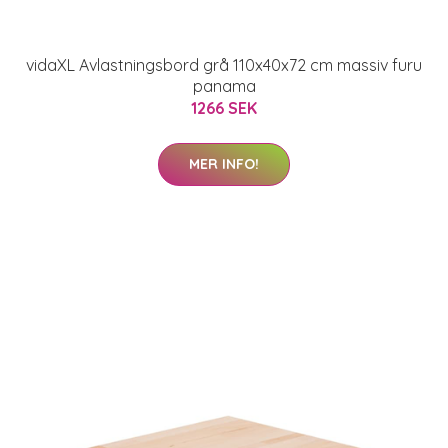
vidaXL Avlastningsbord grå 110x40x72 cm massiv furu
panama
1266 SEK
MER INFO!