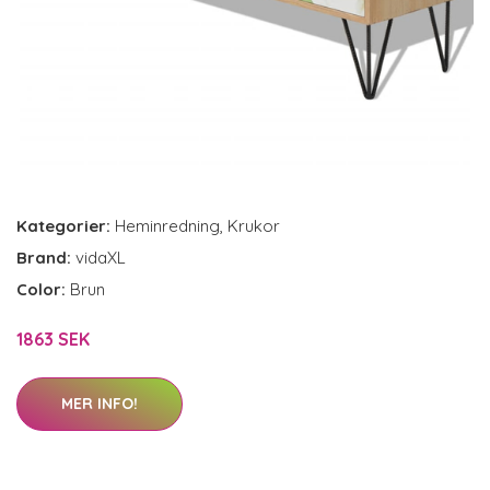
Kategorier:
Heminredning
,
Krukor
Brand:
vidaXL
Color:
Brun
1863 SEK
MER INFO!