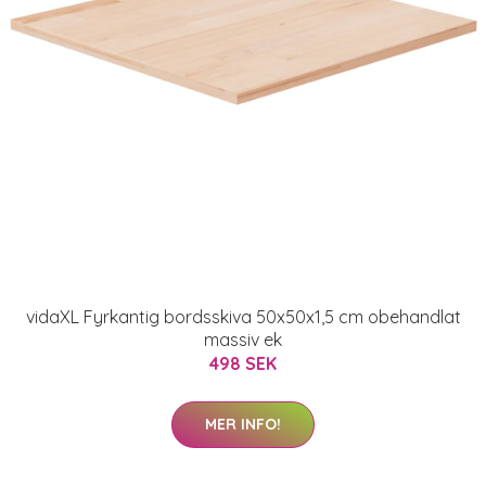
vidaXL Fyrkantig bordsskiva 50x50x1,5 cm obehandlat
massiv ek
498 SEK
MER INFO!