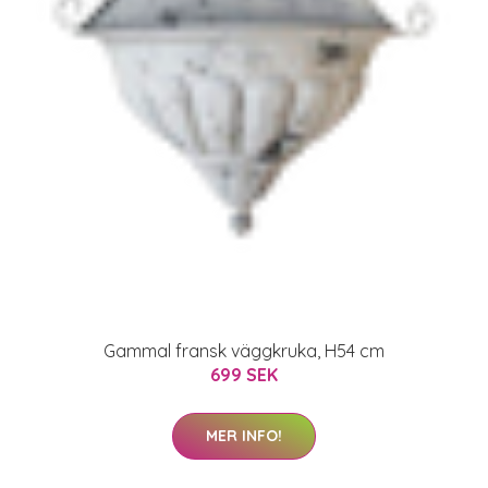
Gammal fransk väggkruka, H54 cm
699 SEK
MER INFO!