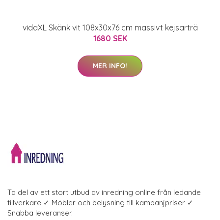
vidaXL Skänk vit 108x30x76 cm massivt kejsarträ
1680 SEK
MER INFO!
Ta del av ett stort utbud av inredning online från ledande
tillverkare ✓ Möbler och belysning till kampanjpriser ✓
Snabba leveranser.