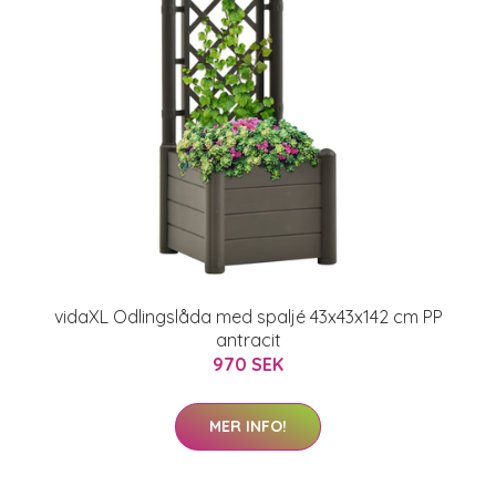
vidaXL Odlingslåda med spaljé 43x43x142 cm PP
antracit
970 SEK
MER INFO!