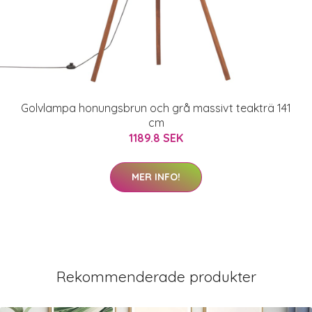
Golvlampa honungsbrun och grå massivt teakträ 141
cm
1189.8 SEK
MER INFO!
Rekommenderade produkter