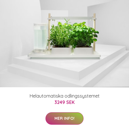
Helautomatiska odlingssystemet
3249 SEK
MER INFO!