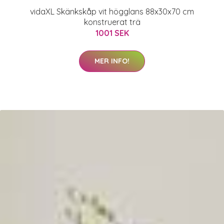
vidaXL Skänkskåp vit högglans 88x30x70 cm
konstruerat trä
1001 SEK
MER INFO!