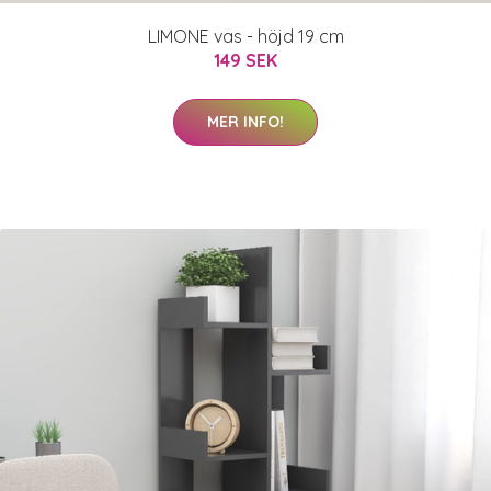
LIMONE vas - höjd 19 cm
149 SEK
MER INFO!