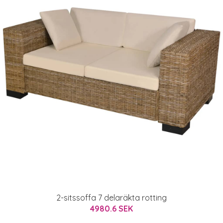
2-sitssoffa 7 delaräkta rotting
4980.6 SEK