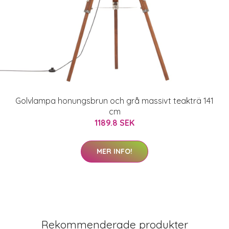
Golvlampa honungsbrun och grå massivt teakträ 141
cm
1189.8 SEK
MER INFO!
Rekommenderade produkter