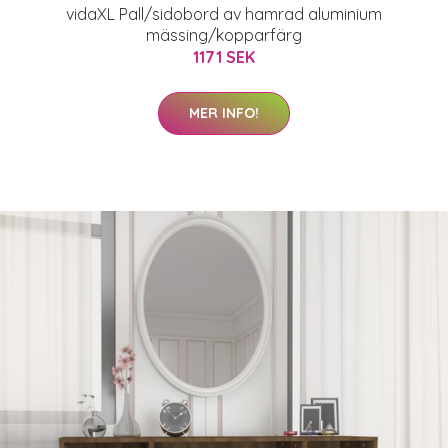
vidaXL Pall/sidobord av hamrad aluminium
mässing/kopparfärg
1171 SEK
MER INFO!