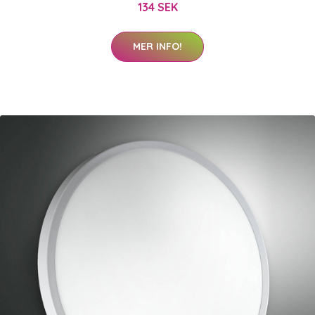
134 SEK
MER INFO!