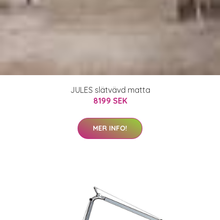
JULES slätvävd matta
8199 SEK
MER INFO!