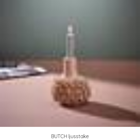
BUTCH ljusstake