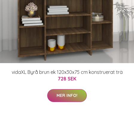
vidaXL Byrå brun ek 120x30x75 cm konstruerat trä
728 SEK
MER INFO!