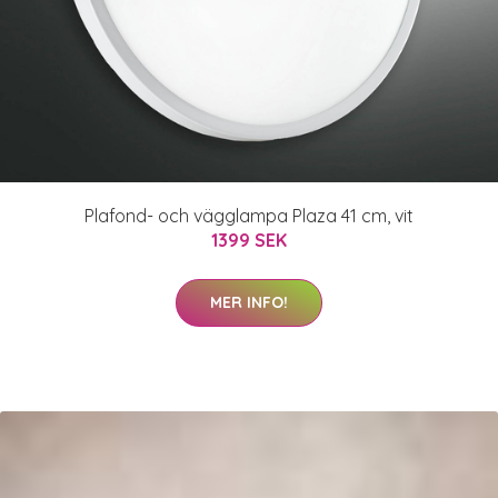
Plafond- och vägglampa Plaza 41 cm, vit
1399 SEK
MER INFO!