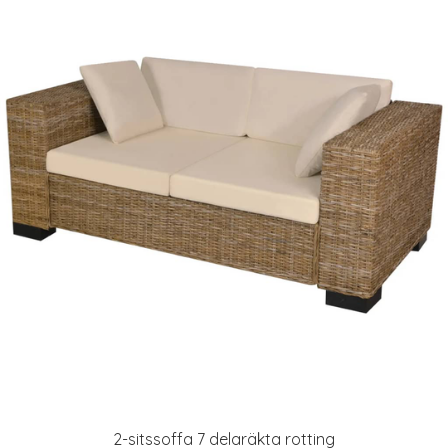
2-sitssoffa 7 delaräkta rotting