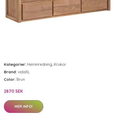
Kategorier:
Heminredning
,
Krukor
Brand:
vidaXL
Color:
Brun
2870 SEK
MER INFO!