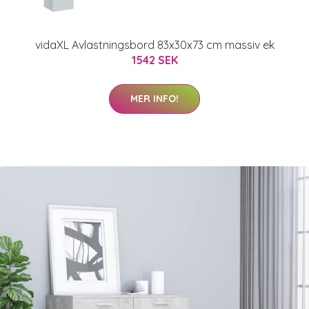
vidaXL Avlastningsbord 83x30x73 cm massiv ek
1542 SEK
MER INFO!