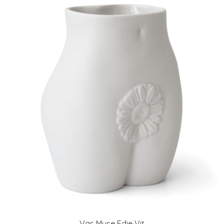
Vas Muse Edie Vit