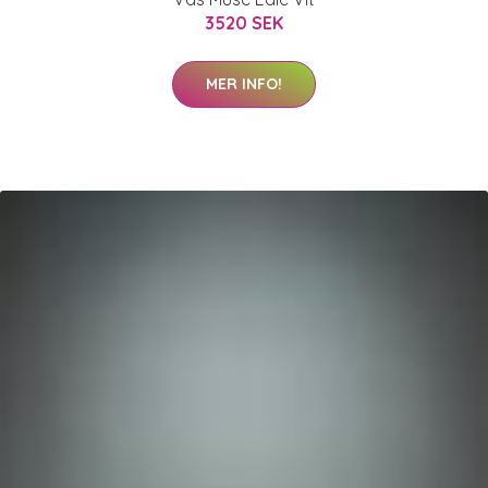
3520 SEK
MER INFO!