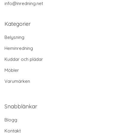
info@inredning.net
Kategorier
Belysning
Heminredning
Kuddar och plädar
Möbler
Varumärken
Snabblänkar
Blogg
Kontakt