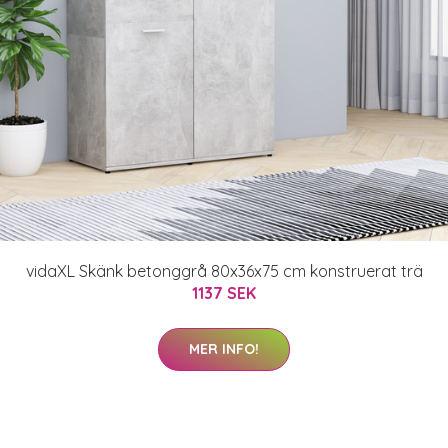
vidaXL Skänk betonggrå 80x36x75 cm konstruerat trä
1137 SEK
MER INFO!