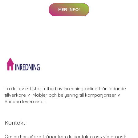
MER INFO!
Ta del av ett stort utbud av inredning online från ledande
tillverkare ✓ Möbler och belysning till kampanjpriser ✓
Snabba leveranser.
Kontakt
Om du har några frågor kan du kontakta oss via e-post: