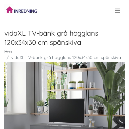
.
vidaXL TV-bänk grå högglans
120x34x30 cm spånskiva
Hem
vidaXL TV-bänk grå högglans 120x34x30 cm spånskiva