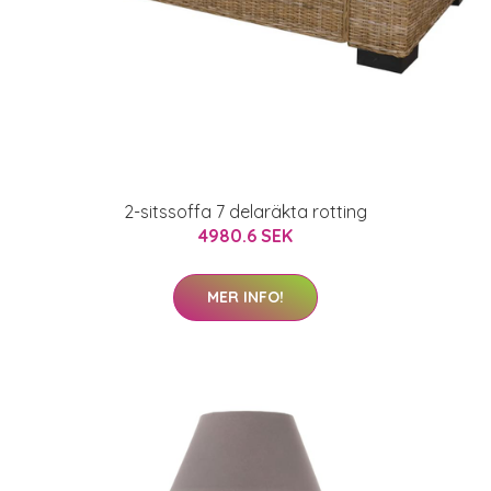
2-sitssoffa 7 delaräkta rotting
4980.6 SEK
MER INFO!