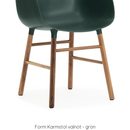
Form Karmstol valnöt - grön