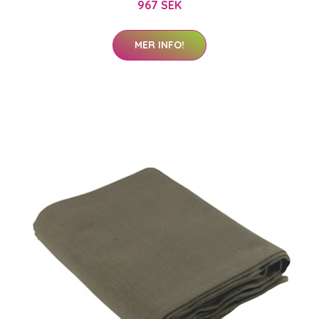
967 SEK
MER INFO!