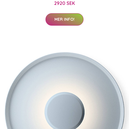
2920 SEK
MER INFO!