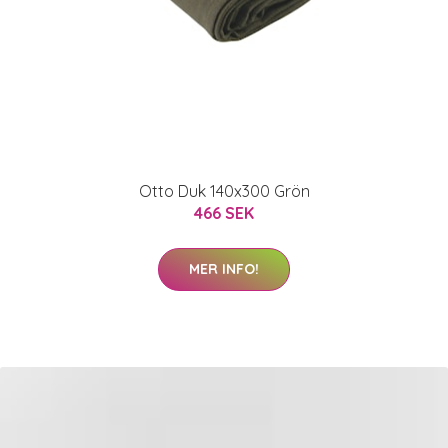
Otto Duk 140x300 Grön
466 SEK
MER INFO!