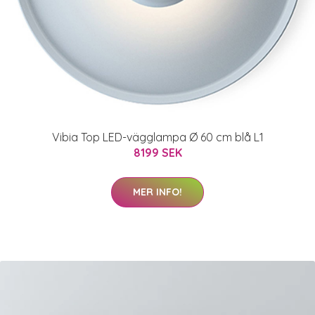
Vibia Top LED-vägglampa Ø 60 cm blå L1
8199 SEK
MER INFO!