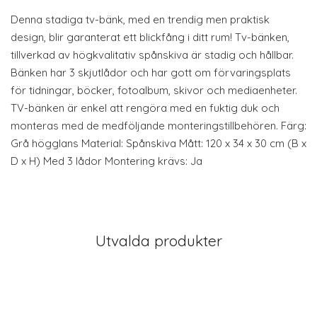
Denna stadiga tv-bänk, med en trendig men praktisk
design, blir garanterat ett blickfång i ditt rum! Tv-bänken,
tillverkad av högkvalitativ spånskiva är stadig och hållbar.
Bänken har 3 skjutlådor och har gott om förvaringsplats
för tidningar, böcker, fotoalbum, skivor och mediaenheter.
TV-bänken är enkel att rengöra med en fuktig duk och
monteras med de medföljande monteringstillbehören. Färg:
Grå högglans Material: Spånskiva Mått: 120 x 34 x 30 cm (B x
D x H) Med 3 lådor Montering krävs: Ja
Utvalda produkter