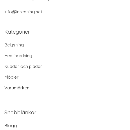
info@inredning.net
Kategorier
Belysning
Heminredning
Kuddar och plädar
Möbler
Varumärken
Snabblänkar
Blogg