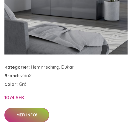
Kategorier:
Heminredning
,
Dukar
Brand:
vidaXL
Color:
Grå
1074 SEK
MER INFO!