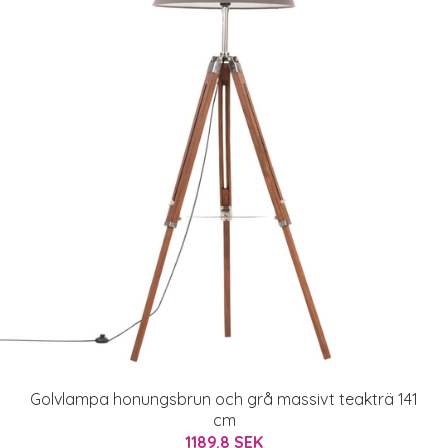
Golvlampa honungsbrun och grå massivt teakträ 141
cm
1189.8 SEK