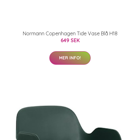
Normann Copenhagen Tide Vase Blå H18
649 SEK
MER INFO!