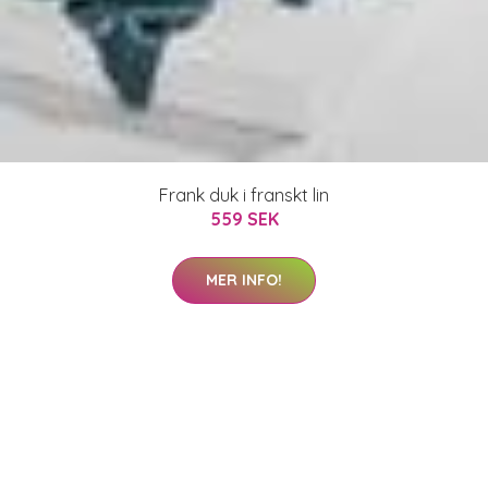
Frank duk i franskt lin
559 SEK
MER INFO!