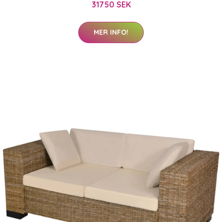
31750 SEK
MER INFO!