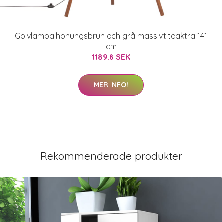
Golvlampa honungsbrun och grå massivt teakträ 141
cm
1189.8 SEK
MER INFO!
Rekommenderade produkter