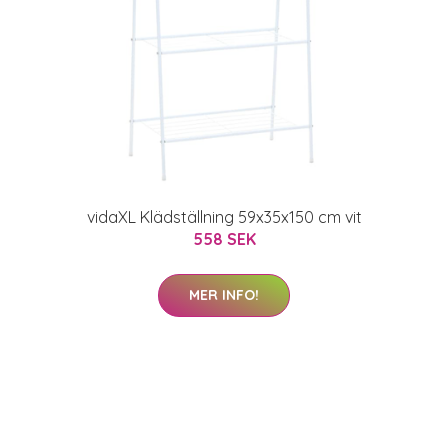
vidaXL Klädställning 59x35x150 cm vit
558 SEK
MER INFO!