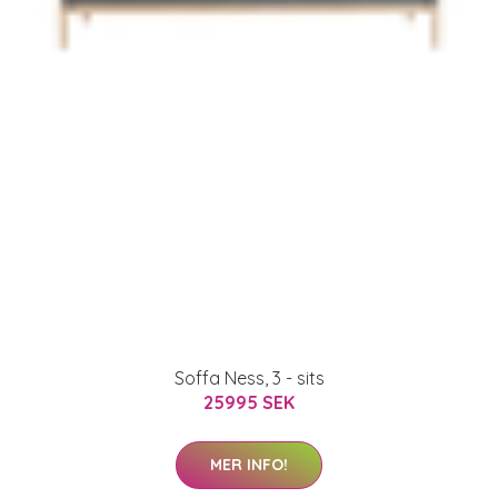
Soffa Ness, 3 - sits
25995 SEK
MER INFO!