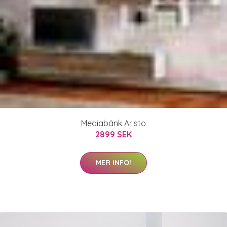
Mediabänk Aristo
2899 SEK
MER INFO!