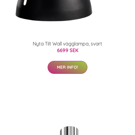
Nyta Tilt Wall vägglampa, svart
6699 SEK
MER INFO!