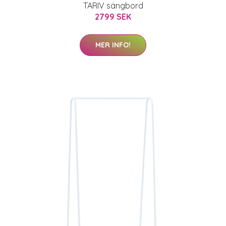
TARIV sängbord
2799 SEK
MER INFO!