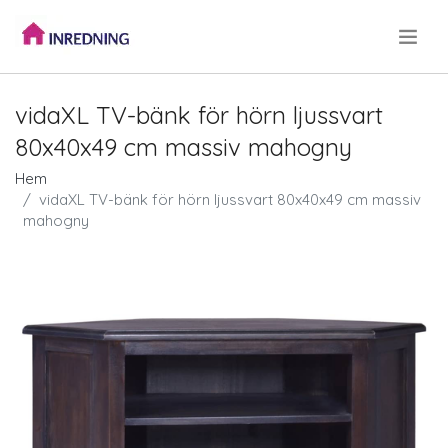
.
vidaXL TV-bänk för hörn ljussvart
80x40x49 cm massiv mahogny
Hem
vidaXL TV-bänk för hörn ljussvart 80x40x49 cm massiv
mahogny