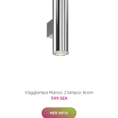
Vägglampa Marion, 2 lampor, krom
599 SEK
MER INFO!