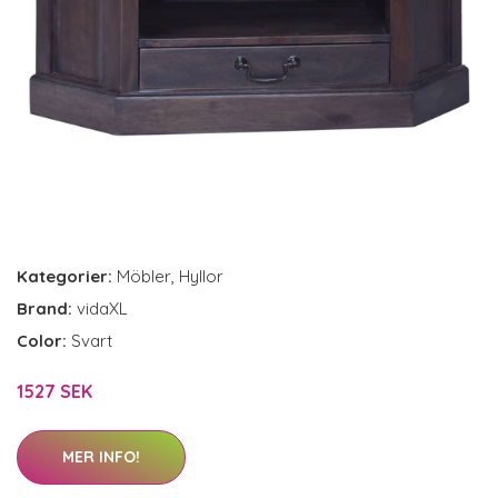
Kategorier:
Möbler
,
Hyllor
Brand:
vidaXL
Color:
Svart
1527 SEK
MER INFO!