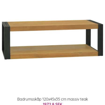
Badrumsskåp 120x45x35 cm massiv teak
1972.8 SEK