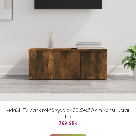
vidaXL Tv-bänk rökfärgad ek 80x34x30 cm konstruerat
trä
769 SEK