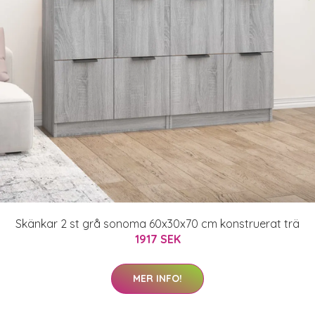
Skänkar 2 st grå sonoma 60x30x70 cm konstruerat trä
1917 SEK
MER INFO!