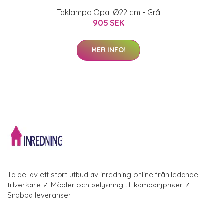
Taklampa Opal Ø22 cm - Grå
905 SEK
MER INFO!
Ta del av ett stort utbud av inredning online från ledande
tillverkare ✓ Möbler och belysning till kampanjpriser ✓
Snabba leveranser.