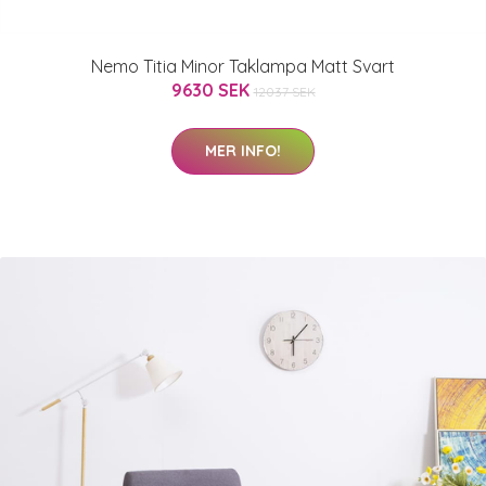
Nemo Titia Minor Taklampa Matt Svart
9630 SEK
12037 SEK
MER INFO!