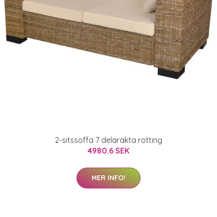
2-sitssoffa 7 delaräkta rotting
4980.6 SEK
MER INFO!