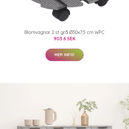
Blomvagnar 2 st grå Ø30x7,5 cm WPC
903.6 SEK
MER INFO!