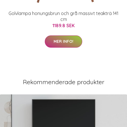
Golvlampa honungsbrun och grå massivt teakträ 141
cm
1189.8 SEK
MER INFO!
Rekommenderade produkter