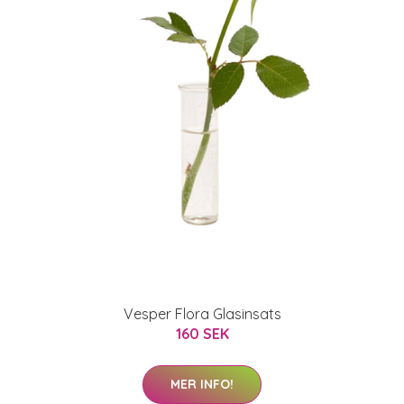
Vesper Flora Glasinsats
160 SEK
MER INFO!