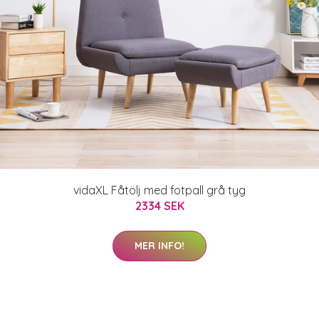
vidaXL Fåtölj med fotpall grå tyg
2334 SEK
MER INFO!