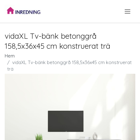
.
vidaXL Tv-bänk betonggrå
158,5x36x45 cm konstruerat trä
Hem
vidaXL Tv-bänk betonggrå 158,5x36x45 cm konstruerat
trä