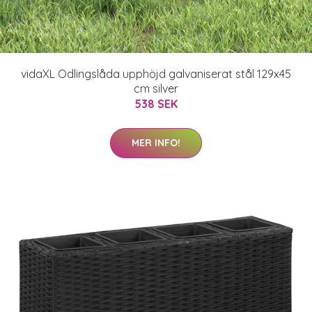
vidaXL Odlingslåda upphöjd galvaniserat stål 129x45
cm silver
538 SEK
MER INFO!