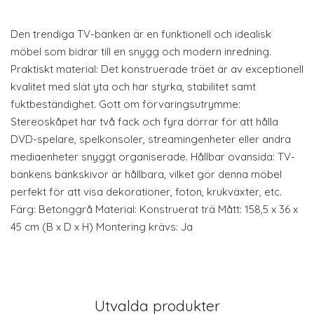
Den trendiga TV-bänken är en funktionell och idealisk
möbel som bidrar till en snygg och modern inredning.
Praktiskt material: Det konstruerade träet är av exceptionell
kvalitet med slät yta och har styrka, stabilitet samt
fuktbeständighet. Gott om förvaringsutrymme:
Stereoskåpet har två fack och fyra dörrar för att hålla
DVD-spelare, spelkonsoler, streamingenheter eller andra
mediaenheter snyggt organiserade. Hållbar ovansida: TV-
bänkens bänkskivor är hållbara, vilket gör denna möbel
perfekt för att visa dekorationer, foton, krukväxter, etc.
Färg: Betonggrå Material: Konstruerat trä Mått: 158,5 x 36 x
45 cm (B x D x H) Montering krävs: Ja
Utvalda produkter