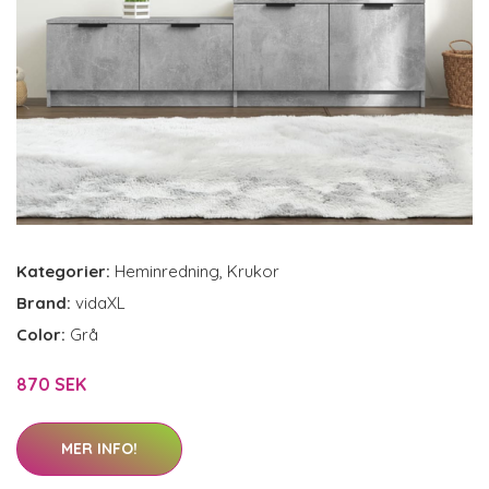
Kategorier:
Heminredning
,
Krukor
Brand:
vidaXL
Color:
Grå
870 SEK
MER INFO!