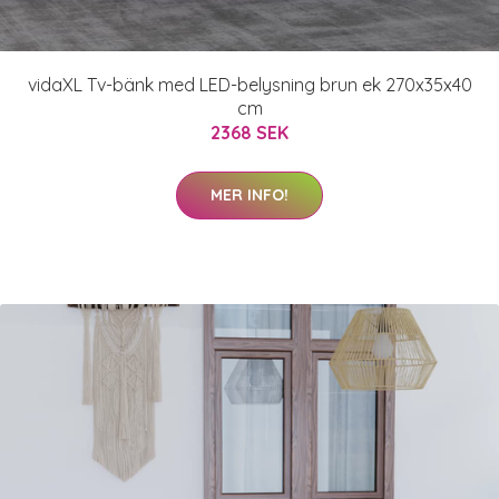
vidaXL Tv-bänk med LED-belysning brun ek 270x35x40
cm
2368 SEK
MER INFO!