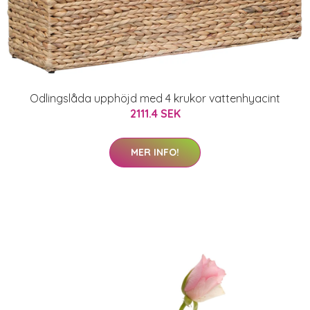
Odlingslåda upphöjd med 4 krukor vattenhyacint
2111.4 SEK
MER INFO!