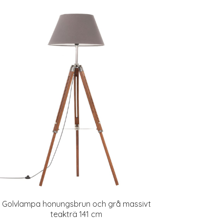
Golvlampa honungsbrun och grå massivt
teakträ 141 cm