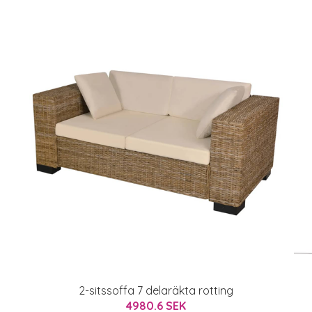
2-sitssoffa 7 delaräkta rotting
4980.6 SEK