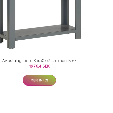
Avlastningsbord 83x30x73 cm massiv ek
1976.4 SEK
MER INFO!