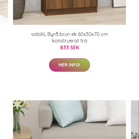
vidaXL Byrå brun ek 60x30x70 cm
konstruerat trä
833 SEK
MER INFO!