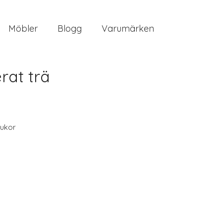
Möbler
Blogg
Varumärken
rat trä
ukor