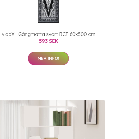
vidaXL Gångmatta svart BCF 60x500 cm
593 SEK
MER INFO!