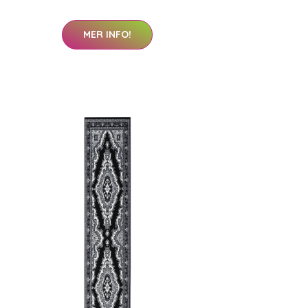
MER INFO!