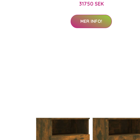
31750 SEK
MER INFO!