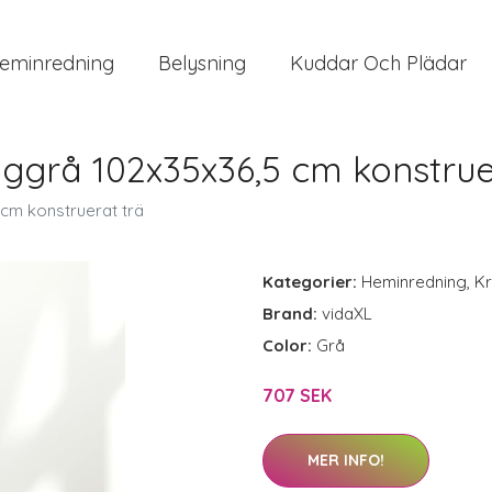
eminredning
Belysning
Kuddar Och Plädar
ggrå 102x35x36,5 cm konstrue
cm konstruerat trä
Kategorier:
Heminredning
,
Kr
Brand:
vidaXL
Color:
Grå
707 SEK
MER INFO!