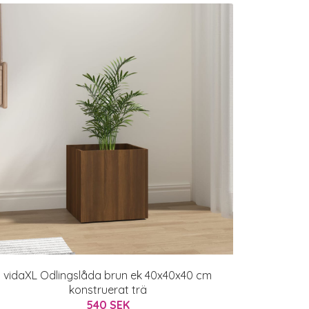
vidaXL Odlingslåda brun ek 40x40x40 cm
konstruerat trä
540 SEK