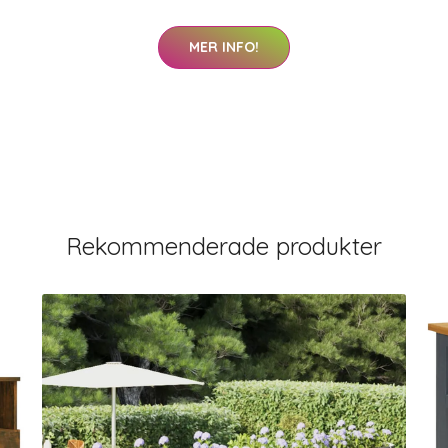
MER INFO!
Rekommenderade produkter