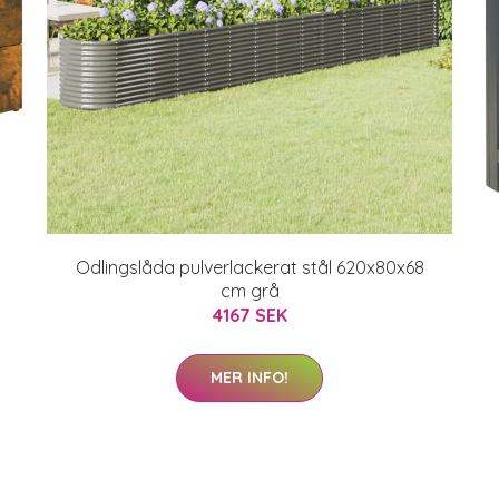
Odlingslåda pulverlackerat stål 620x80x68
cm grå
4167 SEK
MER INFO!