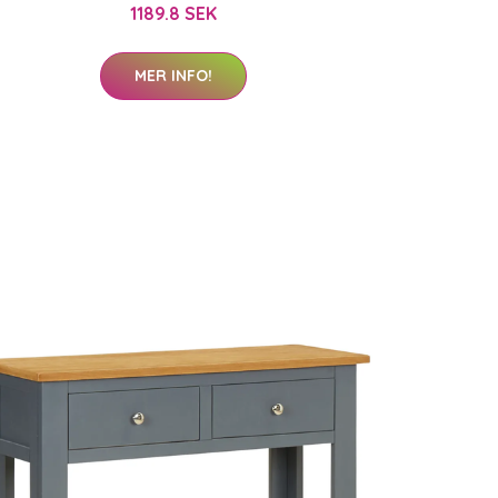
1189.8 SEK
MER INFO!