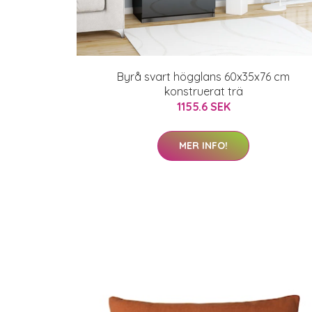
Byrå svart högglans 60x35x76 cm
konstruerat trä
1155.6 SEK
MER INFO!