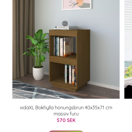
vidaXL Bokhylla honungsbrun 40x35x71 cm
massiv furu
570 SEK