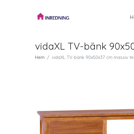
H
vidaXL TV-bänk 90x5
Hem
vidaXL TV-bänk 90x50x37 cm massiv t