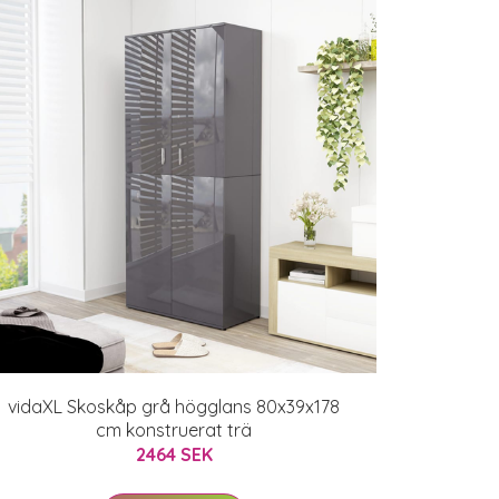
vidaXL Skoskåp grå högglans 80x39x178
cm konstruerat trä
2464 SEK