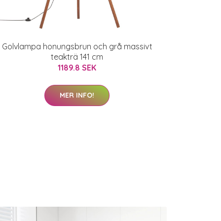
Golvlampa honungsbrun och grå massivt
teakträ 141 cm
1189.8 SEK
MER INFO!