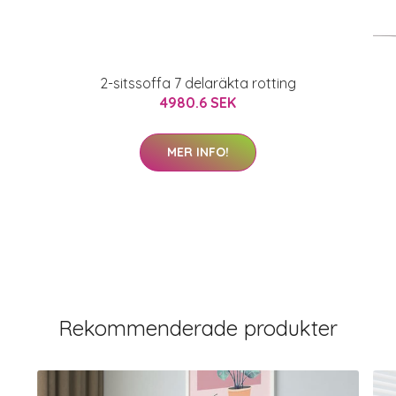
2-sitssoffa 7 delaräkta rotting
4980.6 SEK
MER INFO!
Rekommenderade produkter