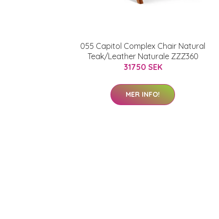
055 Capitol Complex Chair Natural
Teak/Leather Naturale ZZZ360
31750 SEK
MER INFO!