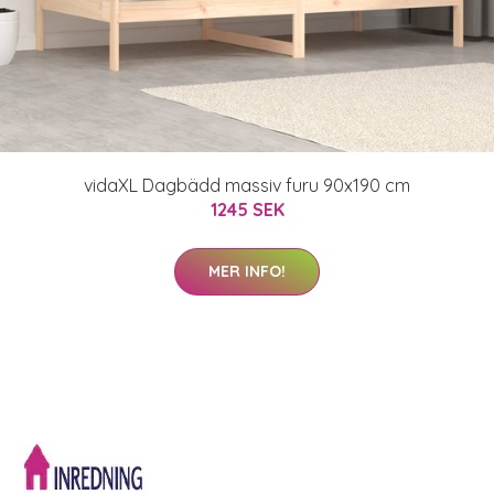
vidaXL Dagbädd massiv furu 90x190 cm
1245 SEK
MER INFO!