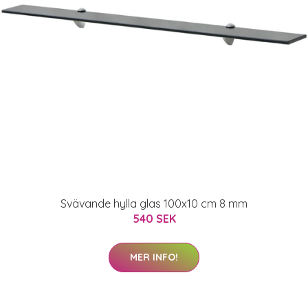
Svävande hylla glas 100x10 cm 8 mm
540 SEK
MER INFO!