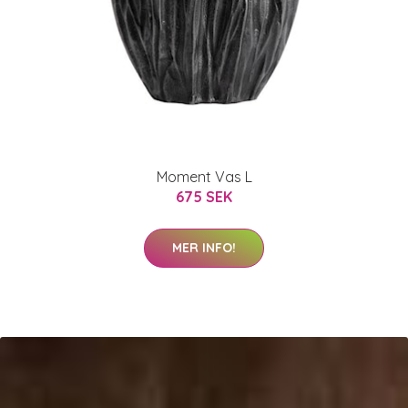
Moment Vas L
675 SEK
MER INFO!