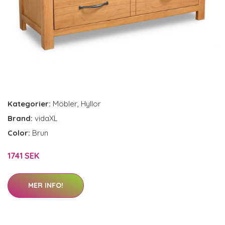
Kategorier:
Möbler
,
Hyllor
Brand:
vidaXL
Color:
Brun
1741 SEK
MER INFO!