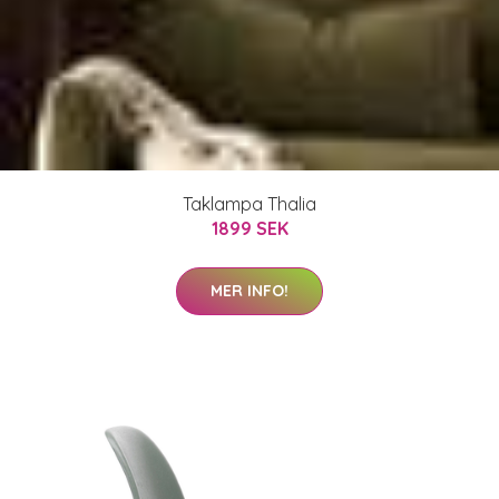
Taklampa Thalia
1899 SEK
MER INFO!