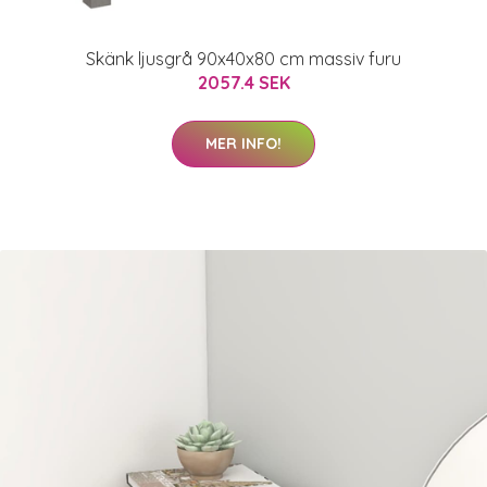
Skänk ljusgrå 90x40x80 cm massiv furu
2057.4 SEK
MER INFO!