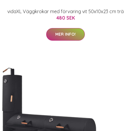
vidaXL Väggkrokar med förvaring vit 50x10x23 cm trä
480 SEK
MER INFO!