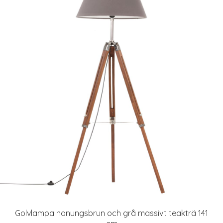
Golvlampa honungsbrun och grå massivt teakträ 141