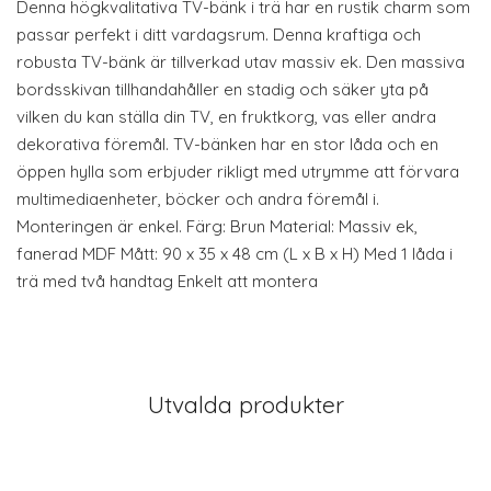
Denna högkvalitativa TV-bänk i trä har en rustik charm som
passar perfekt i ditt vardagsrum. Denna kraftiga och
robusta TV-bänk är tillverkad utav massiv ek. Den massiva
bordsskivan tillhandahåller en stadig och säker yta på
vilken du kan ställa din TV, en fruktkorg, vas eller andra
dekorativa föremål. TV-bänken har en stor låda och en
öppen hylla som erbjuder rikligt med utrymme att förvara
multimediaenheter, böcker och andra föremål i.
Monteringen är enkel. Färg: Brun Material: Massiv ek,
fanerad MDF Mått: 90 x 35 x 48 cm (L x B x H) Med 1 låda i
trä med två handtag Enkelt att montera
Utvalda produkter