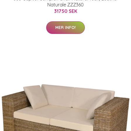
Naturale ZZZ360
31750 SEK
MER INFO!