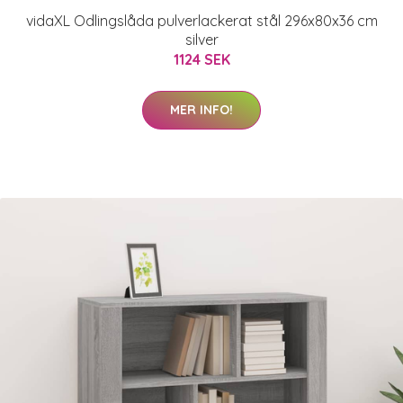
vidaXL Odlingslåda pulverlackerat stål 296x80x36 cm
silver
1124 SEK
MER INFO!