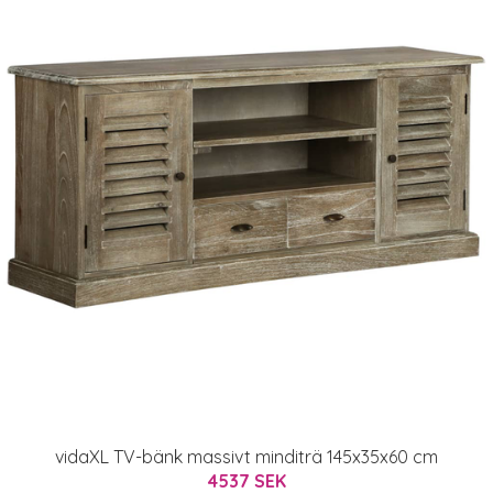
vidaXL TV-bänk massivt minditrä 145x35x60 cm
4537 SEK