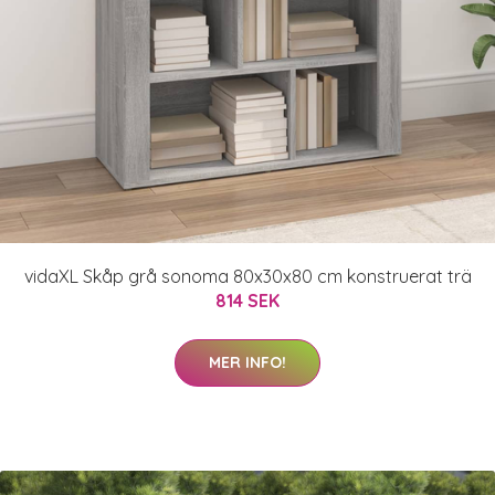
vidaXL Skåp grå sonoma 80x30x80 cm konstruerat trä
814 SEK
MER INFO!