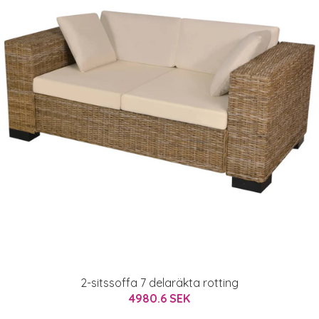
2-sitssoffa 7 delaräkta rotting
4980.6 SEK