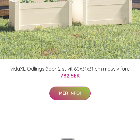
vidaXL Odlingslådor 2 st vit 60x31x31 cm massiv furu
782 SEK
MER INFO!