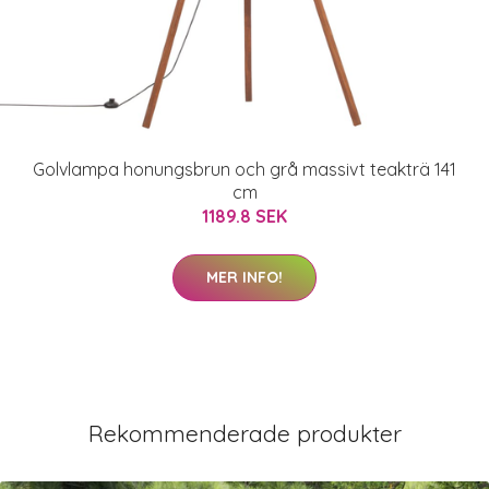
Golvlampa honungsbrun och grå massivt teakträ 141
cm
1189.8 SEK
MER INFO!
Rekommenderade produkter