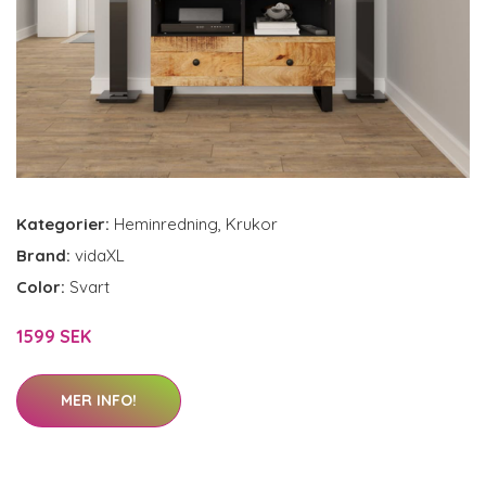
Kategorier:
Heminredning
,
Krukor
Brand:
vidaXL
Color:
Svart
1599 SEK
MER INFO!