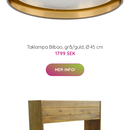
Taklampa Bilbao, grå/guld, Ø 45 cm
1799 SEK
MER INFO!