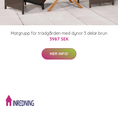
Matgrupp för trädgården med dynor 3 delar brun
3987 SEK
MER INFO!