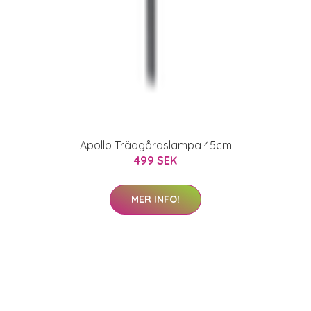
Apollo Trädgårdslampa 45cm
499 SEK
MER INFO!