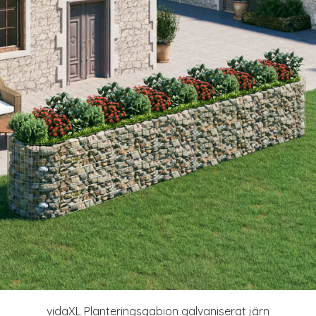
vidaXL Planteringsgabion galvaniserat järn