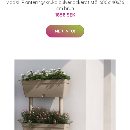
vidaXL Planteringskruka pulverlackerat stål 600x140x36
cm brun
1858 SEK
MER INFO!