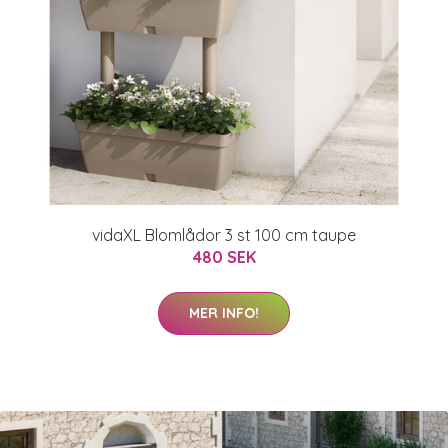
vidaXL Blomlådor 3 st 100 cm taupe
480 SEK
MER INFO!