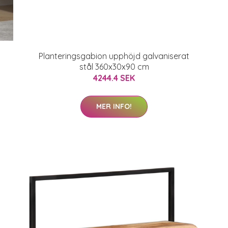
Planteringsgabion upphöjd galvaniserat
stål 360x30x90 cm
4244.4 SEK
MER INFO!