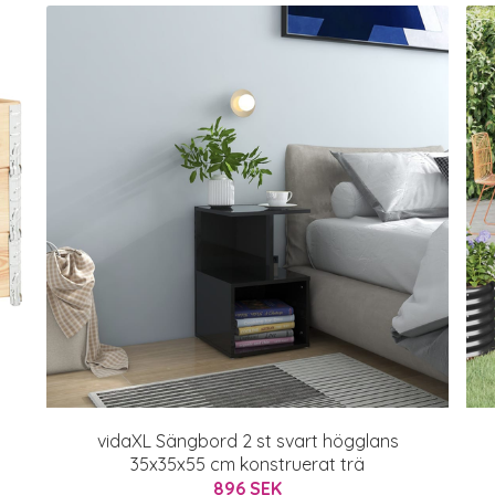
vidaXL Sängbord 2 st svart högglans
35x35x55 cm konstruerat trä
896 SEK