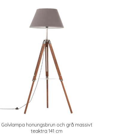
Golvlampa honungsbrun och grå massivt
teakträ 141 cm