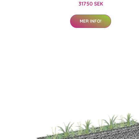
31750 SEK
MER INFO!