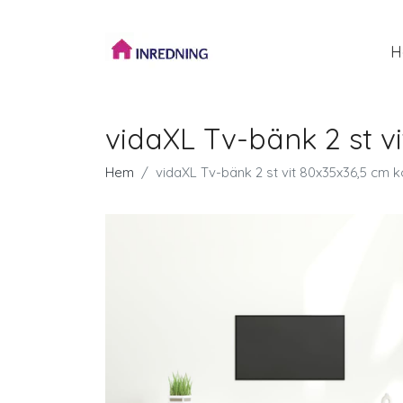
H
vidaXL Tv-bänk 2 st v
Hem
vidaXL Tv-bänk 2 st vit 80x35x36,5 cm k