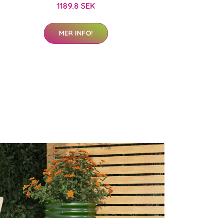
1189.8 SEK
MER INFO!