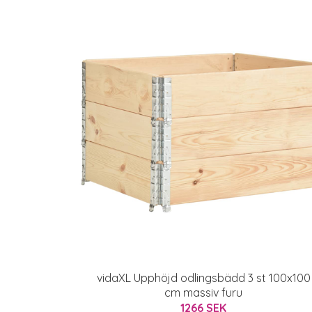
vidaXL Upphöjd odlingsbädd 3 st 100x100
cm massiv furu
1266 SEK