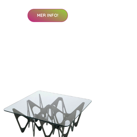
MER INFO!