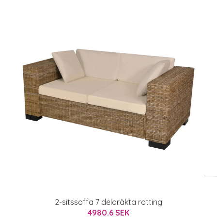
2-sitssoffa 7 delaräkta rotting
4980.6 SEK