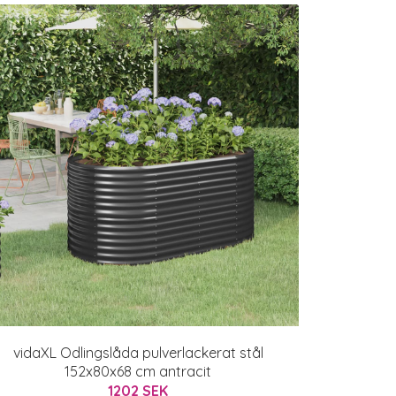
vidaXL Odlingslåda pulverlackerat stål
152x80x68 cm antracit
1202 SEK