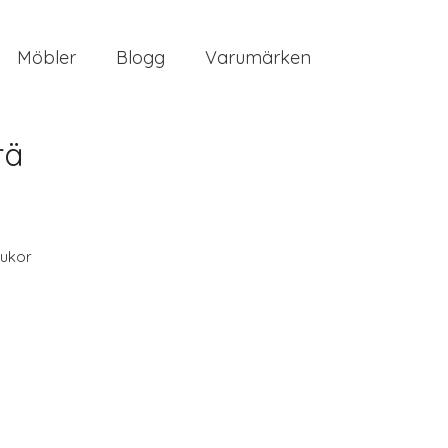
Möbler
Blogg
Varumärken
rä
ukor