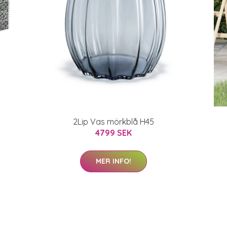
2Lip Vas mörkblå H45
4799 SEK
MER INFO!