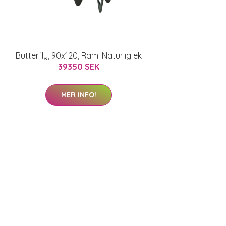
Butterfly, 90x120, Ram: Naturlig ek
39350 SEK
MER INFO!