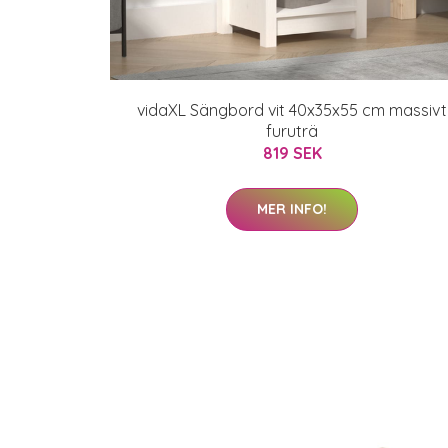
vidaXL Sängbord vit 40x35x55 cm massivt
furuträ
819 SEK
MER INFO!