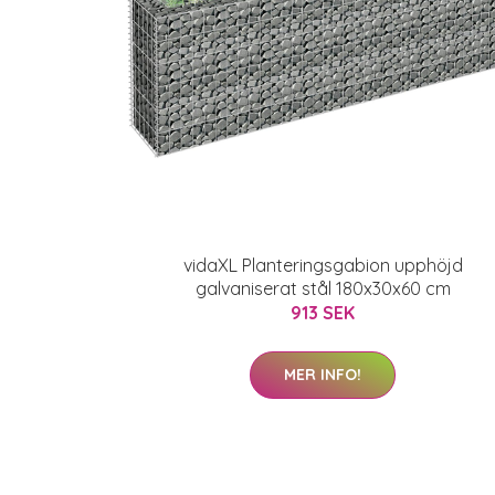
vidaXL Planteringsgabion upphöjd
galvaniserat stål 180x30x60 cm
913 SEK
MER INFO!