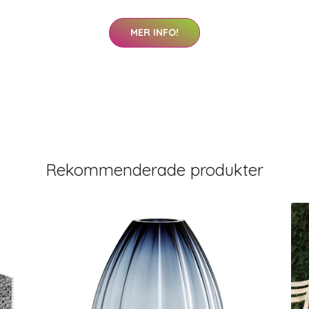
MER INFO!
Rekommenderade produkter