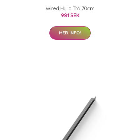
Wired Hylla Trä 70cm
981 SEK
MER INFO!