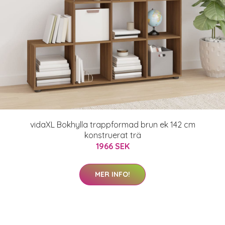
vidaXL Bokhylla trappformad brun ek 142 cm
konstruerat trä
1966 SEK
MER INFO!