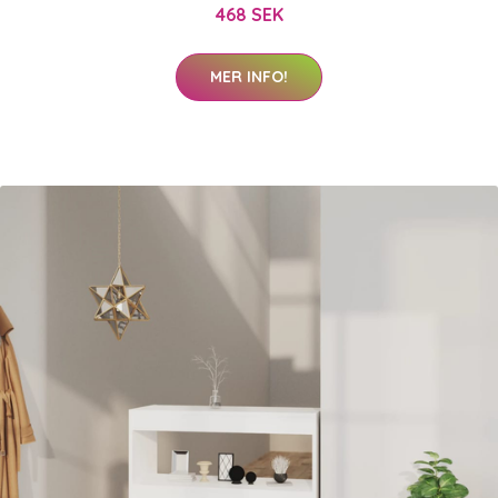
468 SEK
MER INFO!