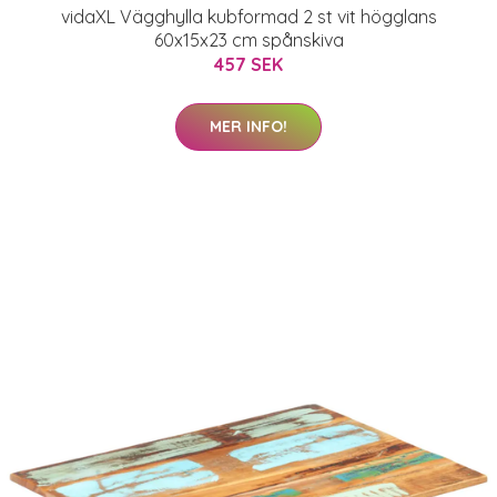
vidaXL Vägghylla kubformad 2 st vit högglans
60x15x23 cm spånskiva
457 SEK
MER INFO!