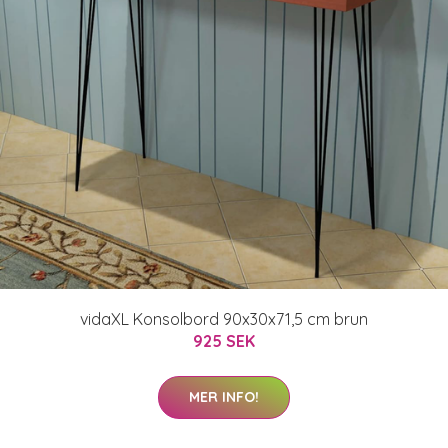
vidaXL Konsolbord 90x30x71,5 cm brun
925 SEK
MER INFO!