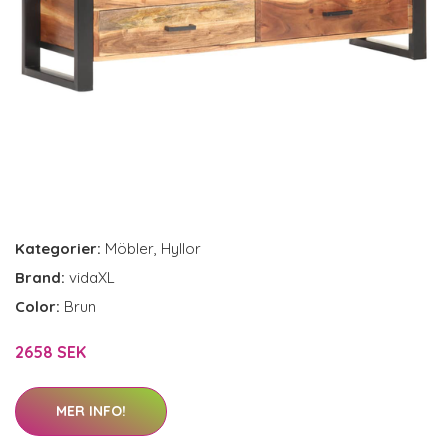
Kategorier:
Möbler
,
Hyllor
Brand:
vidaXL
Color:
Brun
2658 SEK
MER INFO!