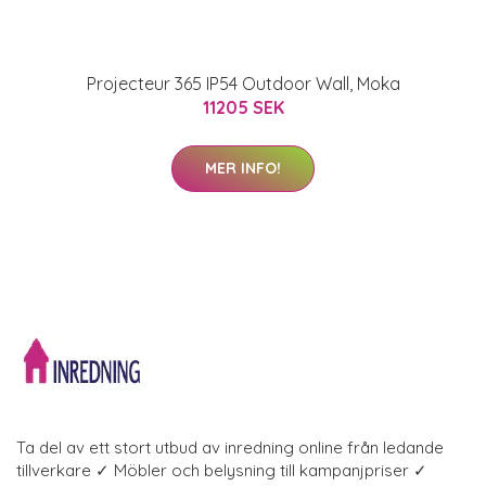
Projecteur 365 IP54 Outdoor Wall, Moka
11205 SEK
MER INFO!
Ta del av ett stort utbud av inredning online från ledande
tillverkare ✓ Möbler och belysning till kampanjpriser ✓