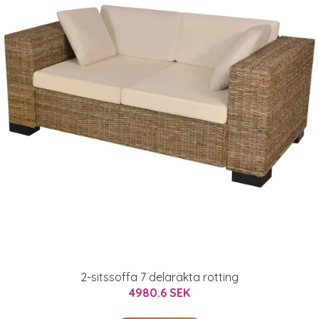
2-sitssoffa 7 delaräkta rotting
4980.6 SEK