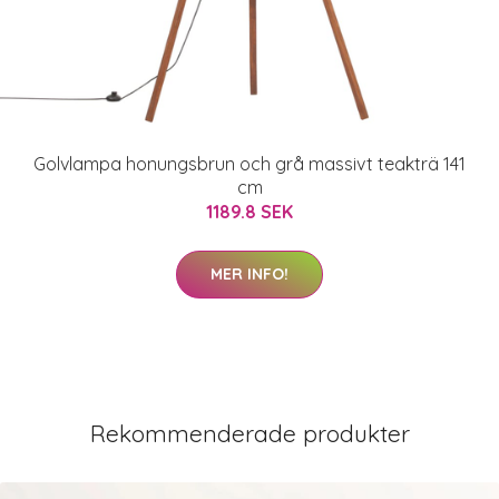
Golvlampa honungsbrun och grå massivt teakträ 141
cm
1189.8 SEK
MER INFO!
Rekommenderade produkter