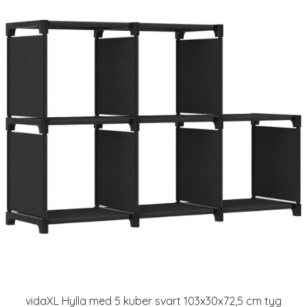
vidaXL Hylla med 5 kuber svart 103x30x72,5 cm tyg