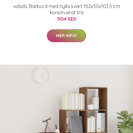
vidaXL Barbord med hylla svart 102x50x103,5 cm
konstruerat trä
1104 SEK
MER INFO!