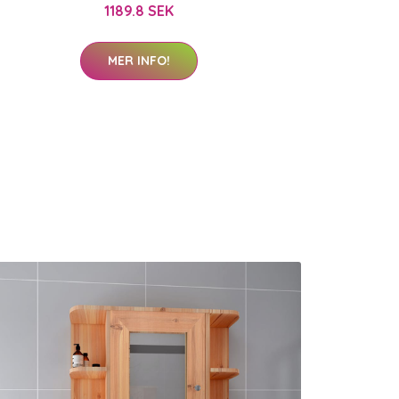
1189.8 SEK
MER INFO!