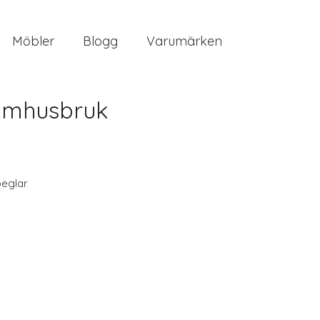
Möbler
Blogg
Varumärken
tomhusbruk
eglar