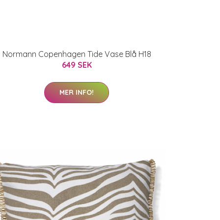
Normann Copenhagen Tide Vase Blå H18
649 SEK
MER INFO!