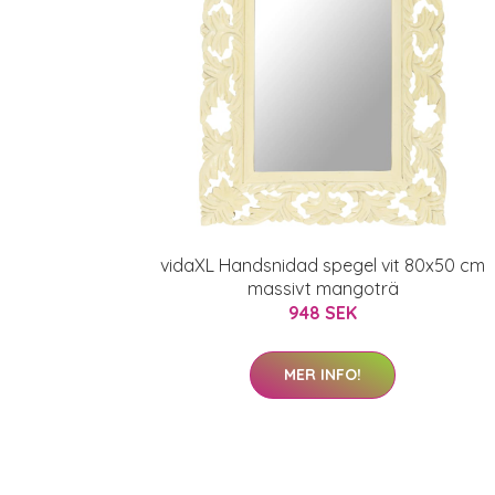
vidaXL Handsnidad spegel vit 80x50 cm
massivt mangoträ
948 SEK
MER INFO!