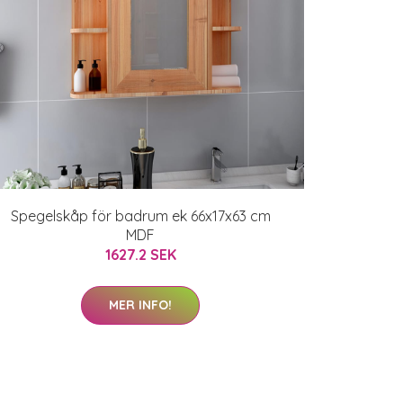
Spegelskåp för badrum ek 66x17x63 cm
MDF
1627.2 SEK
MER INFO!