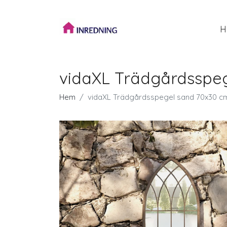
H
vidaXL Trädgårdsspeg
Hem
vidaXL Trädgårdsspegel sand 70x30 cm