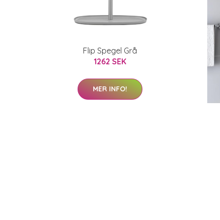
Flip Spegel Grå
1262 SEK
MER INFO!