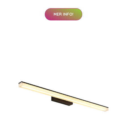
MER INFO!