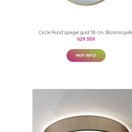
Circle Rund spegel guld 38 cm, Bloomingvill
629 SEK
MER INFO!