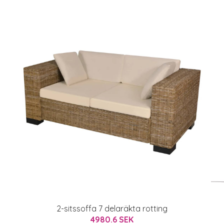
2-sitssoffa 7 delaräkta rotting
4980.6 SEK