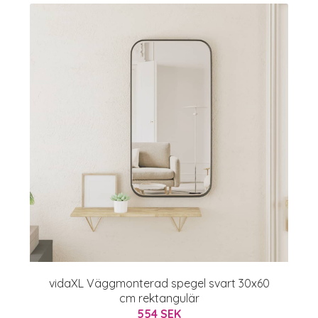
vidaXL Väggmonterad spegel svart 30x60
cm rektangulär
554 SEK