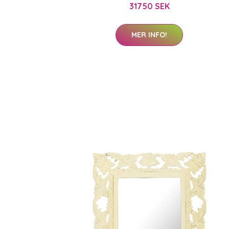
31750 SEK
MER INFO!