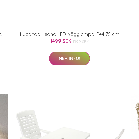
e
Lucande Lisana LED-vägglampa IP44 75 cm
1499 SEK
1599 SEK
MER INFO!