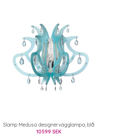
Slamp Medusa designervägglampa, blå
10599 SEK