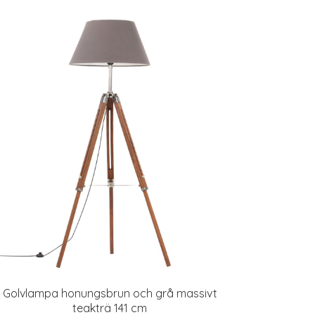
Golvlampa honungsbrun och grå massivt
teakträ 141 cm