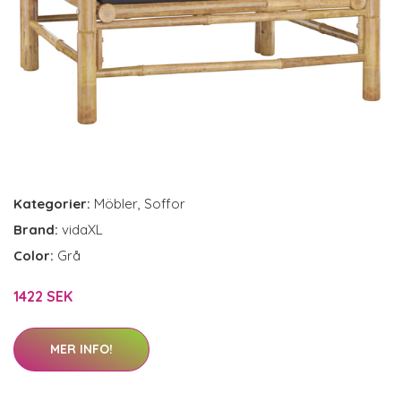
Kategorier:
Möbler
,
Soffor
Brand:
vidaXL
Color:
Grå
1422 SEK
MER INFO!