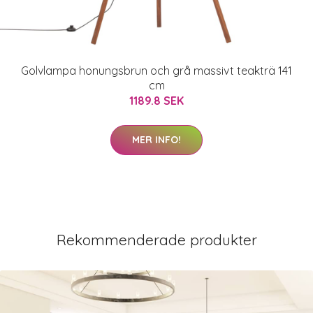
Golvlampa honungsbrun och grå massivt teakträ 141
cm
1189.8 SEK
MER INFO!
Rekommenderade produkter