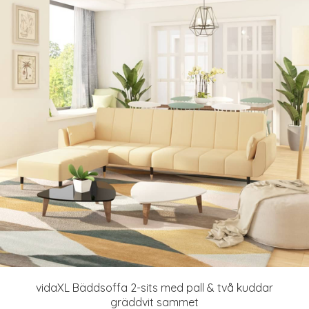
vidaXL Bäddsoffa 2-sits med pall & två kuddar
gräddvit sammet