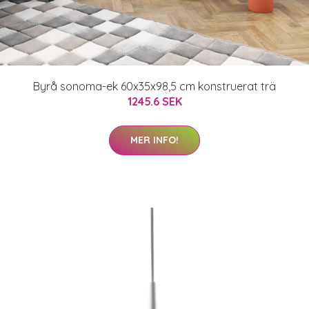
Byrå sonoma-ek 60x35x98,5 cm konstruerat trä
1245.6 SEK
MER INFO!