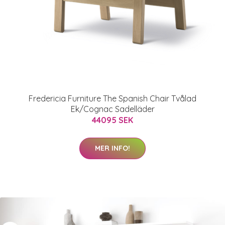
Fredericia Furniture The Spanish Chair Tvålad
Ek/Cognac Sadelläder
44095 SEK
MER INFO!