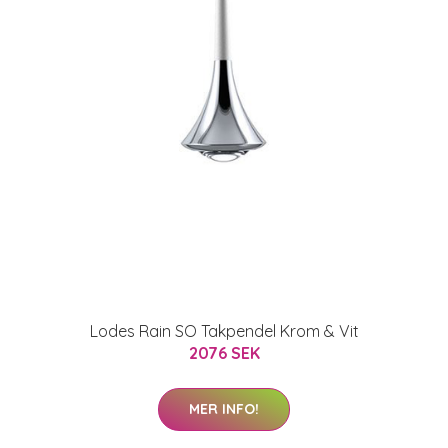
Lodes Rain SO Takpendel Krom & Vit
2076 SEK
MER INFO!