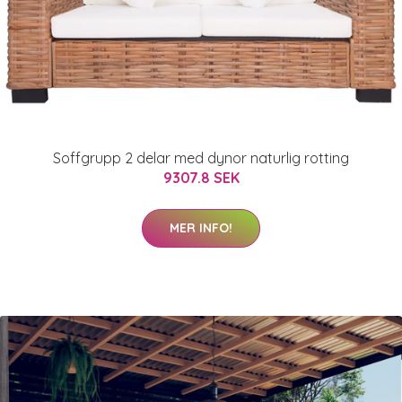
Soffgrupp 2 delar med dynor naturlig rotting
9307.8 SEK
MER INFO!