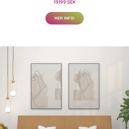
19199 SEK
MER INFO!