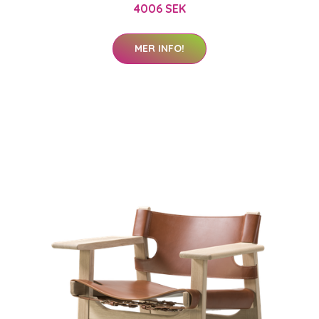
4006 SEK
MER INFO!