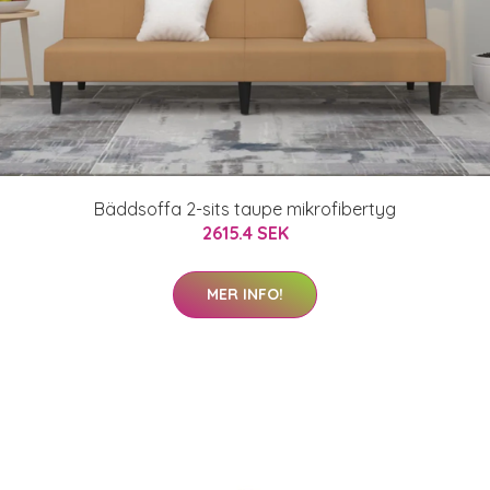
Bäddsoffa 2-sits taupe mikrofibertyg
2615.4 SEK
MER INFO!