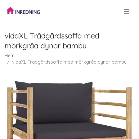
.
vidaXL Trädgårdssoffa med
mörkgråa dynor bambu
Hem
vidaXL Trädgårdssoffa med mörkgråa dynor bambu