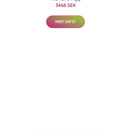
3466 SEK
MER INFO!