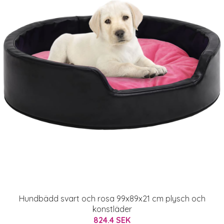
Hundbädd svart och rosa 99x89x21 cm plysch och
konstläder
824.4 SEK