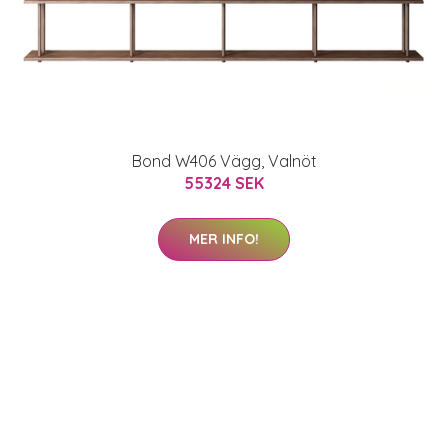
Bond W406 Vägg, Valnöt
55324 SEK
MER INFO!