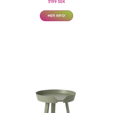
3199 SEK
MER INFO!