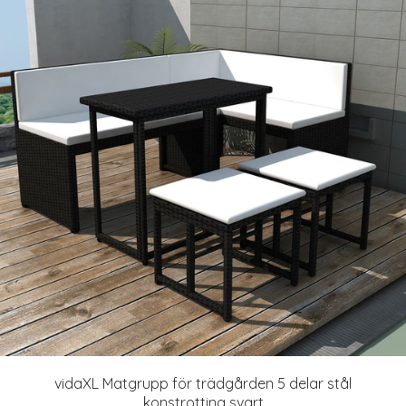
vidaXL Matgrupp för trädgården 5 delar stål
konstrotting svart