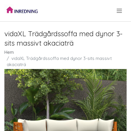
.
vidaXL Trädgårdssoffa med dynor 3-
sits massivt akaciaträ
Hem
vidaXL Trädgårdssoffa med dynor 3-sits massivt
akaciaträ