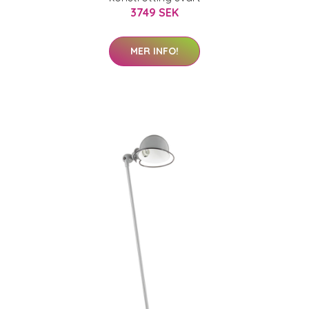
3749 SEK
MER INFO!