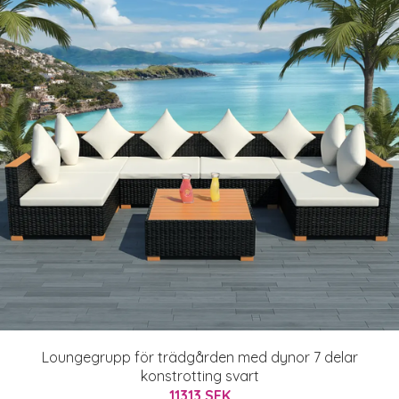
Loungegrupp för trädgården med dynor 7 delar
konstrotting svart
11313 SEK