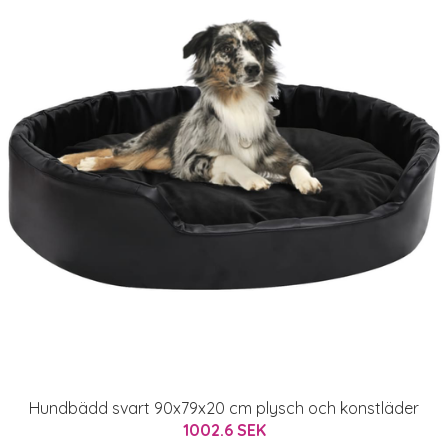
Hundbädd svart 90x79x20 cm plysch och konstläder
1002.6 SEK