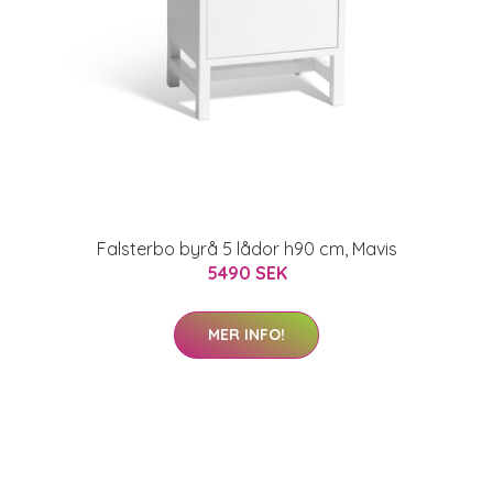
Falsterbo byrå 5 lådor h90 cm, Mavis
5490 SEK
MER INFO!