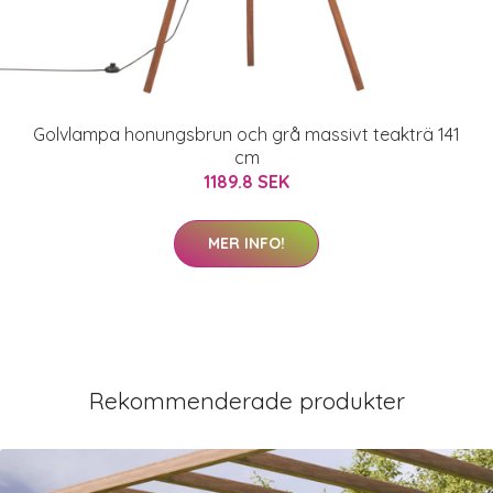
Golvlampa honungsbrun och grå massivt teakträ 141
cm
1189.8 SEK
MER INFO!
Rekommenderade produkter