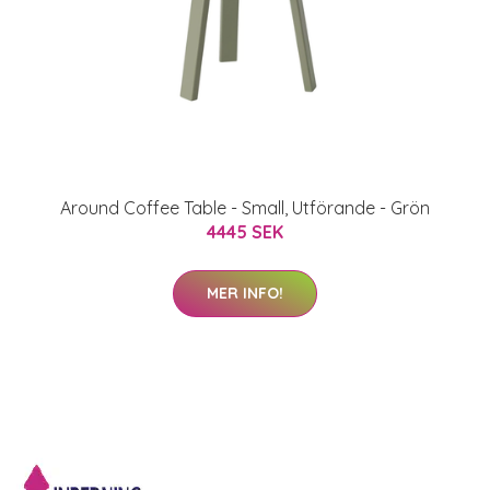
Around Coffee Table - Small, Utförande - Grön
4445 SEK
MER INFO!