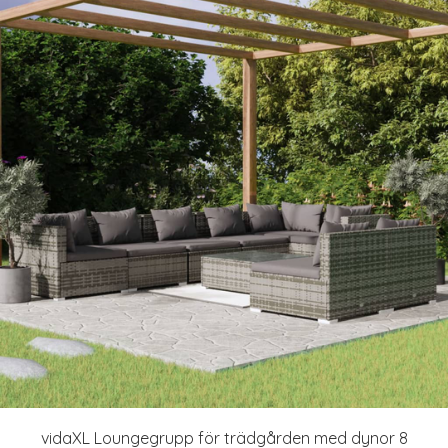
vidaXL Loungegrupp för trädgården med dynor 8