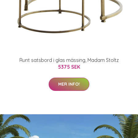
Runt satsbord i glas mässing, Madam Stoltz
5375 SEK
MER INFO!