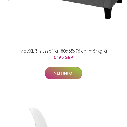
vidaXL 3-sitssoffa 180x65x76 cm mörkgrå
5195 SEK
MER INFO!