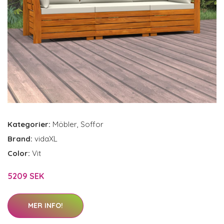
Kategorier:
Möbler
,
Soffor
Brand:
vidaXL
Color:
Vit
5209 SEK
MER INFO!