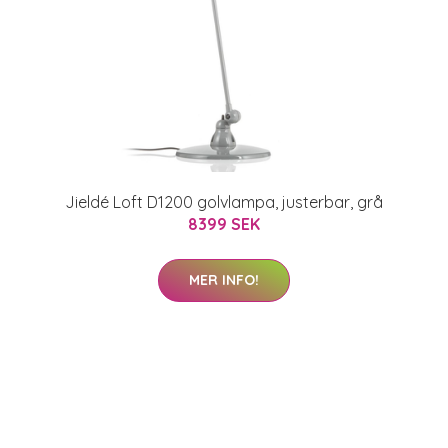
Jieldé Loft D1200 golvlampa, justerbar, grå
8399 SEK
MER INFO!