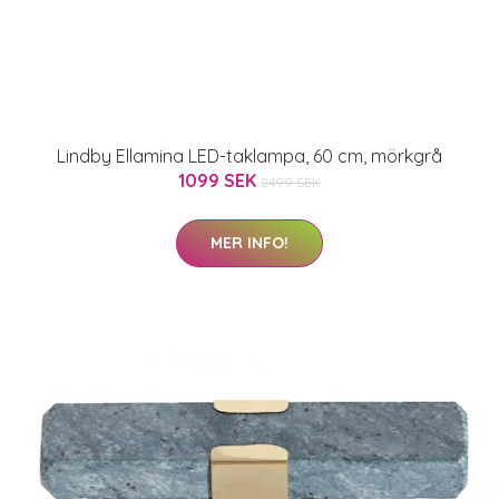
Lindby Ellamina LED-taklampa, 60 cm, mörkgrå
1099 SEK
2499 SEK
MER INFO!