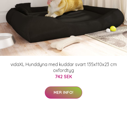
vidaXL Hunddyna med kuddar svart 135x110x23 cm
oxfordtyg
742 SEK
MER INFO!