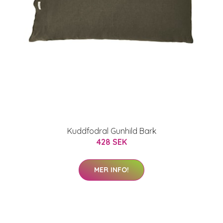
Kuddfodral Gunhild Bark
428 SEK
MER INFO!