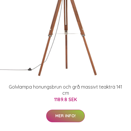
Golvlampa honungsbrun och grå massivt teakträ 141
cm
1189.8 SEK
MER INFO!