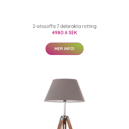
2-sitssoffa 7 delaräkta rotting
4980.6 SEK
MER INFO!