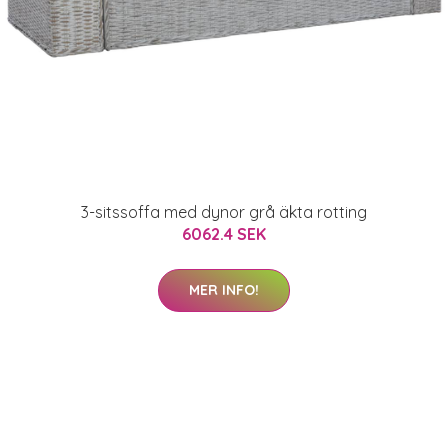
3-sitssoffa med dynor grå äkta rotting
6062.4 SEK
MER INFO!