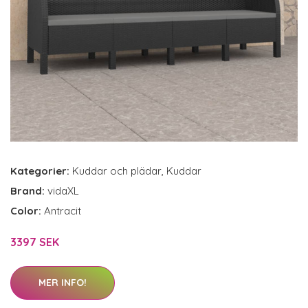
Kategorier:
Kuddar och plädar
,
Kuddar
Brand:
vidaXL
Color:
Antracit
3397 SEK
MER INFO!