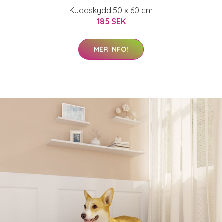
Kuddskydd 50 x 60 cm
185 SEK
MER INFO!