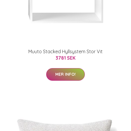
Muuto Stacked Hyllsystem Stor Vit
3781 SEK
MER INFO!