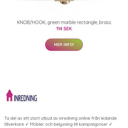
KNOB/HOOK, green marble rectangle, brass
114 SEK
MER INFO!
Ta del av ett stort utbud av inredning online från ledande
tillverkare ✓ Möbler och belysning till kampanjpriser ✓