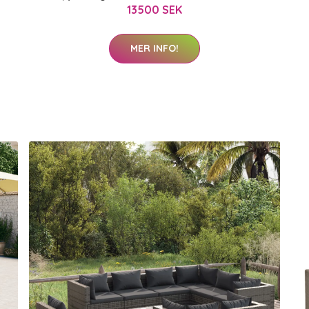
13500 SEK
MER INFO!