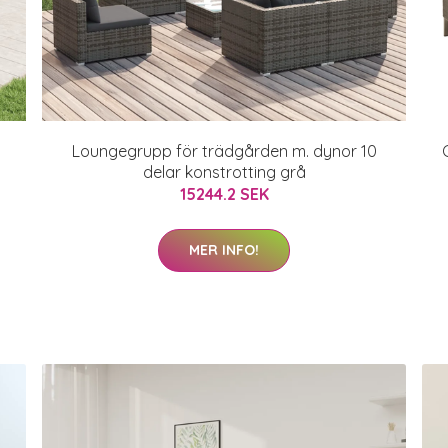
Loungegrupp för trädgården m. dynor 10
delar konstrotting grå
15244.2 SEK
MER INFO!