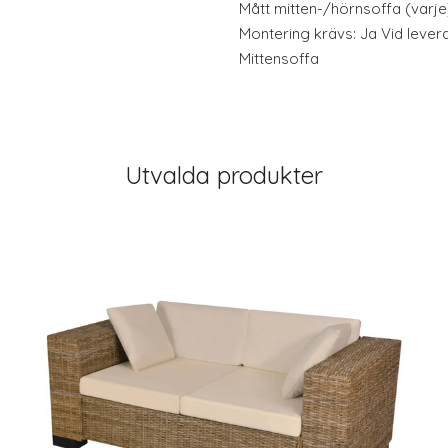
Mått mitten-/hörnsoffa (varje)
Montering krävs: Ja Vid levera
Mittensoffa
Utvalda produkter