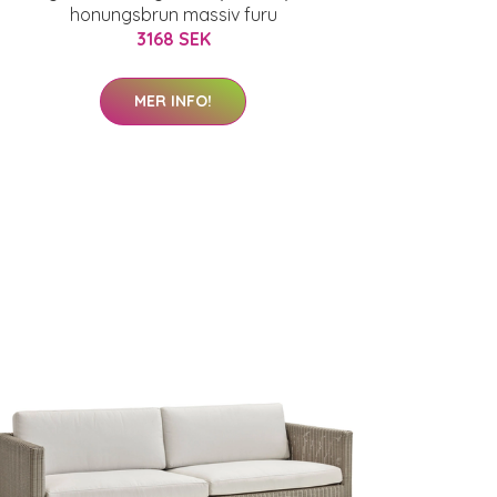
honungsbrun massiv furu
3168 SEK
MER INFO!