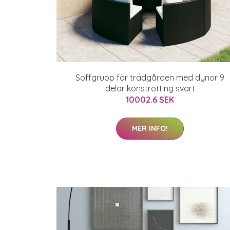
Soffgrupp för trädgården med dynor 9
delar konstrotting svart
10002.6 SEK
MER INFO!