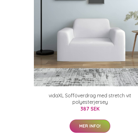
vidaXL Sofföverdrag med stretch vit
polyesterjersey
387 SEK
MER INFO!