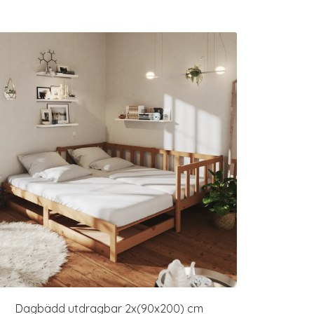
Dagbädd utdragbar 2x(90x200) cm