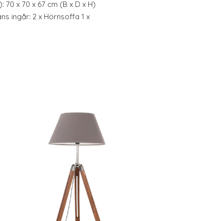
: 70 x 70 x 67 cm (B x D x H)
ns ingår: 2 x Hörnsoffa 1 x