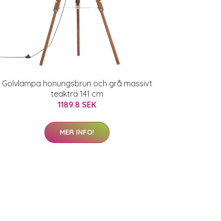
Golvlampa honungsbrun och grå massivt
teakträ 141 cm
1189.8 SEK
MER INFO!