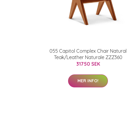
055 Capitol Complex Chair Natural
Teak/Leather Naturale ZZZ360
31750 SEK
MER INFO!