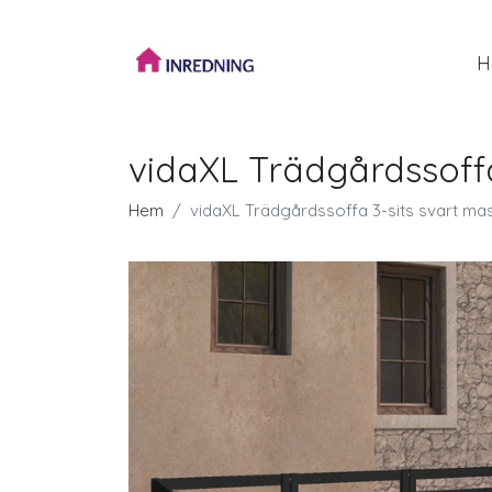
H
vidaXL Trädgårdssoffa
Hem
vidaXL Trädgårdssoffa 3-sits svart mas