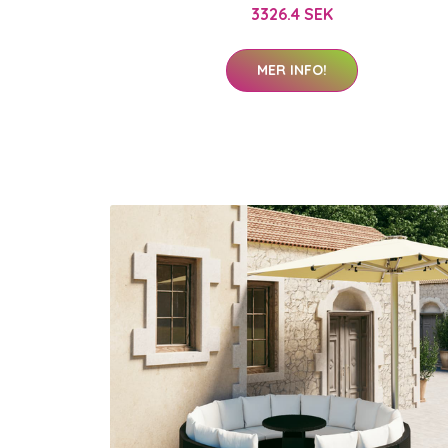
3326.4 SEK
MER INFO!