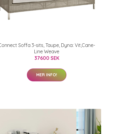
Connect Soffa 3-sits, Taupe, Dyna: Vit,Cane-
Line Weave
37600 SEK
MER INFO!