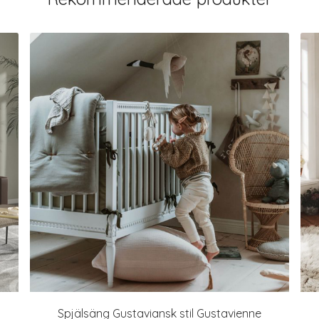
Spjälsäng Gustaviansk stil Gustavienne