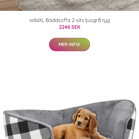
vidaXL Bäddsoffa 2-sits ljusgrå tyg
2246 SEK
MER INFO!