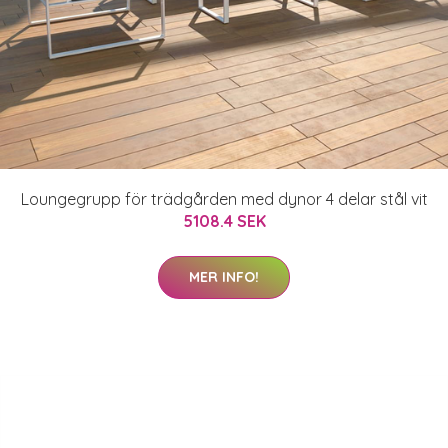
Loungegrupp för trädgården med dynor 4 delar stål vit
5108.4 SEK
MER INFO!