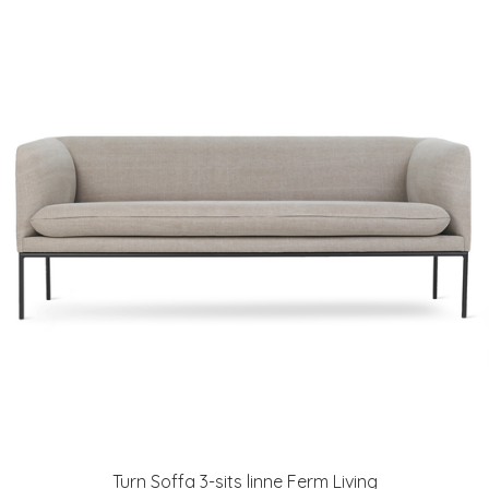
Turn Soffa 3-sits linne Ferm Living