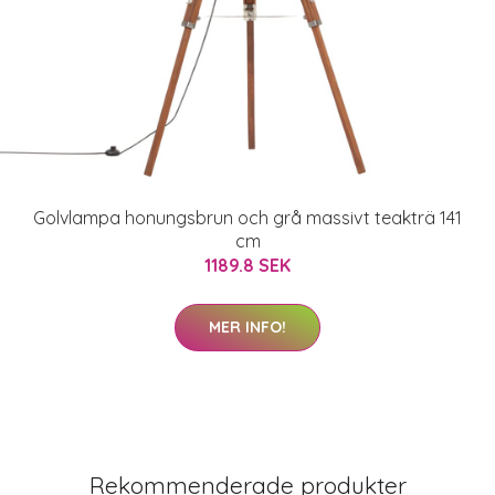
Golvlampa honungsbrun och grå massivt teakträ 141
cm
1189.8 SEK
MER INFO!
Rekommenderade produkter