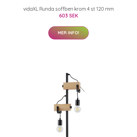
vidaXL Runda soffben krom 4 st 120 mm
603 SEK
MER INFO!