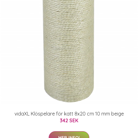
vidaXL Klöspelare för katt 8x20 cm 10 mm beige
342 SEK
MER INFO!