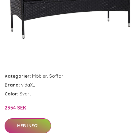
Kategorier:
Möbler
,
Soffor
Brand:
vidaXL
Color:
Svart
2354 SEK
MER INFO!