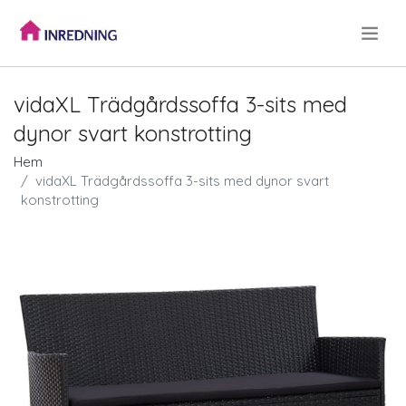
.
vidaXL Trädgårdssoffa 3-sits med
dynor svart konstrotting
Hem
vidaXL Trädgårdssoffa 3-sits med dynor svart
konstrotting