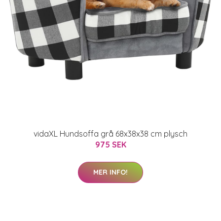
vidaXL Hundsoffa grå 68x38x38 cm plysch
975 SEK
MER INFO!