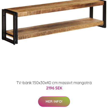
TV-bänk 150x30x40 cm massivt mangoträ
2196 SEK
MER INFO!