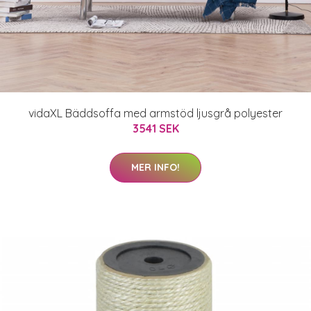
vidaXL Bäddsoffa med armstöd ljusgrå polyester
3541 SEK
MER INFO!