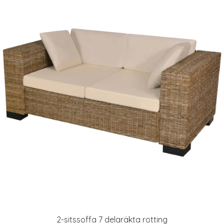
2-sitssoffa 7 delaräkta rotting