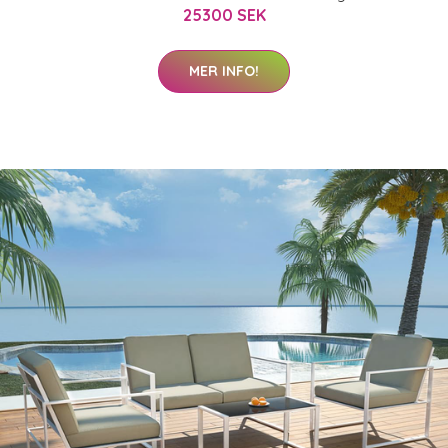
25300 SEK
MER INFO!