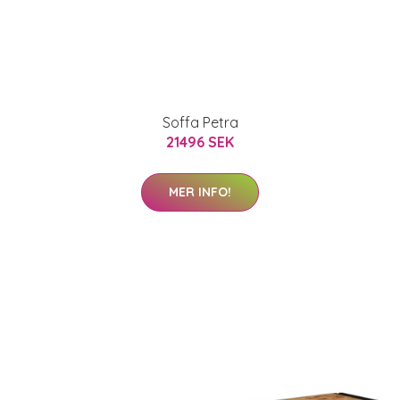
Soffa Petra
21496 SEK
MER INFO!