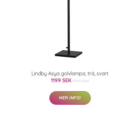
Lindby Asya golvlampa, trä, svart
1199 SEK
1999 SEK
MER INFO!