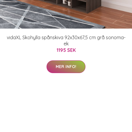
vidaXL Skohylla spånskiva 92x30x67,5 cm grå sonoma-
ek
1195 SEK
MER INFO!