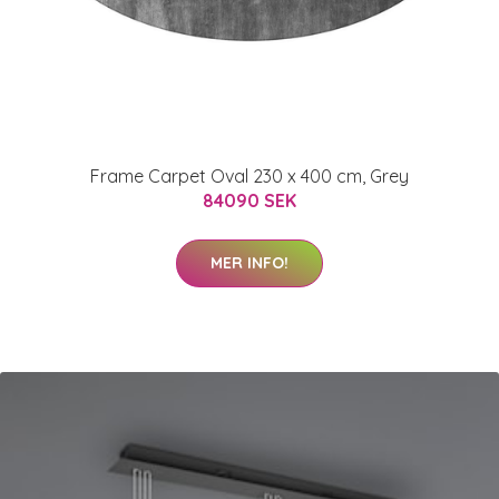
Frame Carpet Oval 230 x 400 cm, Grey
84090 SEK
MER INFO!