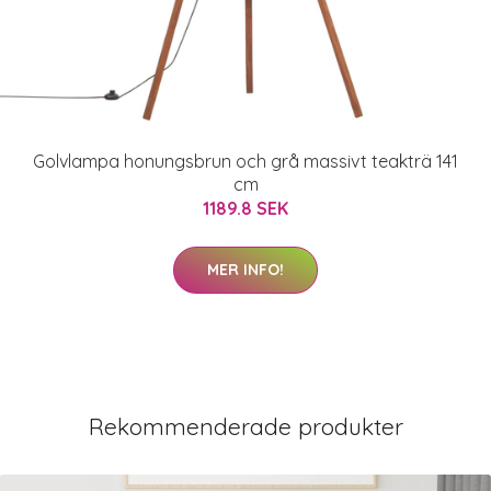
Golvlampa honungsbrun och grå massivt teakträ 141
cm
1189.8 SEK
MER INFO!
Rekommenderade produkter