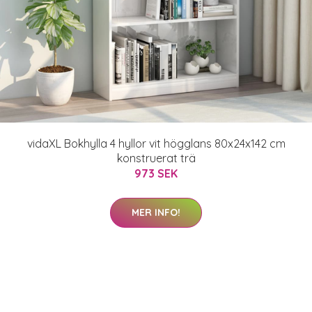
vidaXL Bokhylla 4 hyllor vit högglans 80x24x142 cm
konstruerat trä
973 SEK
MER INFO!