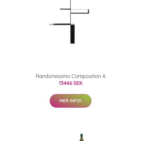
Randomissimo Composition A
13446 SEK
MER INFO!