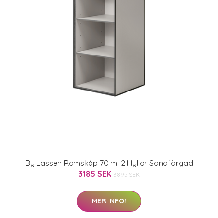
By Lassen Ramskåp 70 m. 2 Hyllor Sandfärgad
3185 SEK
3895 SEK
MER INFO!