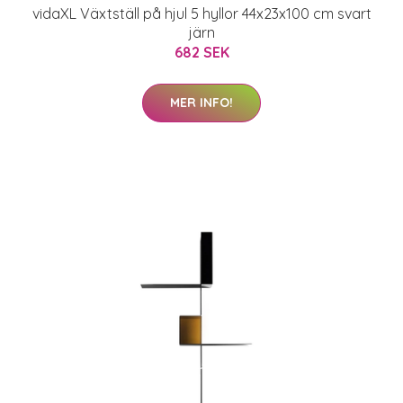
vidaXL Växtställ på hjul 5 hyllor 44x23x100 cm svart
järn
682 SEK
MER INFO!