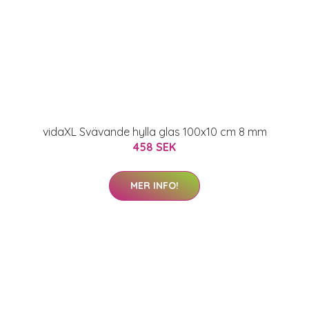
vidaXL Svävande hylla glas 100x10 cm 8 mm
458 SEK
MER INFO!