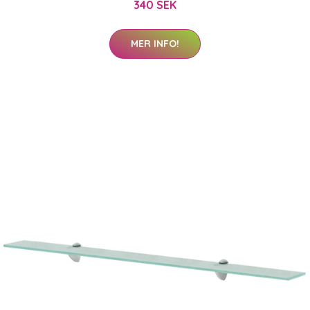
340 SEK
MER INFO!