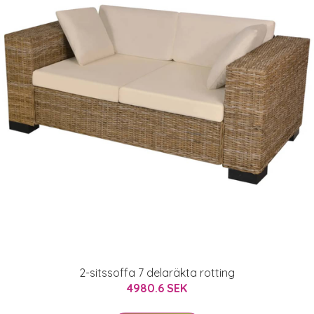
2-sitssoffa 7 delaräkta rotting
4980.6 SEK