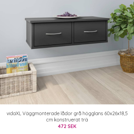
vidaXL Väggmonterade lådor grå högglans 60x26x18,5
cm konstruerat trä
472 SEK