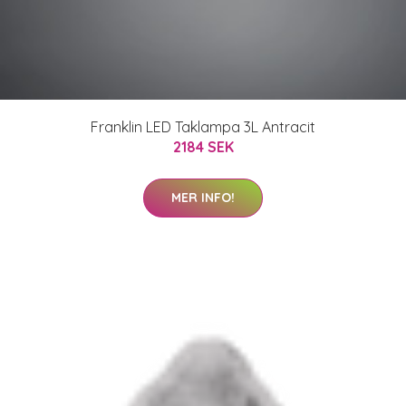
Franklin LED Taklampa 3L Antracit
2184 SEK
MER INFO!