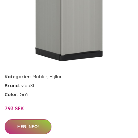
Kategorier:
Möbler
,
Hyllor
Brand:
vidaXL
Color:
Grå
793 SEK
MER INFO!