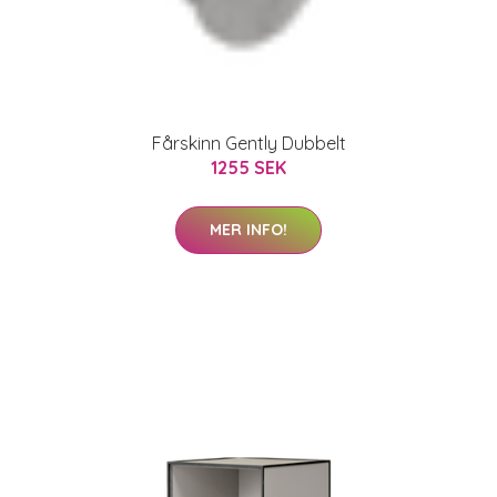
Fårskinn Gently Dubbelt
1255 SEK
MER INFO!