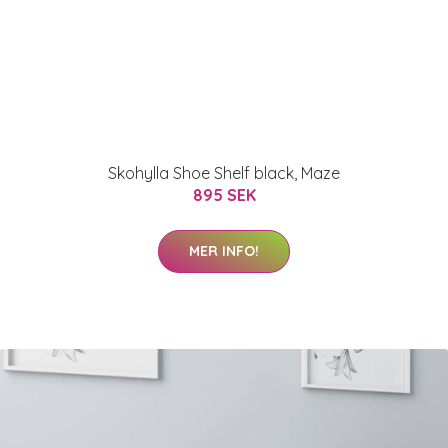
Skohylla Shoe Shelf black, Maze
895 SEK
MER INFO!