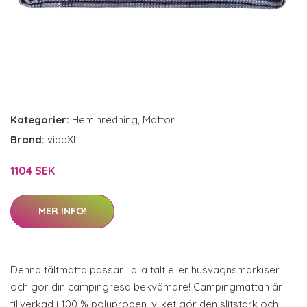
Kategorier:
Heminredning
,
Mattor
Brand:
vidaXL
1104 SEK
MER INFO!
Denna tältmatta passar i alla tält eller husvagnsmarkiser
och gör din campingresa bekvämare! Campingmattan är
tillverkad i 100 % polypropen, vilket gör den slitstark och