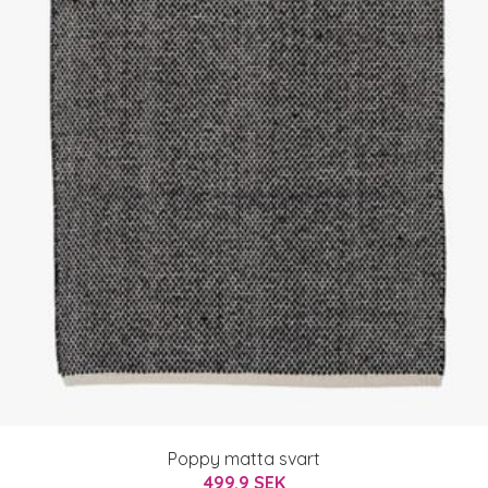
Poppy matta svart
499.9 SEK