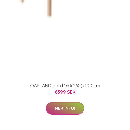
OAKLAND bord 160(260)x100 cm
6399 SEK
MER INFO!