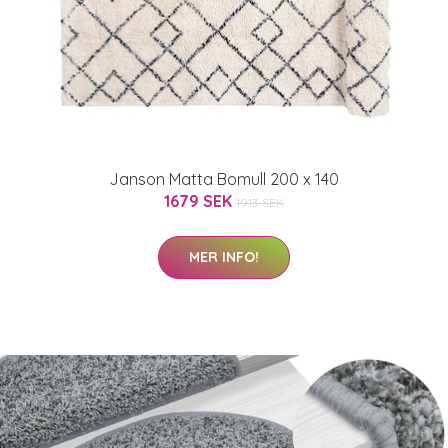
Janson Matta Bomull 200 x 140
1679 SEK
1913 SEK
MER INFO!