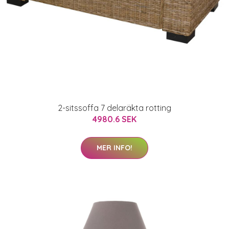
2-sitssoffa 7 delaräkta rotting
4980.6 SEK
MER INFO!