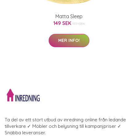
Matta Sleep
149 SEK
177 SEK
MER INFO!
Ta del av ett stort utbud av inredning online från ledande
tillverkare ✓ Möbler och belysning till kampanjpriser ✓
Snabba leveranser.