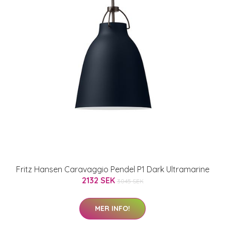
Fritz Hansen Caravaggio Pendel P1 Dark Ultramarine
2132 SEK
3045 SEK
MER INFO!