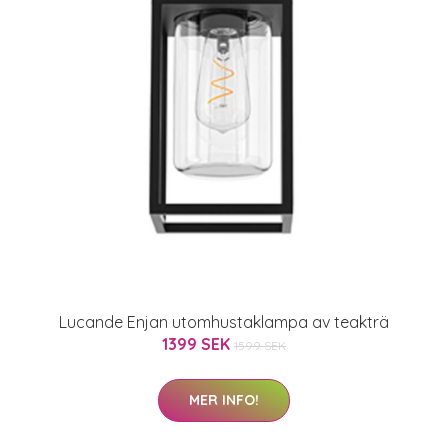
Lucande Enjan utomhustaklampa av teakträ
1399 SEK
1599 SEK
MER INFO!