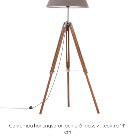
Golvlampa honungsbrun och grå massivt teakträ 141
cm