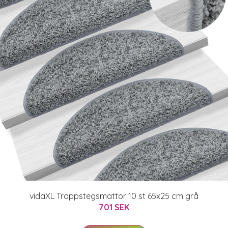
vidaXL Trappstegsmattor 10 st 65x25 cm grå
701 SEK