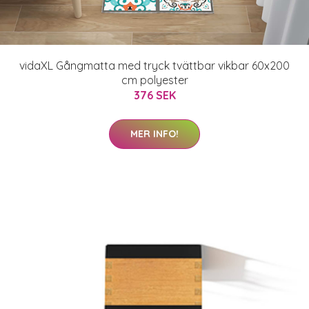
vidaXL Gångmatta med tryck tvättbar vikbar 60x200
cm polyester
376 SEK
MER INFO!