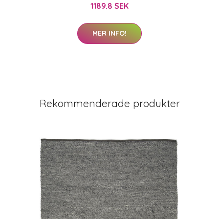
1189.8 SEK
MER INFO!
Rekommenderade produkter