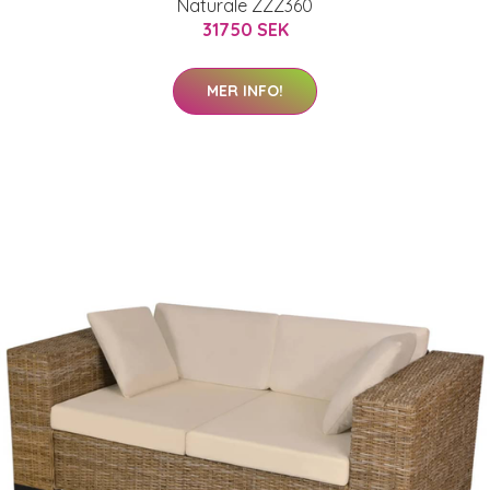
Naturale ZZZ360
31750 SEK
MER INFO!