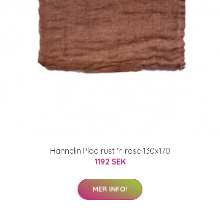
Hannelin Pläd rust 'n rose 130x170
1192 SEK
MER INFO!