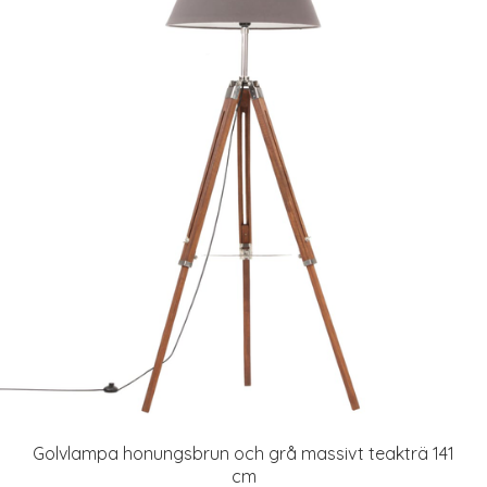
Golvlampa honungsbrun och grå massivt teakträ 141
cm