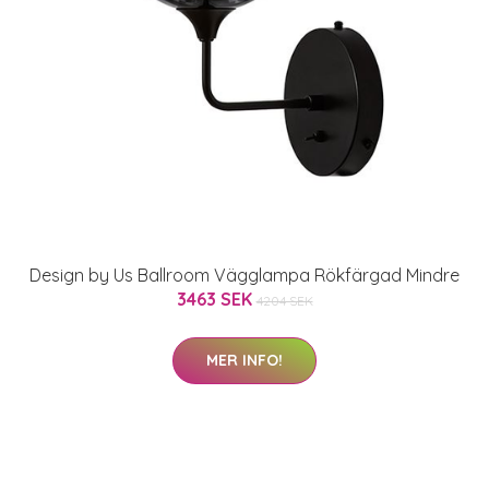
Design by Us Ballroom Vägglampa Rökfärgad Mindre
3463 SEK
4204 SEK
MER INFO!