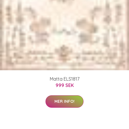
Matta ELS1817
999 SEK
MER INFO!