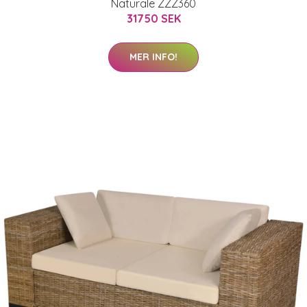
Naturale ZZZ360
31750 SEK
MER INFO!