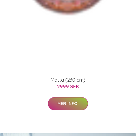
Matta (230 cm)
2999 SEK
MER INFO!