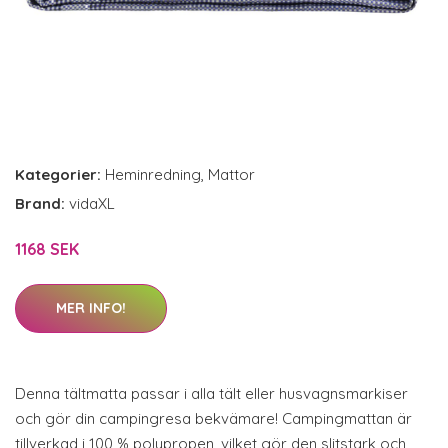
Kategorier:
Heminredning
,
Mattor
Brand:
vidaXL
1168 SEK
MER INFO!
Denna tältmatta passar i alla tält eller husvagnsmarkiser
och gör din campingresa bekvämare! Campingmattan är
tillverkad i 100 % polypropen, vilket gör den slitstark och