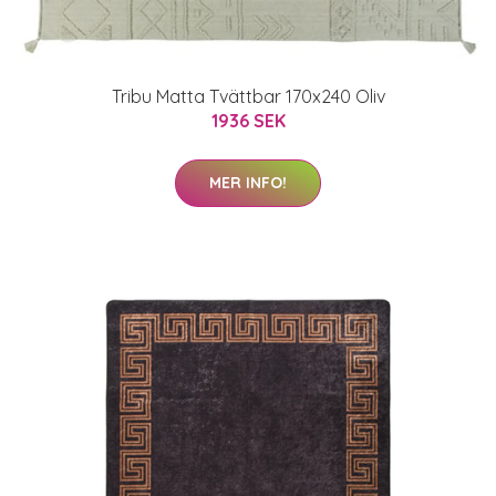
Tribu Matta Tvättbar 170x240 Oliv
1936 SEK
MER INFO!