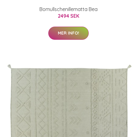
Bomullschenillematta Bea
2494 SEK
MER INFO!