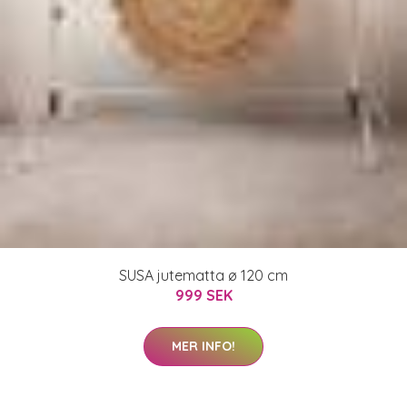
SUSA jutematta ø 120 cm
999 SEK
MER INFO!