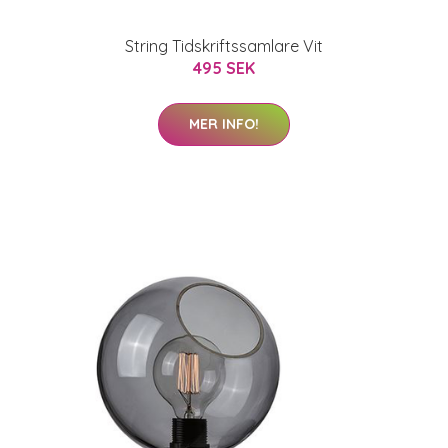
String Tidskriftssamlare Vit
495 SEK
MER INFO!