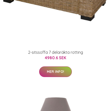
2-sitssoffa 7 delaräkta rotting
4980.6 SEK
MER INFO!