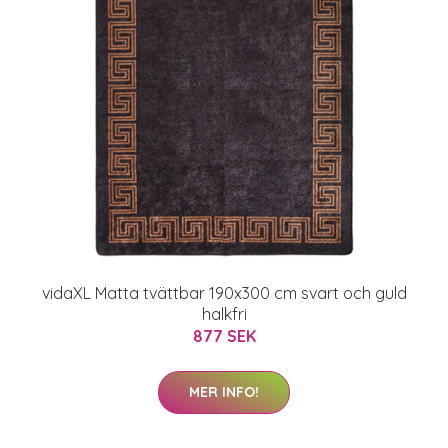
vidaXL Matta tvättbar 190x300 cm svart och guld
halkfri
877 SEK
MER INFO!