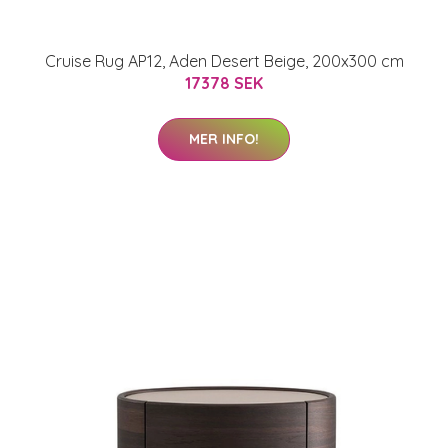
Cruise Rug AP12, Aden Desert Beige, 200x300 cm
17378 SEK
MER INFO!