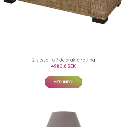
2-sitssoffa 7 delaräkta rotting
4980.6 SEK
MER INFO!