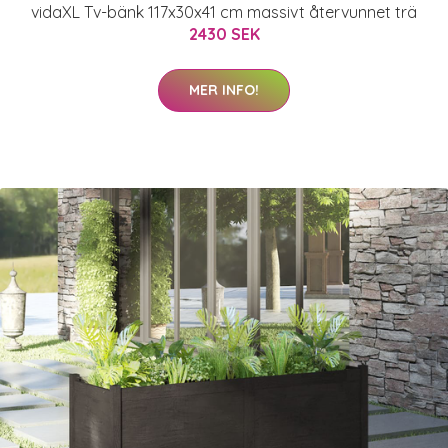
vidaXL Tv-bänk 117x30x41 cm massivt återvunnet trä
2430 SEK
MER INFO!