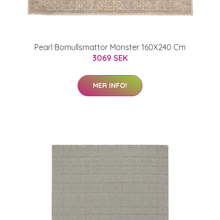
Pearl Bomullsmattor Mönster 160X240 Cm
3069 SEK
MER INFO!