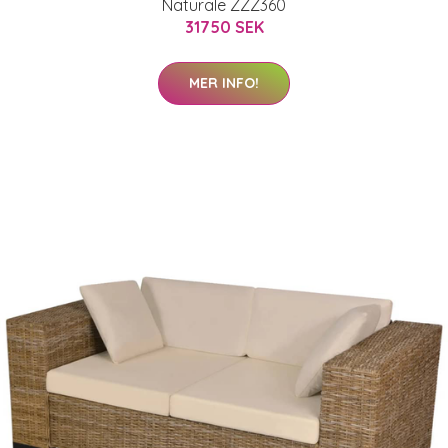
Naturale ZZZ360
31750 SEK
MER INFO!