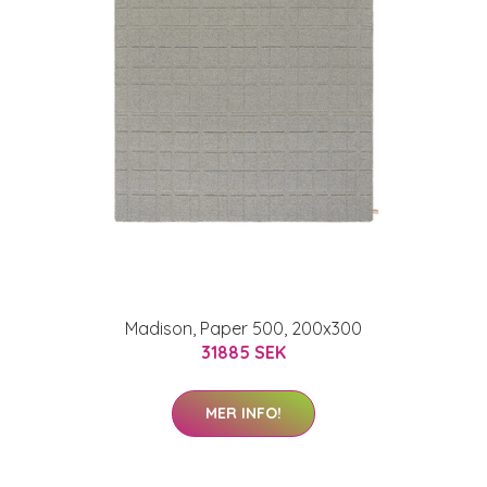
Madison, Paper 500, 200x300
31885 SEK
MER INFO!