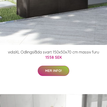
vidaXL Odlingslåda svart 150x50x70 cm massiv furu
1558 SEK
MER INFO!