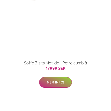
Soffa 3-sits Matilda - Petroleumblå
17999 SEK
MER INFO!