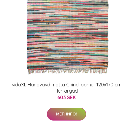
vidaXL Handvävd matta Chindi bomull 120x170 cm
flerfärgad
603 SEK
MER INFO!