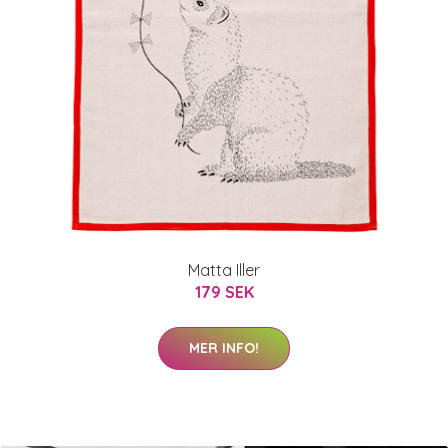
Matta Iller
179 SEK
MER INFO!