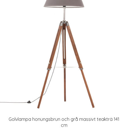
Golvlampa honungsbrun och grå massivt teakträ 141
cm