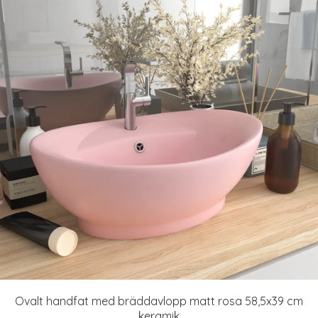
Ovalt handfat med bräddavlopp matt rosa 58,5x39 cm
keramik