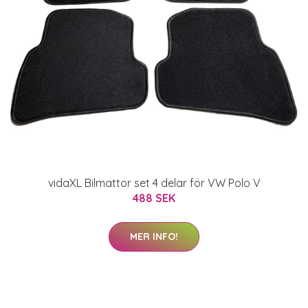
vidaXL Bilmattor set 4 delar för VW Polo V
488 SEK
MER INFO!