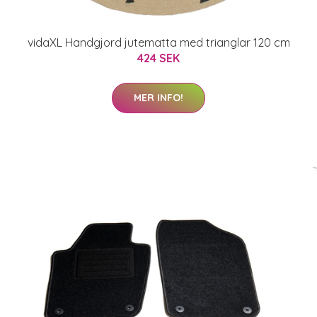
vidaXL Handgjord jutematta med trianglar 120 cm
424 SEK
MER INFO!