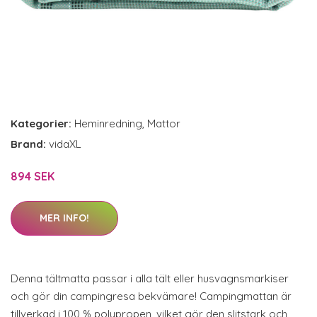
Kategorier:
Heminredning
,
Mattor
Brand:
vidaXL
894 SEK
MER INFO!
Denna tältmatta passar i alla tält eller husvagnsmarkiser
och gör din campingresa bekvämare! Campingmattan är
tillverkad i 100 % polypropen, vilket gör den slitstark och