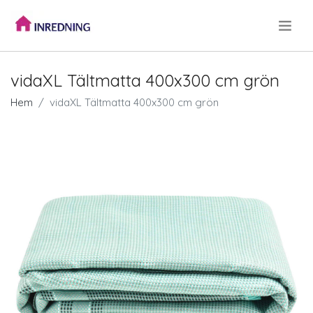
.
vidaXL Tältmatta 400x300 cm grön
Hem
vidaXL Tältmatta 400x300 cm grön